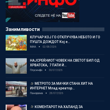
Занимливости
КЛУЧАР КОЈ ГО ОТКЛУЧУВА НЕБОТО И ГО
ПУШТА ДОЖДОТ Кој е…
МИА
02/08/2026
НАЈСРЕЌНИОТ ЧОВЕК НА СВЕТОТ БИЛ ОД
ХРВАТСКА, 7 ПАТИ Ѝ…
Плусинфо
30/07/2026
МЕТРОТО ЗА МАЧКИ СТАНА ХИТ НА
ИНТЕРНЕТ Млад креатор…
Панорама
28/07/2026
КОМЕНТАРОТ НА ХАЛАНД ЗА