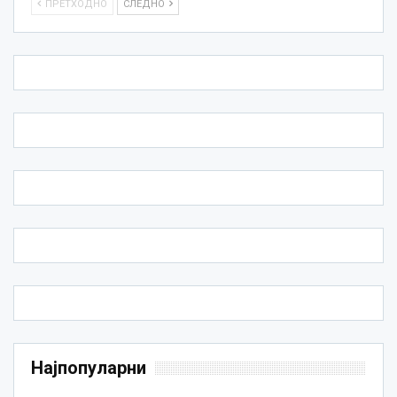
ПРЕТХОДНО
СЛЕДНО
Најпопуларни