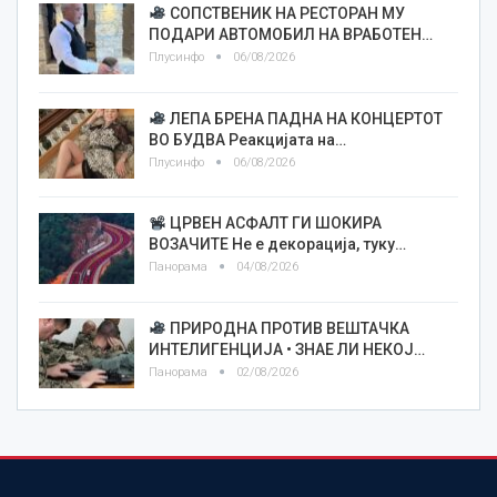
СОПСТВЕНИК НА РЕСТОРАН МУ
ПОДАРИ АВТОМОБИЛ НА ВРАБОТЕН…
Плусинфо
06/08/2026
ЛЕПА БРЕНА ПАДНА НА КОНЦЕРТОТ
ВО БУДВА Реакцијата на…
Плусинфо
06/08/2026
ЦРВЕН АСФАЛТ ГИ ШОКИРА
ВОЗАЧИТЕ Не е декорација, туку…
Панорама
04/08/2026
ПРИРОДНА ПРОТИВ ВЕШТАЧКА
ИНТЕЛИГЕНЦИЈА • ЗНАЕ ЛИ НЕКОЈ…
Панорама
02/08/2026