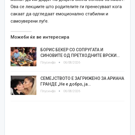
Ова се лекциите што родителите ги пренесуваат кога
сакаат да одгледаат емоционално стабилни и
самоуверени луѓе.
Можеби ќе ве интересира
БОРИС БЕКЕР СО СОПРУГАТА И
СИНОВИТЕ ОД ПРЕТХОДНИТЕ ВРСКИ…
Плусинфо
06/08/2026
СЕМЕЈСТВОТО Е ЗАГРИЖЕНО ЗА АРИАНА
ГРАНДЕ „Не е добро, ја…
Плусинфо
06/08/2026