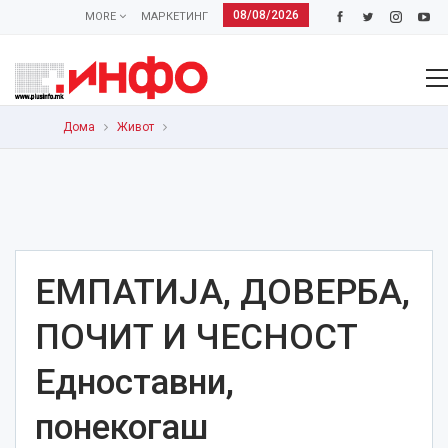
08/08/2026
MORE
МАРКЕТИНГ
Дома
Живот
ЕМПАТИЈА, ДОВЕРБА,
ПОЧИТ И ЧЕСНОСТ
Едноставни,
понекогаш