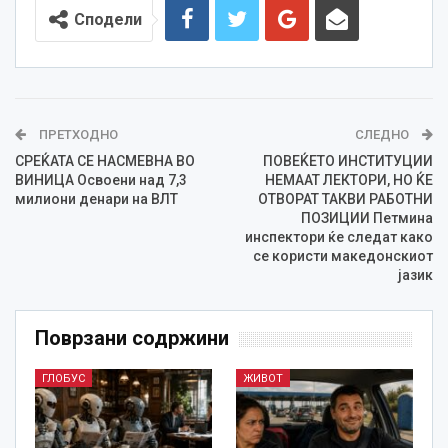
Сподели
ПРЕТХОДНО
СЛЕДНО
СРЕЌАТА СЕ НАСМЕВНА ВО
ПОВЕЌЕТО ИНСТИТУЦИИ
ВИНИЦА Освоени над 7,3
НЕМААТ ЛЕКТОРИ, НО ЌЕ
милиони денари на ВЛТ
ОТВОРАТ ТАКВИ РАБОТНИ
ПОЗИЦИИ Петмина
инспектори ќе следат како
се користи македонскиот
јазик
Поврзани содржини
ГЛОБУС
ЖИВОТ