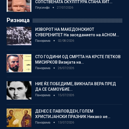
СОПСТВЕНАТА СКУЛПТУРА СТАНА ХИТ…
Плусинфо
27/07/2026
Ризница
ИЗВОРОТ НА МАКЕДОНСКИОТ
СУВЕРЕНИТЕТ На заседанието на АСНОМ…
Панорама
02/08/2026
СТО ГОДИНИ ОД СМРТТА НА КРСТЕ ПЕТКОВ
МИСИРКОВ Визијата на…
Панорама
26/07/2026
НИЕ ЌЕ ПОБЕДИМЕ, ВИКНАЛА ВЕРА ПРЕД
ДА СЕ САМОУБИЕ…
Панорама
15/07/2026
ДЕНЕС Е ПАВЛОВДЕН, ГОЛЕМ
ХРИСТИЈАНСКИ ПРАЗНИК Никако не…
Панорама
13/07/2026