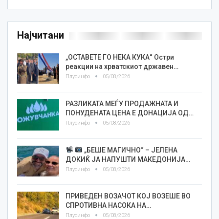
Најчитани
„ОСТАВЕТЕ ГО НЕКА КУКА“ Остри
реакции на хрватскиот државен…
Плусинфо
05/08/2026
РАЗЛИКАТА МЕЃУ ПРОДАЖНАТА И
ПОНУДЕНАТА ЦЕНА Е ДОНАЦИЈА ОД…
Плусинфо
05/08/2026
„БЕШЕ МАГИЧНО“ – ЈЕЛЕНА
ДОКИЌ ЈА НАПУШТИ МАКЕДОНИЈА…
Плусинфо
05/08/2026
ПРИВЕДЕН ВОЗАЧОТ КОЈ ВОЗЕШЕ ВО
СПРОТИВНА НАСОКА НА…
Плусинфо
05/08/2026