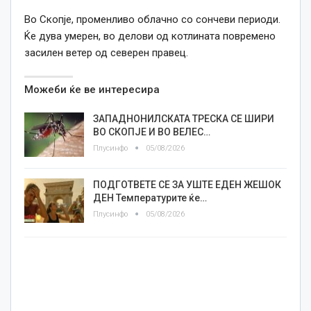
Во Скопје, променливо облачно со сончеви периоди.
Ќе дува умерен, во делови од котлината повремено
засилен ветер од северен правец.
Можеби ќе ве интересира
ЗАПАДНОНИЛСКАТА ТРЕСКА СЕ ШИРИ
ВО СКОПЈЕ И ВО ВЕЛЕС…
Плусинфо
05/08/2026
ПОДГОТВЕТЕ СЕ ЗА УШТЕ ЕДЕН ЖЕШОК
ДЕН Температурите ќе…
Плусинфо
05/08/2026