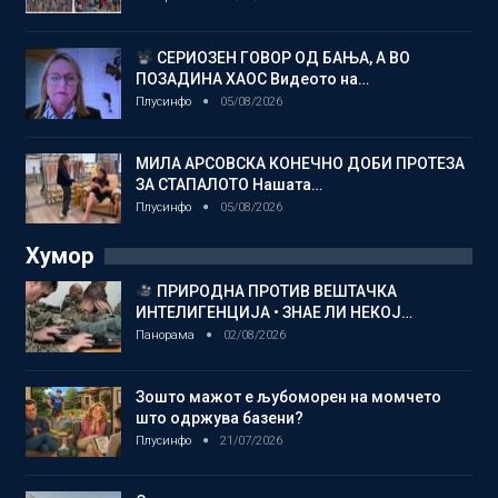
СЕРИОЗЕН ГОВОР ОД БАЊА, А ВО
ПОЗАДИНА ХАОС Видеото на…
Плусинфо
05/08/2026
МИЛА АРСОВСКА КОНЕЧНО ДОБИ ПРОТЕЗА
ЗА СТАПАЛОТО Нашата…
Плусинфо
05/08/2026
Хумор
ПРИРОДНА ПРОТИВ ВЕШТАЧКА
ИНТЕЛИГЕНЦИЈА • ЗНАЕ ЛИ НЕКОЈ…
Панорама
02/08/2026
Зошто мажот е љубоморен на момчето
што одржува базени?
Плусинфо
21/07/2026