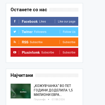
Останете со нас
Facebook
Likes
Like our page
Twitter
Followers
Follow Us
RSS
Subscribe
Subscribe
Plusinfomk
Subscribe
Subscribe
Најчитани
„КОЖУВЧАНКА“ ВО ПЕТ
ГОДИНИ ДОДЕЛИЛА 1,5
МИЛИОНИ ЕВРА…
Плусинфо
07/08/2026