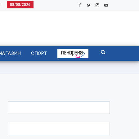
08/08/2026
Г
МАГАЗИН
СПОРТ