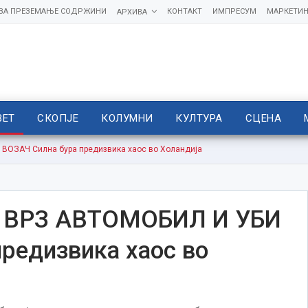
 ЗА ПРЕЗЕМАЊЕ СОДРЖИНИ
КОНТАКТ
ИМПРЕСУМ
МАРКЕТИН
АРХИВА
ВЕТ
СКОПЈЕ
КОЛУМНИ
КУЛТУРА
СЦЕНА
ОЗАЧ Силна бура предизвика хаос во Холандија
ВРЗ АВТОМОБИЛ И УБИ
редизвика хаос во