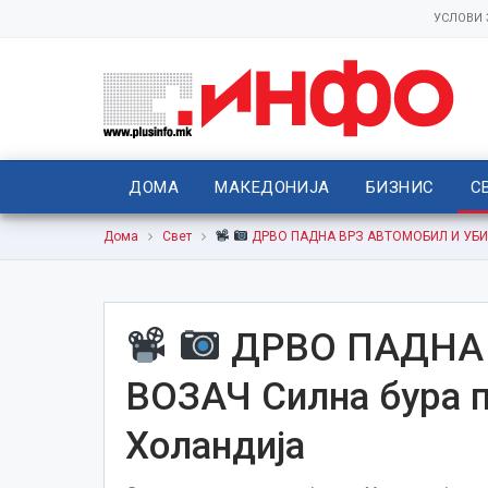
УСЛОВИ
ДОМА
МАКЕДОНИЈА
БИЗНИС
С
Дома
Свет
ДРВО ПАДНА ВРЗ АВТОМОБИЛ И УБИ В
ДРВО ПАДНА 
ВОЗАЧ Силна бура п
Холандија