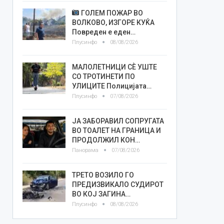
ГОЛЕМ ПОЖАР ВО
ВОЛКОВО, ИЗГОРЕ КУЌА
Повреден е еден…
Плусинфо
08/08/2026
МАЛОЛЕТНИЦИ СÈ УШТЕ
СО ТРОТИНЕТИ ПО
УЛИЦИТЕ Полицијата…
Плусинфо
07/08/2026
ЈА ЗАБОРАВИЛ СОПРУГАТА
ВО ТОАЛЕТ НА ГРАНИЦА И
ПРОДОЛЖИЛ КОН…
Панорама
07/08/2026
ТРЕТО ВОЗИЛО ГО
ПРЕДИЗВИКАЛО СУДИРОТ
ВО КОЈ ЗАГИНА…
Плусинфо
08/08/2026