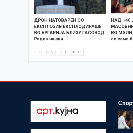
ДРОН НАТОВАРЕН СО
НАД 140 
ЕКСПЛОЗИВ ЕКСПЛОДИРАШЕ
МАСОВНИ
ВО БУГАРИЈА БЛИЗУ ГАСОВОД
ВО МАЛИ
Радев најави…
се само 
ПРЕТХОДНО
СЛЕДНО
Спор