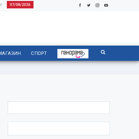
07/08/2026
Г
МАГАЗИН
СПОРТ