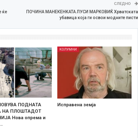
СЛЕДНО
 ќе
ПОЧИНА МАНЕКЕНКАТА ЛУСИ МАРКОВИЌ Хрватската
убавица која ги освои модните писти
КОЛУМНИ
НОВУВА ПОДНАТА
Исправена земја
 НА ПЛОШТАДОТ
ИЈА Нова опрема и
…