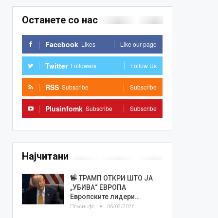
Останете со нас
Facebook
Likes
Like our page
Twitter
Followers
Follow Us
RSS
Subscribe
Subscribe
Plusinfomk
Subscribe
Subscribe
Најчитани
ТРАМП ОТКРИ ШТО ЈА
„УБИВА“ ЕВРОПА
Европските лидери…
Плусинфо
06/08/2026