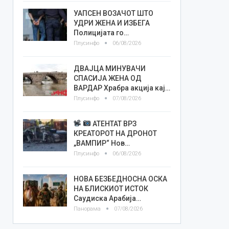
УАПСЕН ВОЗАЧОТ ШТО
УДРИ ЖЕНА И ИЗБЕГА
Полицијата го…
Плусинфо
06/08/2026
ДВАЈЦА МИНУВАЧИ
СПАСИЈА ЖЕНА ОД
ВАРДАР Храбра акција кај…
Плусинфо
07/08/2026
АТЕНТАТ ВРЗ
КРЕАТОРОТ НА ДРОНОТ
„ВАМПИР“ Нов…
Плусинфо
06/08/2026
НОВА БЕЗБЕДНОСНА ОСКА
НА БЛИСКИОТ ИСТОК
Саудиска Арабија…
Панорама
07/08/2026