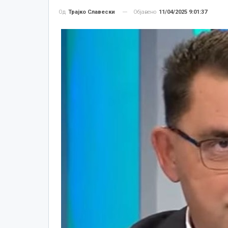
Објавено
11/04/2025 9:01:37
Од
Трајко Славески