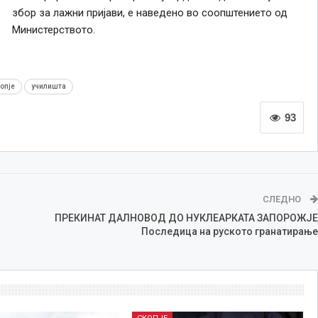
збор за лажни пријави, е наведено во соопштението од
Министерството.
опје
училишта
93
СЛЕДНО
ПРЕКИНАТ ДАЛНОВОД ДО НУКЛЕАРКАТА ЗАПОРОЖЈЕ
Последица на руското гранатирање