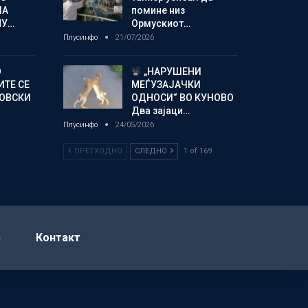
ЛА
помине низ
МУ…
Ормускиот…
Плусинфо
21/07/2026
О
„НАРУШЕНИ
ИТЕ СЕ
МЕЃУЗАЈАЧКИ
НОВСКИ
ОДНОСИ“ ВО КУНОВО
Два зајаци…
Плусинфо
24/05/2026
ПРЕТХОДНО
СЛЕДНО
1 of 169
р
Контакт