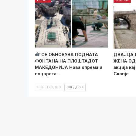
ИЗБОР
СКОПЈЕ
СЕ ОБНОВУВА ПОДНАТА
ДВАЈЦА 
ФОНТАНА НА ПЛОШТАДОТ
ЖЕНА ОД
МАКЕДОНИЈА Нова опрема и
акција ка
поцврста…
Скопје
ПРЕТХОДНО
СЛЕДНО