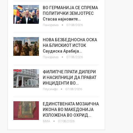
ВО ГЕРМАНИЈА СЕ СПРЕМА
ПОЛИТИЧКИ ЗЕМЈОТРЕС
Стасаа најновите…
Панорама
07/08/2026
НОВА БЕЗБЕДНОСНА ОСКА
НА БЛИСКИОТ ИСТОК
Саудиска Арабија…
Панорама
07/08/2026
ФИЛИПЧЕ ПРАТИ ДИЛЕРИ
И НАСИЛНИЦИ ДА ПРАВАТ
ИНЦИДЕНТИ ВО…
Плусинфо
07/08/2026
ЕДИНСТВЕНАТА МОЗАИЧНА
ИКОНА ВО МАКЕДОНИЈА
ИЗЛОЖЕНА ВО ОХРИД…
МИА
07/08/2026