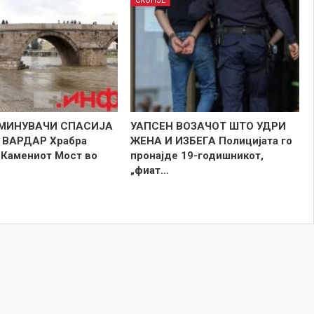
СКОПЈЕ
МИНУВАЧИ СПАСИЈА
УАПСЕН ВОЗАЧОТ ШТО УДРИ
 ВАРДАР Храбра
ЖЕНА И ИЗБЕГА Полицијата го
ј Камениот Мост во
пронајде 19-годишникот,
„фиат…