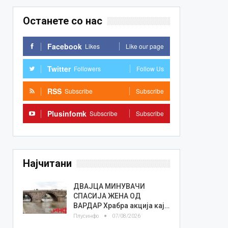
Останете со нас
Facebook
Likes
Like our page
Twitter
Followers
Follow Us
RSS
Subscribe
Subscribe
Plusinfomk
Subscribe
Subscribe
Најчитани
ДВАЈЦА МИНУВАЧИ
СПАСИЈА ЖЕНА ОД
ВАРДАР Храбра акција кај…
Плусинфо
07/08/2026