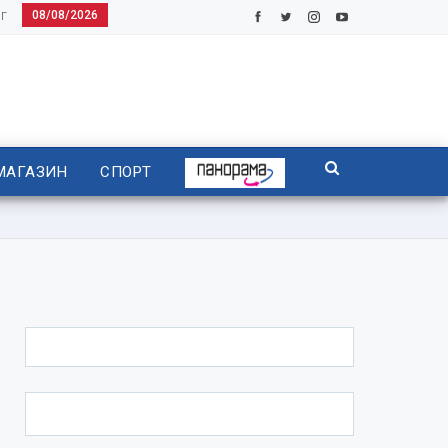
08/08/2026
Г
МАГАЗИН
СПОРТ