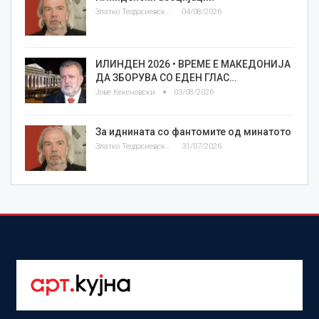
Златко Теодосиевски
04/08/2026
ИЛИНДЕН 2026 • ВРЕМЕ Е МАКЕДОНИЈА
ДА ЗБОРУВА СО ЕДЕН ГЛАС…
Јове Кекеновски
03/08/2026
За иднината со фантомите од минатото
Златко Теодосиевски
31/07/2026