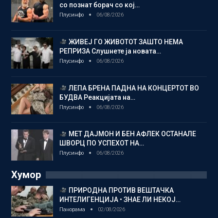
со познат борач со кој…
Плусинфо
06/08/2026
ЖИВЕЈ ГО ЖИВОТОТ ЗАШТО НЕМА
РЕПРИЗА Слушнете ја новата…
Плусинфо
06/08/2026
ЛЕПА БРЕНА ПАДНА НА КОНЦЕРТОТ ВО
БУДВА Реакцијата на…
Плусинфо
06/08/2026
МЕТ ДАЈМОН И БЕН АФЛЕК ОСТАНАЛЕ
ШВОРЦ ПО УСПЕХОТ НА…
Плусинфо
06/08/2026
Хумор
ПРИРОДНА ПРОТИВ ВЕШТАЧКА
ИНТЕЛИГЕНЦИЈА • ЗНАЕ ЛИ НЕКОЈ…
Панорама
02/08/2026