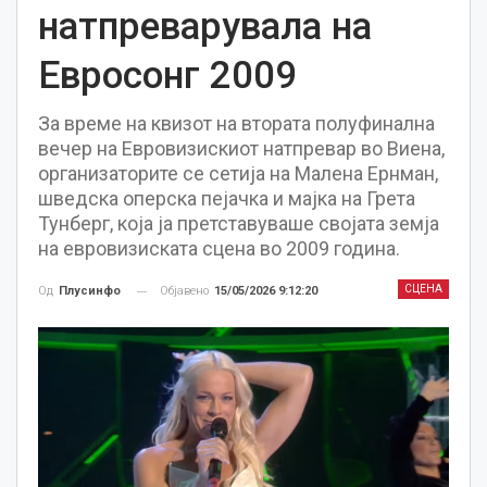
натпреварувала на
Евросонг 2009
За време на квизот на втората полуфинална
вечер на Евровизискиот натпревар во Виена,
организаторите се сетија на Малена Ернман,
шведска оперска пејачка и мајка на Грета
Тунберг, која ја претставуваше својата земја
на евровизиската сцена во 2009 година.
СЦЕНА
Објавено
15/05/2026 9:12:20
Од
Плусинфо