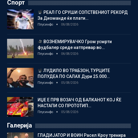
Спорт
РЕАЛ ГО СРУШИ СОПСТВЕНИОТ РЕКОРД
За Диоманде ќе плати…
Плусинфо
06/08/2026
ВОЗНЕМИРУВАЧКО Гром усмрти
фудбалер среде натпревар во…
Плусинфо
06/08/2026
ЛУДИЛО ВО ТРАБЗОН, ТУРЦИТЕ
ПОЛУДЕА ПО САЛАХ Дури 25.000…
Плусинфо
05/08/2026
ИЏЕ Е ПРВ ВОЗАЧ ОД БАЛКАНОТ КОЈ ЌЕ
НАСТАПИ СО ПРОТОТИП…
Плусинфо
05/08/2026
Галерија
ГЛАДИЈАТОР И ВОИН Расел Кроу тренира