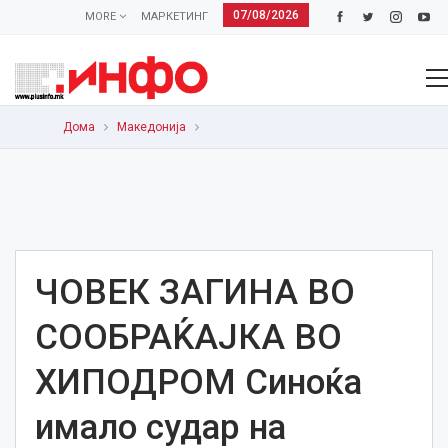
07/08/2026
MORE
МАРКЕТИНГ
Дома
Македонија
ЧОВЕК ЗАГИНА ВО
СООБРАЌАЈКА ВО
ХИПОДРОМ Синоќа
имало судар на