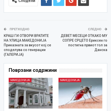
Сподели
ПРЕТХОДНО
СЛЕДНО
КРАШ ГИ ОТВОРИ ВРАТИТЕ
ДЕВЕТ МЕСЕЦИ ОТКАКО МУ
НА УЛИЦА МАКЕДОНИЈА
СОПРЕ СРЦЕТО Ериксен го
Приказната за вкусот кој се
постигна првиот гол за
споделува со генерации
Данска
(ГАЛЕРИЈА)
Поврзани содржини
МАКЕДОНИЈА
МАКЕДОНИЈА