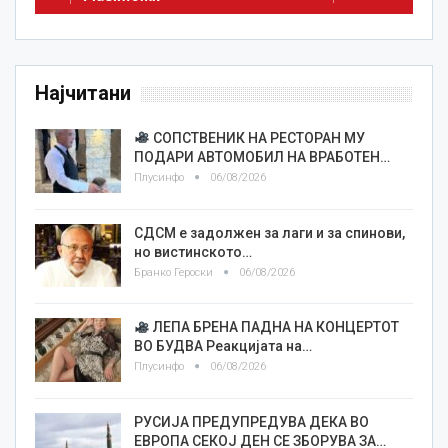
Најчитани
СОПСТВЕНИК НА РЕСТОРАН МУ
ПОДАРИ АВТОМОБИЛ НА ВРАБОТЕН…
Плусинфо
06/08/2026
СДСМ е задолжен за лаги и за спинови,
но вистинското…
Бранко Героски
06/08/2026
ЛЕПА БРЕНА ПАДНА НА КОНЦЕРТОТ
ВО БУДВА Реакцијата на…
Плусинфо
06/08/2026
РУСИЈА ПРЕДУПРЕДУВА ДЕКА ВО
ЕВРОПА СЕКОЈ ДЕН СЕ ЗБОРУВА ЗА…