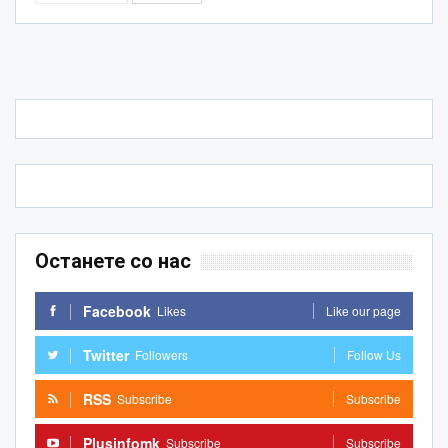
Останете со нас
Facebook
Likes
Like our page
Twitter
Followers
Follow Us
RSS
Subscribe
Subscribe
Plusinfomk
Subscribe
Subscribe