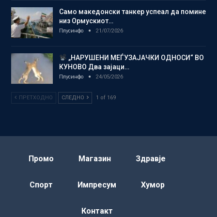
Само македонски танкер успеал да помине
низ Ормускиот…
Плусинфо
21/07/2026
„НАРУШЕНИ МЕЃУЗАЈАЧКИ ОДНОСИ“ ВО
КУНОВО Два зајаци…
Плусинфо
24/05/2026
ПРЕТХОДНО
СЛЕДНО
1 of 169
Промо
Магазин
Здравје
Спорт
Импресум
Хумор
Контакт