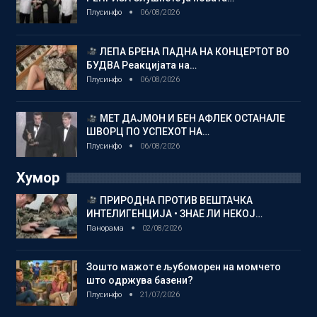
Плусинфо
06/08/2026
ЛЕПА БРЕНА ПАДНА НА КОНЦЕРТОТ ВО
БУДВА Реакцијата на…
Плусинфо
06/08/2026
МЕТ ДАЈМОН И БЕН АФЛЕК ОСТАНАЛЕ
ШВОРЦ ПО УСПЕХОТ НА…
Плусинфо
06/08/2026
Хумор
ПРИРОДНА ПРОТИВ ВЕШТАЧКА
ИНТЕЛИГЕНЦИЈА • ЗНАЕ ЛИ НЕКОЈ…
Панорама
02/08/2026
Зошто мажот е љубоморен на момчето
што одржува базени?
Плусинфо
21/07/2026