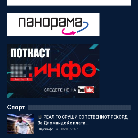
Спорт
РЕАЛ ГО СРУШИ СОПСТВЕНИОТ РЕКОРД
За Диоманде ќе плати…
Плусинфо
06/08/2026