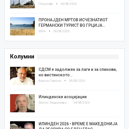
Плусинфо
06/08/2026
ПРОНАЈДЕН МРТОВ ИСЧЕЗНАТИОТ
ГЕРМАНСКИ ТУРИСТ ВО ГРЦИЈА…
МИА
06/08/2026
Колумни
СДСМ е задолжен за лаги и за спинови,
но вистинското…
Бранко Героски
06/08/2026
Илинденски асоцијации
Златко Теодосиевски
04/08/2026
ИЛИНДЕН 2026 • ВРЕМЕ Е МАКЕДОНИЈА