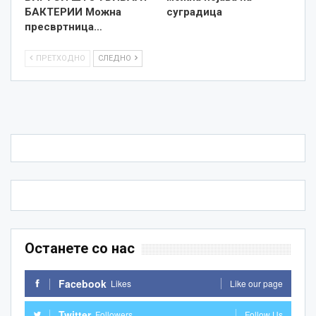
БАКТЕРИИ Можна
суградица
пресвртница…
ПРЕТХОДНО
СЛЕДНО
Останете со нас
Facebook
Likes
Like our page
Twitter
Followers
Follow Us