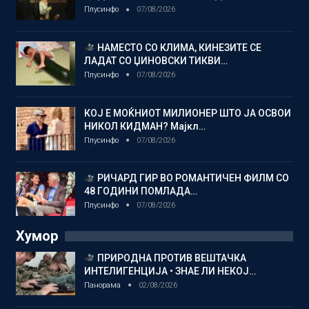
Плусинфо
07/08/2026
НАМЕСТО СО КЛИМА, КИНЕЗИТЕ СЕ
ЛАДАТ СО ЏИНОВСКИ ТИКВИ…
Плусинфо
07/08/2026
КОЈ Е МОЌНИОТ МИЛИОНЕР ШТО ЈА ОСВОИ
НИКОЛ КИДМАН? Мајкл…
Плусинфо
07/08/2026
РИЧАРД ГИР ВО РОМАНТИЧЕН ФИЛМ СО
48 ГОДИНИ ПОМЛАДА…
Плусинфо
07/08/2026
Хумор
ПРИРОДНА ПРОТИВ ВЕШТАЧКА
ИНТЕЛИГЕНЦИЈА • ЗНАЕ ЛИ НЕКОЈ…
Панорама
02/08/2026