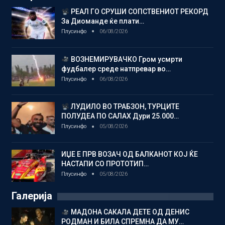
РЕАЛ ГО СРУШИ СОПСТВЕНИОТ РЕКОРД
За Диоманде ќе плати…
Плусинфо
06/08/2026
ВОЗНЕМИРУВАЧКО Гром усмрти
фудбалер среде натпревар во…
Плусинфо
06/08/2026
ЛУДИЛО ВО ТРАБЗОН, ТУРЦИТЕ
ПОЛУДЕА ПО САЛАХ Дури 25.000…
Плусинфо
05/08/2026
ИЏЕ Е ПРВ ВОЗАЧ ОД БАЛКАНОТ КОЈ ЌЕ
НАСТАПИ СО ПРОТОТИП…
Плусинфо
05/08/2026
Галерија
МАДОНА САКАЛА ДЕТЕ ОД ДЕНИС
РОДМАН И БИЛА СПРЕМНА ДА МУ…