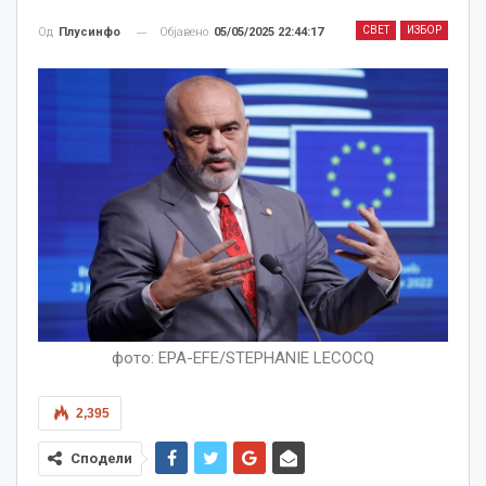
СВЕТ
ИЗБОР
Објавено
05/05/2025 22:44:17
Од
Плусинфо
фото: EPA-EFE/STEPHANIE LECOCQ
2,395
Сподели