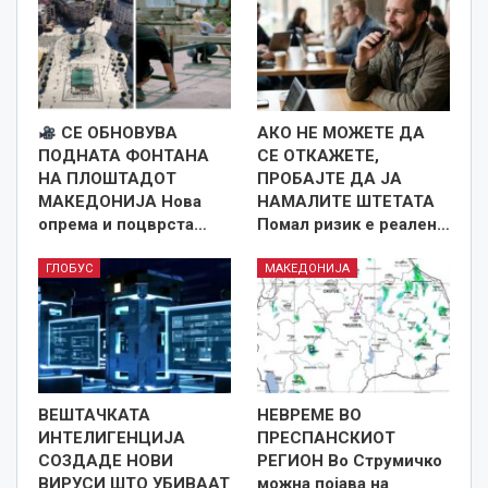
СЕ ОБНОВУВА
АКО НЕ МОЖЕТЕ ДА
ПОДНАТА ФОНТАНА
СЕ ОТКАЖЕТЕ,
НА ПЛОШТАДОТ
ПРОБАЈТЕ ДА ЈА
МАКЕДОНИЈА Нова
НАМАЛИТЕ ШТЕТАТА
опрема и поцврста…
Помал ризик е реален…
ГЛОБУС
МАКЕДОНИЈА
ВЕШТАЧКАТА
НЕВРЕМЕ ВО
ИНТЕЛИГЕНЦИЈА
ПРЕСПАНСКИОТ
СОЗДАДЕ НОВИ
РЕГИОН Во Струмичко
ВИРУСИ ШТО УБИВААТ
можна појава на