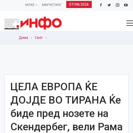
07/08/2026
MORE
МАРКЕТИНГ
Дома
Свет
ЦЕЛА ЕВРОПА ЌЕ
ДОЈДЕ ВО ТИРАНА Ќе
биде пред нозете на
Скендербег, вели Рама