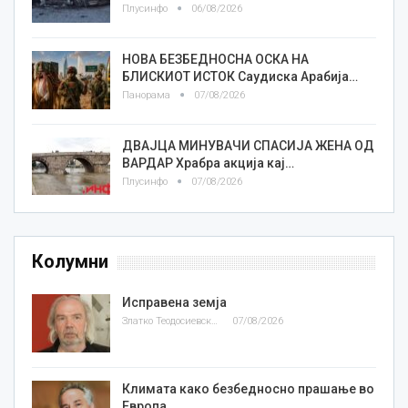
Плусинфо
06/08/2026
НОВА БЕЗБЕДНОСНА ОСКА НА
БЛИСКИОТ ИСТОК Саудиска Арабија…
Панорама
07/08/2026
ДВАЈЦА МИНУВАЧИ СПАСИЈА ЖЕНА ОД
ВАРДАР Храбра акција кај…
Плусинфо
07/08/2026
Колумни
Исправена земја
Златко Теодосиевски
07/08/2026
Климата како безбедносно прашање во
Европа