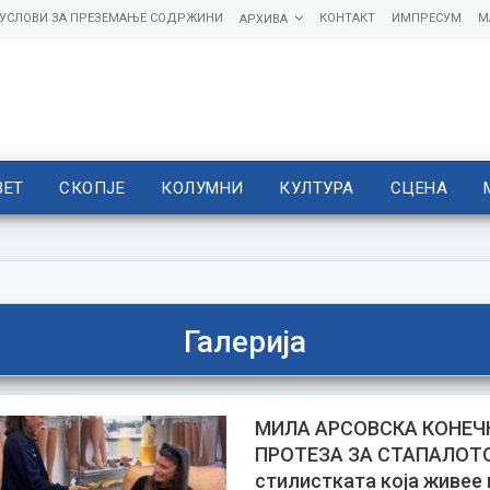
УСЛОВИ ЗА ПРЕЗЕМАЊЕ СОДРЖИНИ
КОНТАКТ
ИМПРЕСУМ
М
АРХИВА
ВЕТ
СКОПЈЕ
КОЛУМНИ
КУЛТУРА
СЦЕНА
Галерија
МИЛА АРСОВСКА КОНЕЧ
ПРОТЕЗА ЗА СТАПАЛОТ
стилистката која живее 