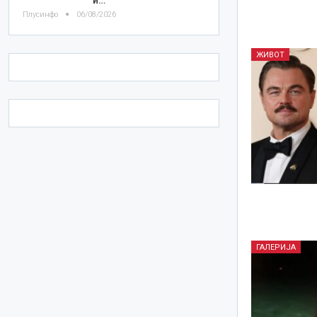
Плусинфо
06/08/2026
ЖИВОТ
ГАЛЕРИЈА