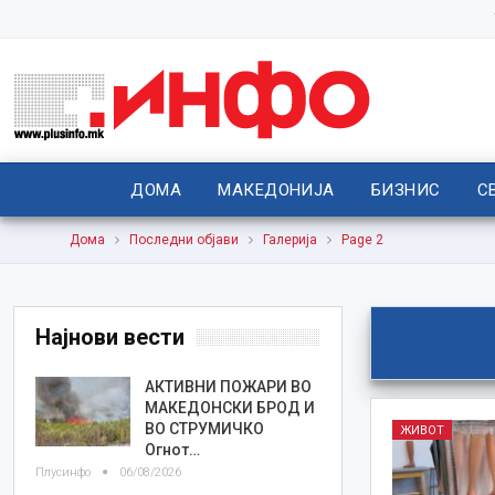
ДОМА
МАКЕДОНИЈА
БИЗНИС
С
Дома
Последни објави
Галерија
Page 2
Најнови вести
АКТИВНИ ПОЖАРИ ВО
МАКЕДОНСКИ БРОД И
ВО СТРУМИЧКО
ЖИВОТ
Огнот…
Плусинфо
06/08/2026