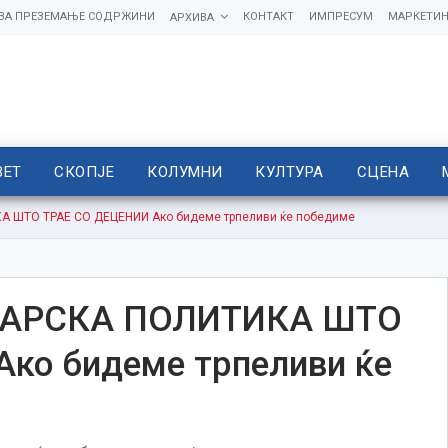
 ЗА ПРЕЗЕМАЊЕ СОДРЖИНИ
КОНТАКТ
ИМПРЕСУМ
МАРКЕТИН
АРХИВА
ВЕТ
СКОПЈЕ
КОЛУМНИ
КУЛТУРА
СЦЕНА
 ШТО ТРАЕ СО ДЕЦЕНИИ Ако бидеме трпеливи ќе победиме
ГАРСКА ПОЛИТИКА ШТО
ко бидеме трпеливи ќе