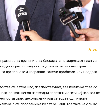
763
 прашање за причините за блокадата на акцискиот план за
ави дека претпоставува оти „тоа е политика што трае со
е го препознале и направиле големи проблеми, кои Владата
поставите затоа што, претпоставувам, таа политика трае со
ата, за жал, некои претходни политички елити кај нас тоа не
претпоставувам, лекомислени или се водеа од личните
хартија, сите проблеми ќе бидат решени. Тоа така не оди во