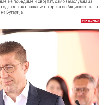
е, ќе победиме и овој пат, само замолувам за
о одговор на прашање во врска со Акцискиот план
 на Бугарија.
МАКЕДОНИЈА