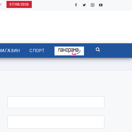
07/08/2026
Г
МАГАЗИН
СПОРТ