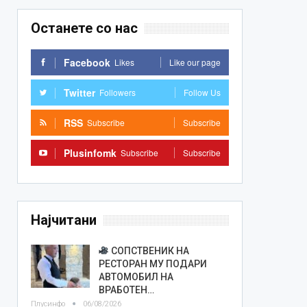
Останете со нас
Facebook
Likes
Like our page
Twitter
Followers
Follow Us
RSS
Subscribe
Subscribe
Plusinfomk
Subscribe
Subscribe
Најчитани
СОПСТВЕНИК НА
РЕСТОРАН МУ ПОДАРИ
АВТОМОБИЛ НА
ВРАБОТЕН…
Плусинфо
06/08/2026