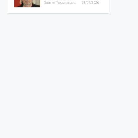
Златко Теодосиевски
31/07/2026