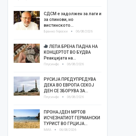
СДСМ е задолжен за лаги и
за спинови, но
вистинското…
Бранко Героски
06/08/2026
ЛЕПА БРЕНА ПАДНА НА
КОНЦЕРТОТ ВО БУДВА
Реакцијата на…
Плусинфо
06/08/2026
РУСИЈА ПРЕДУПРЕДУВА
ДЕКА ВО ЕВРОПА СЕКОЈ
ДЕН СЕ ЗБОРУВА ЗА…
Плусинфо
06/08/2026
ПРОНАЈДЕН МРТОВ
ИСЧЕЗНАТИОТ ГЕРМАНСКИ
ТУРИСТ ВО ГРЦИЈА…
МИА
06/08/2026