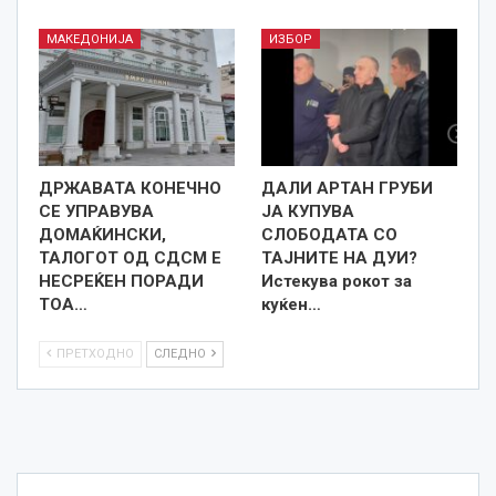
МАКЕДОНИЈА
ИЗБОР
ДРЖАВАТА КОНЕЧНО
ДАЛИ АРТАН ГРУБИ
СЕ УПРАВУВА
ЈА КУПУВА
ДОМАЌИНСКИ,
СЛОБОДАТА СО
ТАЛОГОТ ОД СДСМ Е
ТАЈНИТЕ НА ДУИ?
НЕСРЕЌЕН ПОРАДИ
Истекува рокот за
ТОА…
куќен…
ПРЕТХОДНО
СЛЕДНО