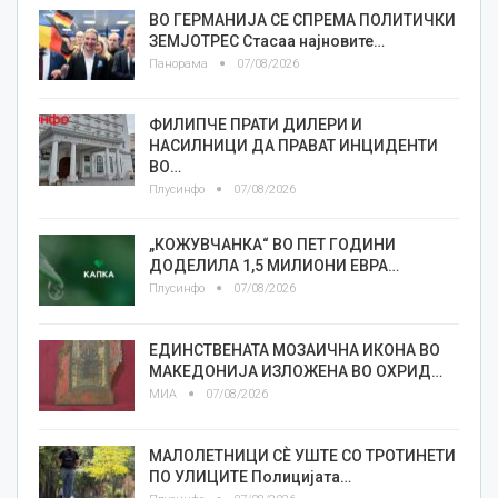
ВО ГЕРМАНИЈА СЕ СПРЕМА ПОЛИТИЧКИ
ЗЕМЈОТРЕС Стасаа најновите…
Панорама
07/08/2026
ФИЛИПЧЕ ПРАТИ ДИЛЕРИ И
НАСИЛНИЦИ ДА ПРАВАТ ИНЦИДЕНТИ
ВО…
Плусинфо
07/08/2026
„КОЖУВЧАНКА“ ВО ПЕТ ГОДИНИ
ДОДЕЛИЛА 1,5 МИЛИОНИ ЕВРА…
Плусинфо
07/08/2026
ЕДИНСТВЕНАТА МОЗАИЧНА ИКОНА ВО
МАКЕДОНИЈА ИЗЛОЖЕНА ВО ОХРИД…
МИА
07/08/2026
МАЛОЛЕТНИЦИ СÈ УШТЕ СО ТРОТИНЕТИ
ПО УЛИЦИТЕ Полицијата…