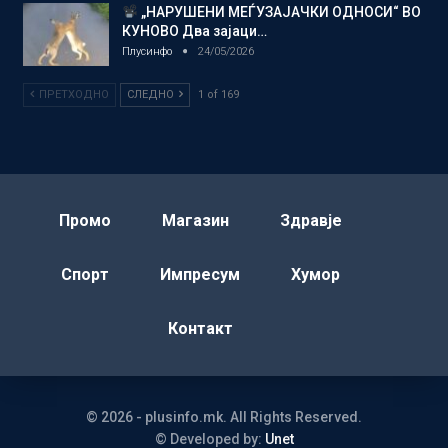
„НАРУШЕНИ МЕЃУЗАЈАЧКИ ОДНОСИ“ ВО
КУНОВО Два зајаци…
Плусинфо
24/05/2026
ПРЕТХОДНО
СЛЕДНО
1 of 169
Промо
Магазин
Здравје
Спорт
Импресум
Хумор
Контакт
© 2026 - plusinfo.mk. All Rights Reserved.
© Developed by:
Unet