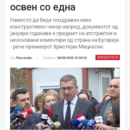
освен со една
Наместо да биде поздравен како
конструктивен чекор напред, документот од
јануари годинава е предмет на апстрактни и
неосновани коментари од страна на Бугарија
- рече премиерот Христијан Мицкоски.
МАКЕДОНИЈА
Објавено
06/06/2026 15:04:36
Од
Плусинфо