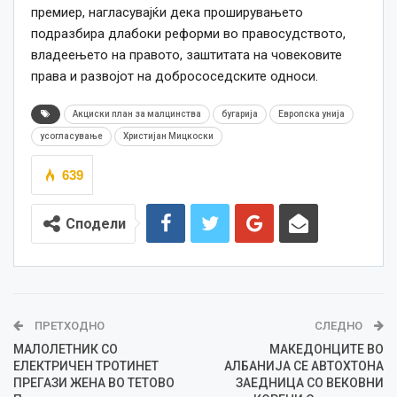
премиер, нагласувајќи дека проширувањето
подразбира длабоки реформи во правосудството,
владеењето на правото, заштитата на човековите
права и развојот на добрососедските односи.
Акциски план за малцинства
бугарија
Европска унија
усогласување
Христијан Мицкоски
639
Сподели
ПРЕТХОДНО
СЛЕДНО
МАЛОЛЕТНИК СО
МАКЕДОНЦИТЕ ВО
ЕЛЕКТРИЧЕН ТРОТИНЕТ
АЛБАНИЈА СЕ АВТОХТОНА
ПРЕГАЗИ ЖЕНА ВО ТЕТОВО
ЗАЕДНИЦА СО ВЕКОВНИ