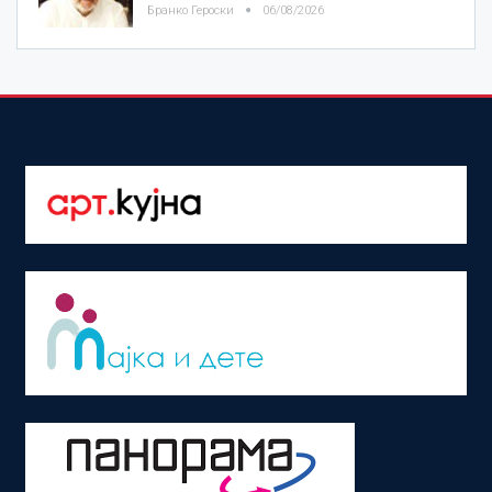
Бранко Героски
06/08/2026