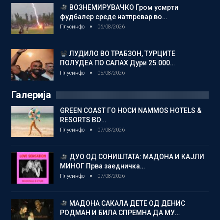
ВОЗНЕМИРУВАЧКО Гром усмрти
фудбалер среде натпревар во…
Плусинфо
06/08/2026
ЛУДИЛО ВО ТРАБЗОН, ТУРЦИТЕ
ПОЛУДЕА ПО САЛАХ Дури 25.000…
Плусинфо
05/08/2026
Галерија
GREEN COAST ГО НОСИ NAMMOS HOTELS &
RESORTS ВО…
Плусинфо
07/08/2026
ДУО ОД СОНИШТАТА: МАДОНА И КАЈЛИ
МИНОГ Прва заедничка…
Плусинфо
07/08/2026
МАДОНА САКАЛА ДЕТЕ ОД ДЕНИС
РОДМАН И БИЛА СПРЕМНА ДА МУ…