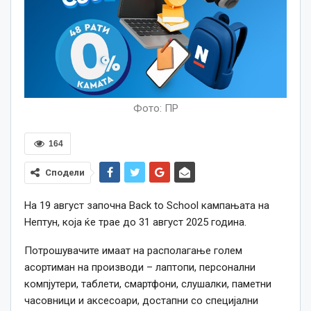
Фото: ПР
164
Сподели
На 19 август започна Back to School кампањата на
Нептун, која ќе трае до 31 август 2025 година.
Потрошувачите имаат на располагање голем
асортиман на производи – лаптопи, персонални
компјутери, таблети, смартфони, слушалки, паметни
часовници и аксесоари, достапни со специјални