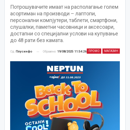
Потрошувачите имаат на располагање голем
асортиман на производи – лаптопи,
персонални компјутери, таблети, смартфони,
слушалки, паметни часовници и аксесоари,
достапни со специјални услови на купување
до 48 рати без камата.
ПРОМО
МАГАЗИН
Објавено
19/08/2025 11:54:26
Од
Плусинфо