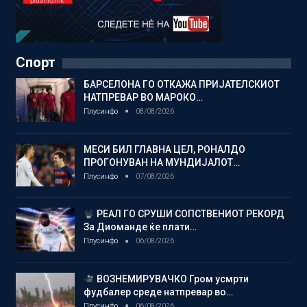
Спорт
БАРСЕЛОНА ГО ОТКАЖА ПРИЈАТЕЛСКИОТ
НАТПРЕВАР ВО МАРОКО…
Плусинфо
08/08/2026
МЕСИ БИЛ ГЛАВНА ЦЕЛ, РОНАЛДО
ПРОГОНУВАН НА МУНДИЈАЛОТ…
Плусинфо
07/08/2026
РЕАЛ ГО СРУШИ СОПСТВЕНИОТ РЕКОРД
За Диоманде ќе плати…
Плусинфо
06/08/2026
ВОЗНЕМИРУВАЧКО Гром усмрти
фудбалер среде натпревар во…
Плусинфо
06/08/2026