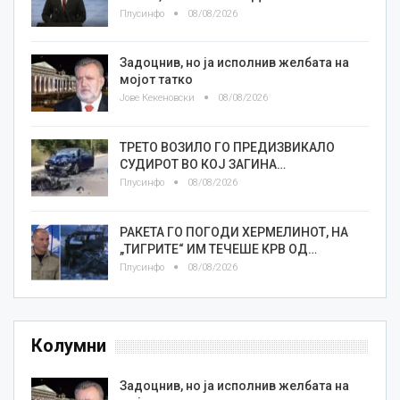
Плусинфо
08/08/2026
Задоцнив, но ја исполнив желбата на
мојот татко
Јове Кекеновски
08/08/2026
ТРЕТО ВОЗИЛО ГО ПРЕДИЗВИКАЛО
СУДИРОТ ВО КОЈ ЗАГИНА…
Плусинфо
08/08/2026
РАКЕТА ГО ПОГОДИ ХЕРМЕЛИНОТ, НА
„ТИГРИТЕ“ ИМ ТЕЧЕШЕ КРВ ОД…
Плусинфо
08/08/2026
Колумни
Задоцнив, но ја исполнив желбата на