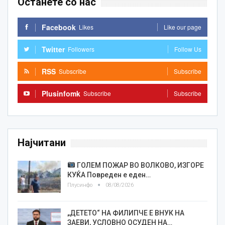
Останете со нас
Facebook
Likes
Like our page
Twitter
Followers
Follow Us
RSS
Subscribe
Subscribe
Plusinfomk
Subscribe
Subscribe
Најчитани
ГОЛЕМ ПОЖАР ВО ВОЛКОВО, ИЗГОРЕ
КУЌА Повреден е еден…
Плусинфо
08/08/2026
„ДЕТЕТО“ НА ФИЛИПЧЕ Е ВНУК НА
ЗАЕВИ, УСЛОВНО ОСУДЕН НА…