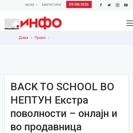
09/08/2026
MORE
МАРКЕТИНГ
Дома
Промо
BACK TO SCHOOL ВО
НЕПТУН Екстра
поволности – онлајн и
во продавницa