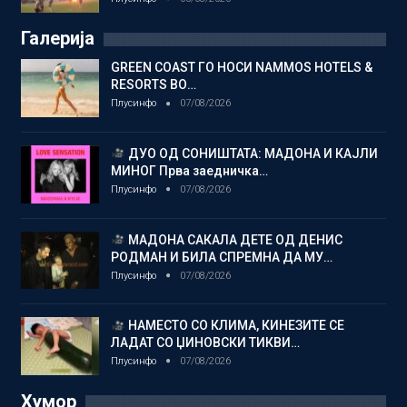
Галерија
GREEN COAST ГО НОСИ NAMMOS HOTELS &
RESORTS ВО…
Плусинфо
07/08/2026
ДУО ОД СОНИШТАТА: МАДОНА И КАЈЛИ
МИНОГ Прва заедничка…
Плусинфо
07/08/2026
МАДОНА САКАЛА ДЕТЕ ОД ДЕНИС
РОДМАН И БИЛА СПРЕМНА ДА МУ…
Плусинфо
07/08/2026
НАМЕСТО СО КЛИМА, КИНЕЗИТЕ СЕ
ЛАДАТ СО ЏИНОВСКИ ТИКВИ…
Плусинфо
07/08/2026
Хумор