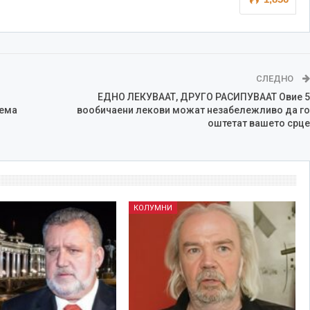
СЛЕДНО
ЕДНО ЛЕКУВААТ, ДРУГО РАСИПУВААТ Овие 5
ема
вообичаени лекови можат незабележливо да го
оштетат вашето срце
КОЛУМНИ