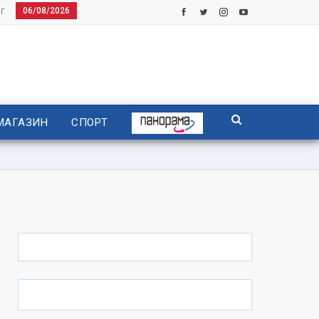
06/08/2026
Г
МАГАЗИН
СПОРТ