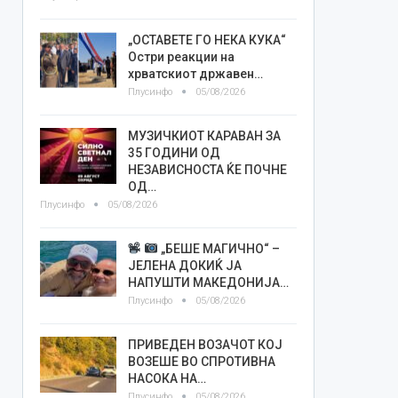
„ОСТАВЕТЕ ГО НЕКА КУКА“
Остри реакции на
хрватскиот државен…
Плусинфо
05/08/2026
МУЗИЧКИОТ КАРАВАН ЗА
35 ГОДИНИ ОД
НЕЗАВИСНОСТА ЌЕ ПОЧНЕ
ОД…
Плусинфо
05/08/2026
„БЕШЕ МАГИЧНО“ –
ЈЕЛЕНА ДОКИЌ ЈА
НАПУШТИ МАКЕДОНИЈА…
Плусинфо
05/08/2026
ПРИВЕДЕН ВОЗАЧОТ КОЈ
ВОЗЕШЕ ВО СПРОТИВНА
НАСОКА НА…
Плусинфо
05/08/2026