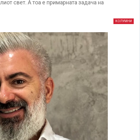
иот свет. А тоа е примарната задача на
КОЛУМНИ