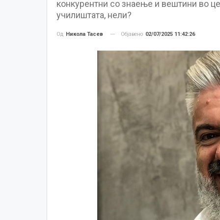
конкурентни со знаење и вештини во цел
училиштата, нели?
Објавено
02/07/2025 11:42:26
Од
Никола Тасев