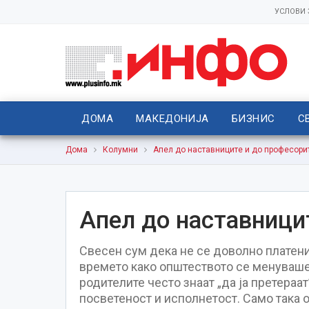
УСЛОВИ
ДОМА
МАКЕДОНИЈА
БИЗНИС
С
Дома
Колумни
Апел до наставниците и до професори
Апел до наставници
Свесен сум дека не се доволно платени,
времето како општеството се менуваше, 
родителите често знаат „да ја претераат
посветеност и исполнетост. Само така 