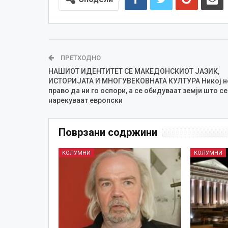
ПРЕТХОДНО
НАШИОТ ИДЕНТИТЕТ СЕ МАКЕДОНСКИОТ ЈАЗИК,
ИСТОРИЈАТА И МНОГУВЕКОВНАТА КУЛТУРА Никој н
право да ни го оспори, а се обидуваат земји што се
нарекуваат европски
Поврзани содржини
КОЛУМНИ
КОЛУМНИ