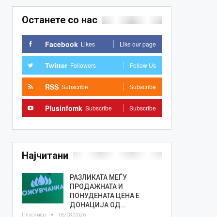
Останете со нас
Facebook
Likes
Like our page
Twitter
Followers
Follow Us
RSS
Subscribe
Subscribe
Plusinfomk
Subscribe
Subscribe
Најчитани
РАЗЛИКАТА МЕЃУ
ПРОДАЖНАТА И
ПОНУДЕНАТА ЦЕНА Е
ДОНАЦИЈА ОД…
Плусинфо
05/08/2026