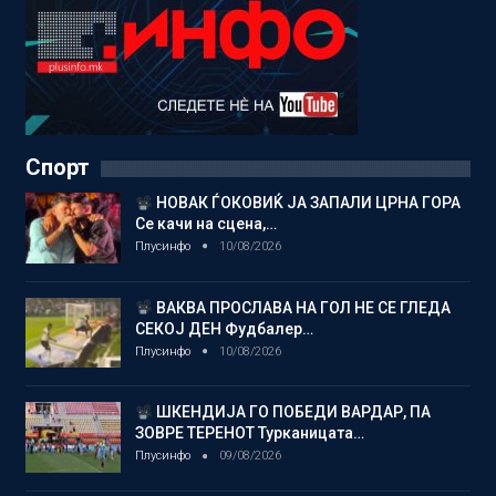
Спорт
НОВАК ЃОКОВИЌ ЈА ЗАПАЛИ ЦРНА ГОРА
Се качи на сцена,…
Плусинфо
10/08/2026
ВАКВА ПРОСЛАВА НА ГОЛ НЕ СЕ ГЛЕДА
СЕКОЈ ДЕН Фудбалер…
Плусинфо
10/08/2026
ШКЕНДИЈА ГО ПОБЕДИ ВАРДАР, ПА
ЗОВРЕ ТЕРЕНОТ Турканицата…
Плусинфо
09/08/2026