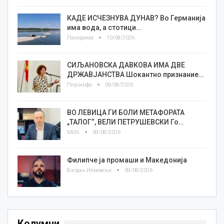
КАДЕ ИСЧЕЗНУВА ДУНАВ? Во Германија
има вода, а стотици…
Панорама
10/08/2026
СИЉАНОВСКА ДАВКОВА ИМА ДВЕ
ДРЖАВЈАНСТВА Шокантно признание…
Плусинфо
09/08/2026
ВО ЛЕВИЦА ГИ БОЛИ МЕТАФОРАТА
„ТАЛОГ“, ВЕЛИ ПЕТРУШЕВСКИ Го…
МИА
09/08/2026
Филипче ја промаши и Македонија
Богдан Илиевски
09/08/2026
Колумни