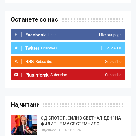
Останете со нас
Facebook
Likes
Like our page
Twitter
Followers
Follow Us
RSS
Subscribe
Subscribe
Plusinfomk
Subscribe
Subscribe
Најчитани
ОД СПОТОТ „СИЛНО СВЕТНАЛ ДЕН“ НА
ФИЛИПЧЕ МУ СЕ СТЕМНИЛО…
Плусинфо
09/08/2026