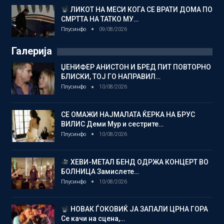
ЛИКОТ НА МЕСИ КОГА СЕ ВРАТИ ДОМА ПО
СМРТТА НА ТАТКО МУ…
Плусинфо
09/08/2026
Галерија
ЏЕНИФЕР АНИСТОН И БРЕД ПИТ ПОВТОРНО
БЛИСКИ, ТОЈ ГО НАПРАВИЛ…
Плусинфо
10/08/2026
СЕ ОМАЖИ НАЈМАЛАТА ЌЕРКА НА БРУС
ВИЛИС Деми Мур и сестрите…
Плусинфо
10/08/2026
ХЕВИ-МЕТАЛ БЕНД ОДРЖА КОНЦЕРТ ВО
БОЛНИЦА Замислете…
Плусинфо
10/08/2026
НОВАК ЃОКОВИЌ ЈА ЗАПАЛИ ЦРНА ГОРА
Се качи на сцена,…