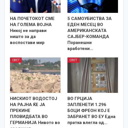
НА ПОЧЕТОКОТ СМЕ
5 САМОУБИСТВА ЗА
НА ГОЛЕМА ВОЈНА
ЕДЕН МЕСЕЦ ВО
Никој не направи
АМЕРИКАНСКАТА
ништо за да
САЈБЕР-КОМАНДА
воспостави мир
Поранешни
вработени…
СВЕТ
СВЕТ
НИСКИОТ ВОДОСТОЈ
ВО ГРЦИЈА
НА РАЈНА ЌЕ ЈА
ЗАПЛЕНЕТИ 1.296
ПРЕКИНЕ
БОЦИ ФРЕОН КОЈ Е
ПЛОВИДБАТА ВО
ЗАБРАНЕТ ВО ЕУ Една
ГЕРМАНИЈА Нивото во
пратка влегла од…