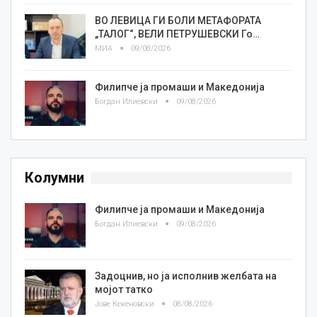
ВО ЛЕВИЦА ГИ БОЛИ МЕТАФОРАТА
„ТАЛОГ“, ВЕЛИ ПЕТРУШЕВСКИ Го…
МИА
09/08/2026
Филипче ја промаши и Македонија
Богдан Илиевски
09/08/2026
Колумни
Филипче ја промаши и Македонија
Богдан Илиевски
09/08/2026
Задоцнив, но ја исполнив желбата на
мојот татко
Јове Кекеновски
08/08/2026