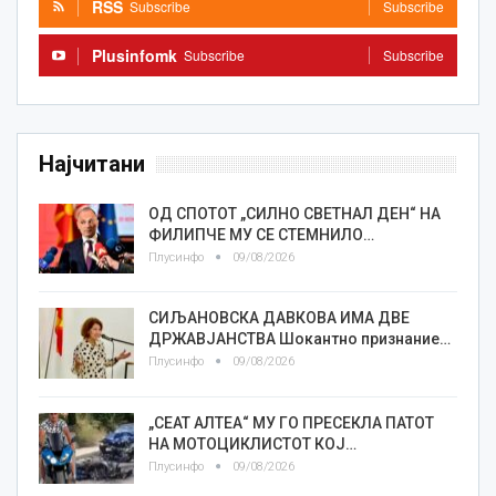
RSS
Subscribe
Subscribe
Plusinfomk
Subscribe
Subscribe
Најчитани
ОД СПОТОТ „СИЛНО СВЕТНАЛ ДЕН“ НА
ФИЛИПЧЕ МУ СЕ СТЕМНИЛО…
Плусинфо
09/08/2026
СИЉАНОВСКА ДАВКОВА ИМА ДВЕ
ДРЖАВЈАНСТВА Шокантно признание…
Плусинфо
09/08/2026
„СЕАТ АЛТЕА“ МУ ГО ПРЕСЕКЛА ПАТОТ
НА МОТОЦИКЛИСТОТ КОЈ…
Плусинфо
09/08/2026