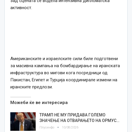
зад сцената се водела интензивна дипломатска
активност.
Американските и израелските сили биле подготвени
за масивна кампања на бомбардирање на иранската
инфраструктура во мигови кога посредници од
Пакистан, Египет и Турција координирале измени на
иранските предлози.
Можеби ќе ве интересира
ТРАМП НЕ МУ ПРИДАВА ГОЛЕМО
ЗНАЧЕЊЕ НА ОТВАРАЊЕТО НА ОРМУС…
Плусинфо
10/08/2026