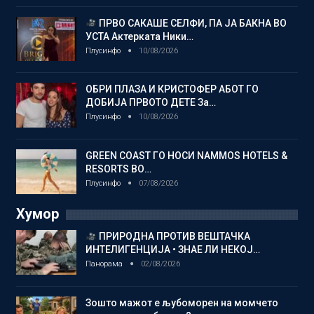
ПРВО САКАШЕ СЕЛФИ, ПА ЈА БАКНА ВО
УСТА Актерката Ники…
Плусинфо
10/08/2026
ОБРИ ПЛАЗА И КРИСТОФЕР АБОТ ГО
ДОБИЈА ПРВОТО ДЕТЕ За…
Плусинфо
10/08/2026
GREEN COAST ГО НОСИ NAMMOS HOTELS &
RESORTS ВО…
Плусинфо
07/08/2026
Хумор
ПРИРОДНА ПРОТИВ ВЕШТАЧКА
ИНТЕЛИГЕНЦИЈА • ЗНАЕ ЛИ НЕКОЈ…
Панорама
02/08/2026
Зошто мажот е љубоморен на момчето