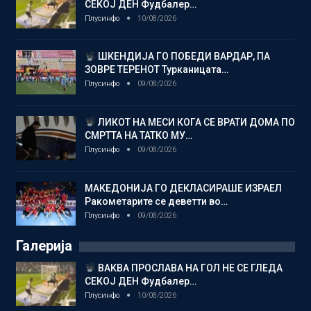
СЕКОЈ ДЕН Фудбалер…
Плусинфо
10/08/2026
ШКЕНДИЈА ГО ПОБЕДИ ВАРДАР, ПА
ЗОВРЕ ТЕРЕНОТ Турканицата…
Плусинфо
09/08/2026
ЛИКОТ НА МЕСИ КОГА СЕ ВРАТИ ДОМА ПО
СМРТТА НА ТАТКО МУ…
Плусинфо
09/08/2026
МАКЕДОНИЈА ГО ДЕКЛАСИРАШЕ ИЗРАЕЛ
Ракометарите се деветти во…
Плусинфо
09/08/2026
Галерија
ВАКВА ПРОСЛАВА НА ГОЛ НЕ СЕ ГЛЕДА
СЕКОЈ ДЕН Фудбалер…
Плусинфо
10/08/2026