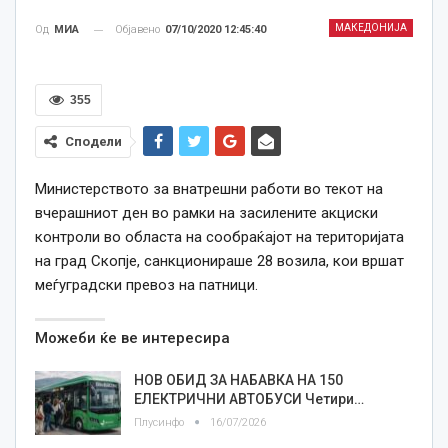
МАКЕДОНИЈА
Објавено
07/10/2020 12:45:40
Од
МИА
355
Сподели
Министерството за внатрешни работи во текот на
вчерашниот ден во рамки на засилените акциски
контроли во областа на сообраќајот на територијата
на град Скопје, санкционираше 28 возила, кои вршат
меѓуградски превоз на патници.
Можеби ќе ве интересира
НОВ ОБИД ЗА НАБАВКА НА 150
ЕЛЕКТРИЧНИ АВТОБУСИ Четири…
Плусинфо
16/07/2026