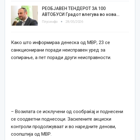
РЕОБЈАВЕН ТЕНДЕРОТ ЗА 100
АВТОБУСИ Градот влегува во нова…
Плусинфо
28/05/2026
Како што информираа денеска од МВР, 23 се
санкционирани поради неисправен уред за
сопирање, а пет поради други неисправности.
– Возилата се исклучени од сообраќај и поднесени
се соодветни поднесоци. Засилените акциски
контроли продолжуваат и во наредните денови,
соопштија од МВР.