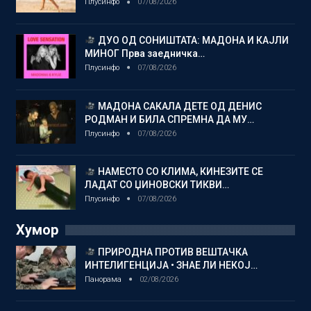
Плусинфо
07/08/2026
ДУО ОД СОНИШТАТА: МАДОНА И КАЈЛИ
МИНОГ Прва заедничка…
Плусинфо
07/08/2026
МАДОНА САКАЛА ДЕТЕ ОД ДЕНИС
РОДМАН И БИЛА СПРЕМНА ДА МУ…
Плусинфо
07/08/2026
НАМЕСТО СО КЛИМА, КИНЕЗИТЕ СЕ
ЛАДАТ СО ЏИНОВСКИ ТИКВИ…
Плусинфо
07/08/2026
Хумор
ПРИРОДНА ПРОТИВ ВЕШТАЧКА
ИНТЕЛИГЕНЦИЈА • ЗНАЕ ЛИ НЕКОЈ…
Панорама
02/08/2026