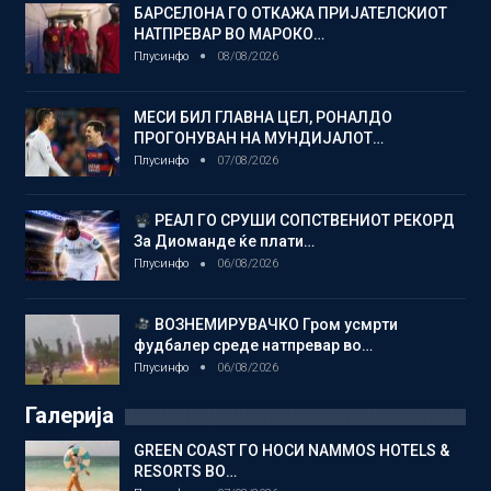
БАРСЕЛОНА ГО ОТКАЖА ПРИЈАТЕЛСКИОТ
НАТПРЕВАР ВО МАРОКО…
Плусинфо
08/08/2026
МЕСИ БИЛ ГЛАВНА ЦЕЛ, РОНАЛДО
ПРОГОНУВАН НА МУНДИЈАЛОТ…
Плусинфо
07/08/2026
РЕАЛ ГО СРУШИ СОПСТВЕНИОТ РЕКОРД
За Диоманде ќе плати…
Плусинфо
06/08/2026
ВОЗНЕМИРУВАЧКО Гром усмрти
фудбалер среде натпревар во…
Плусинфо
06/08/2026
Галерија
GREEN COAST ГО НОСИ NAMMOS HOTELS &
RESORTS ВО…