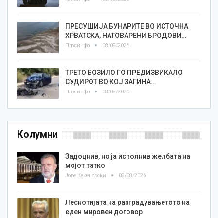
ПРЕСУШИЈА БУНАРИТЕ ВО ИСТОЧНА
ХРВАТСКА, НАТОВАРЕНИ БРОДОВИ…
Плусинфо
08/08/2026
ТРЕТО ВОЗИЛО ГО ПРЕДИЗВИКАЛО
СУДИРОТ ВО КОЈ ЗАГИНА…
Плусинфо
08/08/2026
Колумни
Задоцнив, но ја исполнив желбата на
мојот татко
Јове Кекеновски
08/08/2026
Леснотијата на разградувањетото на
еден мировен договор