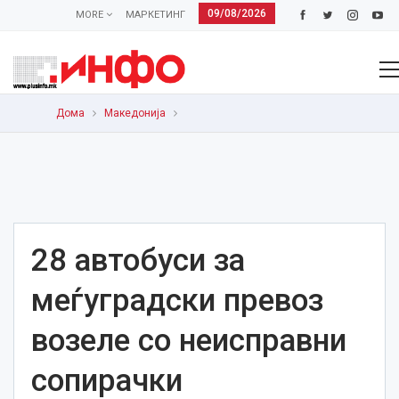
09/08/2026
MORE
МАРКЕТИНГ
Дома
Македонија
28 автобуси за
меѓуградски превоз
возеле со неисправни
сопирачки