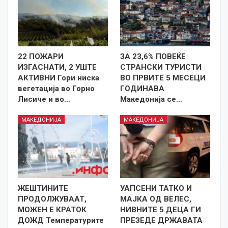
22 ПОЖАРИ
ЗА 23,6% ПОВЕЌЕ
ИЗГАСНАТИ, 2 УШТЕ
СТРАНСКИ ТУРИСТИ
АКТИВНИ Гори ниска
ВО ПРВИТЕ 5 МЕСЕЦИ
вегетација во Горно
ГОДИНАВА
Лисиче и во…
Македонија се…
МАКЕДОНИЈА
МАКЕДОНИЈА
ЖЕШТИНИТЕ
УАПСЕНИ ТАТКО И
ПРОДОЛЖУВААТ,
МАЈКА ОД ВЕЛЕС,
МОЖЕН Е КРАТОК
НИВНИТЕ 5 ДЕЦА ГИ
ДОЖД Температурите
ПРЕЗЕДЕ ДРЖАВАТА