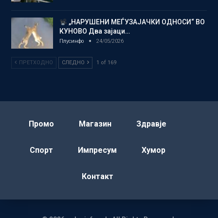
„НАРУШЕНИ МЕЃУЗАЈАЧКИ ОДНОСИ“ ВО
КУНОВО Два зајаци…
Плусинфо
24/05/2026
ПРЕТХОДНО
СЛЕДНО
1 of 169
Промо
Магазин
Здравје
Спорт
Импресум
Хумор
Контакт