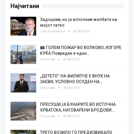
Најчитани
Задоцнив, но ја исполнив желбата на
мојот татко
Јове Кекеновски
08/08/2026
ГОЛЕМ ПОЖАР ВО ВОЛКОВО, ИЗГОРЕ
КУЌА Повреден е еден…
Плусинфо
08/08/2026
„ДЕТЕТО“ НА ФИЛИПЧЕ Е ВНУК НА
ЗАЕВИ, УСЛОВНО ОСУДЕН НА…
Плусинфо
08/08/2026
ПРЕСУШИЈА БУНАРИТЕ ВО ИСТОЧНА
ХРВАТСКА, НАТОВАРЕНИ БРОДОВИ…
Плусинфо
08/08/2026
ТРЕТО ВОЗИЛО ГО ПРЕДИЗВИКАЛО