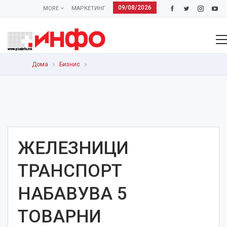
09/08/2026
MORE
МАРКЕТИНГ
Дома
Бизнис
ЖЕЛЕЗНИЦИ
ТРАНСПОРТ
НАБАВУВА 5
ТОВАРНИ