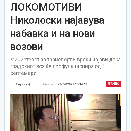
ЛОКОМОТИВИ
Николоски најавува
набавка и на нови
возови
Министерот за транспорт и врски најави дека
градскиот воз ќе профункционира од 1
септември.
БИЗНИС
Објавено
26/04/2026 10:34:13
Од
Плусинфо