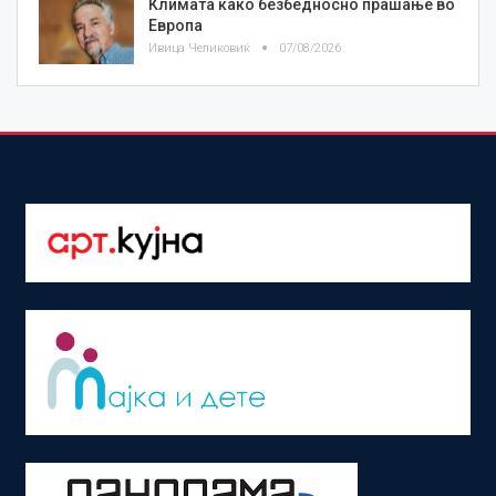
Климата како безбедносно прашање во
Европа
Ивица Челиковиќ
07/08/2026