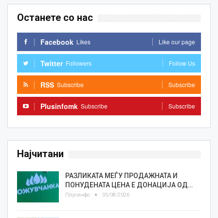
Останете со нас
Facebook
Likes
Like our page
Twitter
Followers
Follow Us
RSS
Subscribe
Subscribe
Plusinfomk
Subscribe
Subscribe
Најчитани
РАЗЛИКАТА МЕЃУ ПРОДАЖНАТА И
ПОНУДЕНАТА ЦЕНА Е ДОНАЦИЈА ОД…
Плусинфо
05/08/2026