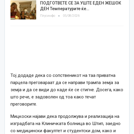
ПОДГОТВЕТЕ СЕ ЗА УШТЕ ЕДЕН ЖЕШОК
ДЕН Температурите ќе…
Плусинфо
05/08/2026
Тој додаде дека со сопственикот на таа приватна
парцела преговараат да се направи трампа земја за
земја и да се види до каде ќе се стигне. Досега, како
што рече, е задоволен од тоа како течат
преговорите.
Мицкоски најави дека продолжува и реализација на
изградбата на Клиничката болница во Штип, заедно
со медицински факултет и студентски дом, како и