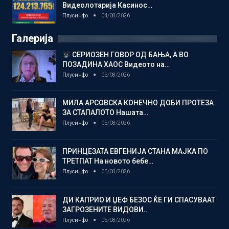
Видеолотарија Касинос…
Плусинфо
04/08/2026
Галерија
СЕРИОЗЕН ГОВОР ОД БАЊА, А ВО
ПОЗАДИНА ХАОС Видеото на…
Плусинфо
05/08/2026
МИЛА АРСОВСКА КОНЕЧНО ДОБИ ПРОТЕЗА
ЗА СТАПАЛОТО Нашата…
Плусинфо
05/08/2026
ПРИНЦЕЗАТА ЕВГЕНИЈА СТАНА МАЈКА ПО
ТРЕТПАТ На новото бебе…
Плусинфо
05/08/2026
ДИ КАПРИО И ЏЕФ БЕЗОС ЌЕ ГИ СПАСУВААТ
ЗАГРОЗЕНИТЕ ВИДОВИ…
Плусинфо
05/08/2026