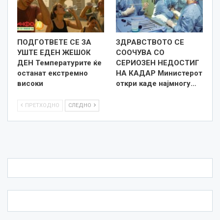
ПОДГОТВЕТЕ СЕ ЗА
ЗДРАВСТВОТО СЕ
УШТЕ ЕДЕН ЖЕШОК
СООЧУВА СО
ДЕН Температурите ќе
СЕРИОЗЕН НЕДОСТИГ
останат екстремно
НА КАДАР Министерот
високи
откри каде најмногу…
ПРЕТХОДНО
СЛЕДНО