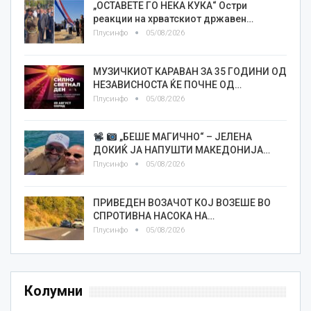
„ОСТАВЕТЕ ГО НЕКА КУКА“ Остри
реакции на хрватскиот државен…
Плусинфо
05/08/2026
МУЗИЧКИОТ КАРАВАН ЗА 35 ГОДИНИ ОД
НЕЗАВИСНОСТА ЌЕ ПОЧНЕ ОД…
Плусинфо
05/08/2026
„БЕШЕ МАГИЧНО“ – ЈЕЛЕНА
ДОКИЌ ЈА НАПУШТИ МАКЕДОНИЈА…
Плусинфо
05/08/2026
ПРИВЕДЕН ВОЗАЧОТ КОЈ ВОЗЕШЕ ВО
СПРОТИВНА НАСОКА НА…
Плусинфо
05/08/2026
Колумни