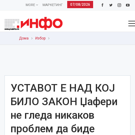
07/08/2026
MORE
МАРКЕТИНГ
Дома
Избор
УСТАВОТ Е НАД КОЈ
БИЛО ЗАКОН Џафери
не гледа никаков
проблем да биде