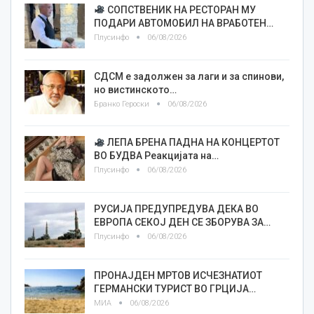
СОПСТВЕНИК НА РЕСТОРАН МУ
ПОДАРИ АВТОМОБИЛ НА ВРАБОТЕН…
Плусинфо
06/08/2026
СДСМ е задолжен за лаги и за спинови,
но вистинското…
Бранко Героски
06/08/2026
ЛЕПА БРЕНА ПАДНА НА КОНЦЕРТОТ
ВО БУДВА Реакцијата на…
Плусинфо
06/08/2026
РУСИЈА ПРЕДУПРЕДУВА ДЕКА ВО
ЕВРОПА СЕКОЈ ДЕН СЕ ЗБОРУВА ЗА…
Плусинфо
06/08/2026
ПРОНАЈДЕН МРТОВ ИСЧЕЗНАТИОТ
ГЕРМАНСКИ ТУРИСТ ВО ГРЦИЈА…
МИА
06/08/2026