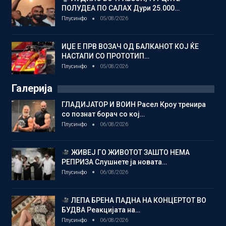
ПОЛУДЕА ПО САЛАХ Дури 25.000…
Плусинфо
05/08/2026
ИЏЕ Е ПРВ ВОЗАЧ ОД БАЛКАНОТ КОЈ ЌЕ
НАСТАПИ СО ПРОТОТИП…
Плусинфо
05/08/2026
Галерија
ГЛАДИЈАТОР И ВОИН Расел Кроу тренира
со познат борач со кој…
Плусинфо
06/08/2026
ЖИВЕЈ ГО ЖИВОТОТ ЗАШТО НЕМА
РЕПРИЗА Слушнете ја новата…
Плусинфо
06/08/2026
ЛЕПА БРЕНА ПАДНА НА КОНЦЕРТОТ ВО
БУДВА Реакцијата на…
Плусинфо
06/08/2026