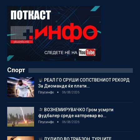
Спорт
РЕАЛ ГО СРУШИ СОПСТВЕНИОТ РЕКОРД
За Диоманде ќе плати…
Плусинфо
06/08/2026
ВОЗНЕМИРУВАЧКО Гром усмрти
фудбалер среде натпревар во…
Плусинфо
06/08/2026
ЛУДИЛО ВО ТРАБЗОН, ТУРЦИТЕ