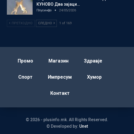
КУНОВО Два зајаци…
Плусинфо
24/05/2026
ПРЕТХОДНО
СЛЕДНО
1 of 169
Промо
Магазин
Здравје
Спорт
Импресум
Хумор
Контакт
© 2026 - plusinfo.mk. All Rights Reserved.
© Developed by:
Unet