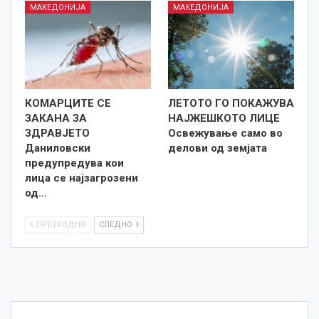
МАКЕДОНИЈА
МАКЕДОНИЈА
КОМАРЦИТЕ СЕ
ЛЕТОТО ГО ПОКАЖУВА
ЗАКАНА ЗА
НАЈЖЕШКОТО ЛИЦE
ЗДРАВЈЕТО
Освежување само во
Даниловски
делови од земјата
предупредува кои
лица се најзагрозени
од…
ПРЕТХОДНО
СЛЕДНО