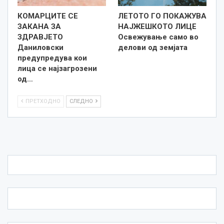
КОМАРЦИТЕ СЕ
ЛЕТОТО ГО ПОКАЖУВА
ЗАКАНА ЗА
НАЈЖЕШКОТО ЛИЦE
ЗДРАВЈЕТО
Освежување само во
Даниловски
делови од земјата
предупредува кои
лица се најзагрозени
од…
ПРЕТХОДНО
СЛЕДНО