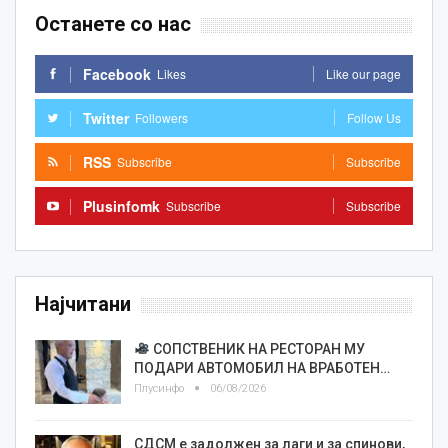
Останете со нас
Facebook
Likes
Like our page
Twitter
Followers
Follow Us
RSS
Subscribe
Subscribe
Plusinfomk
Subscribe
Subscribe
Најчитани
СОПСТВЕНИК НА РЕСТОРАН МУ
ПОДАРИ АВТОМОБИЛ НА ВРАБОТЕН…
Плусинфо
06/08/2026
СДСМ е задолжен за лаги и за спинови,