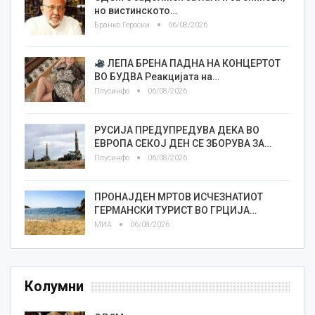
но вистинското…
Бранко Героски
06/08/2026
ЛЕПА БРЕНА ПАДНА НА КОНЦЕРТОТ
ВО БУДВА Реакцијата на…
Плусинфо
06/08/2026
РУСИЈА ПРЕДУПРЕДУВА ДЕКА ВО
ЕВРОПА СЕКОЈ ДЕН СЕ ЗБОРУВА ЗА…
Плусинфо
06/08/2026
ПРОНАЈДЕН МРТОВ ИСЧЕЗНАТИОТ
ГЕРМАНСКИ ТУРИСТ ВО ГРЦИЈА…
МИА
06/08/2026
Колумни