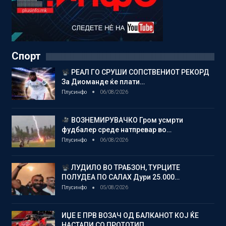
Спорт
РЕАЛ ГО СРУШИ СОПСТВЕНИОТ РЕКОРД
За Диоманде ќе плати…
Плусинфо
06/08/2026
ВОЗНЕМИРУВАЧКО Гром усмрти
фудбалер среде натпревар во…
Плусинфо
06/08/2026
ЛУДИЛО ВО ТРАБЗОН, ТУРЦИТЕ
ПОЛУДЕА ПО САЛАХ Дури 25.000…
Плусинфо
05/08/2026
ИЏЕ Е ПРВ ВОЗАЧ ОД БАЛКАНОТ КОЈ ЌЕ
НАСТАПИ СО ПРОТОТИП…