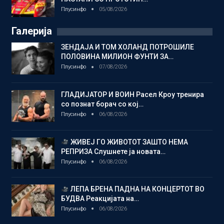
Плусинфо
05/08/2026
Галерија
ЗЕНДАЈА И ТОМ ХОЛАНД ПОТРОШИЛЕ
ПОЛОВИНА МИЛИОН ФУНТИ ЗА…
Плусинфо
07/08/2026
ГЛАДИЈАТОР И ВОИН Расел Кроу тренира
со познат борач со кој…
Плусинфо
06/08/2026
ЖИВЕЈ ГО ЖИВОТОТ ЗАШТО НЕМА
РЕПРИЗА Слушнете ја новата…
Плусинфо
06/08/2026
ЛЕПА БРЕНА ПАДНА НА КОНЦЕРТОТ ВО
БУДВА Реакцијата на…
Плусинфо
06/08/2026