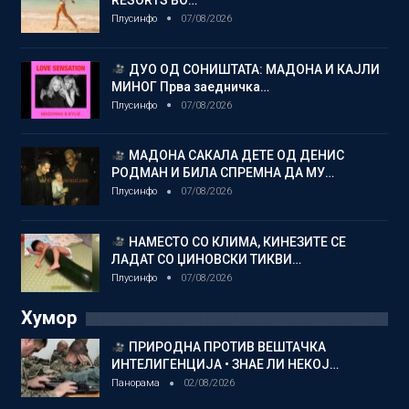
RESORTS ВО…
Плусинфо
07/08/2026
ДУО ОД СОНИШТАТА: МАДОНА И КАЈЛИ
МИНОГ Прва заедничка…
Плусинфо
07/08/2026
МАДОНА САКАЛА ДЕТЕ ОД ДЕНИС
РОДМАН И БИЛА СПРЕМНА ДА МУ…
Плусинфо
07/08/2026
НАМЕСТО СО КЛИМА, КИНЕЗИТЕ СЕ
ЛАДАТ СО ЏИНОВСКИ ТИКВИ…
Плусинфо
07/08/2026
Хумор
ПРИРОДНА ПРОТИВ ВЕШТАЧКА
ИНТЕЛИГЕНЦИЈА • ЗНАЕ ЛИ НЕКОЈ…
Панорама
02/08/2026