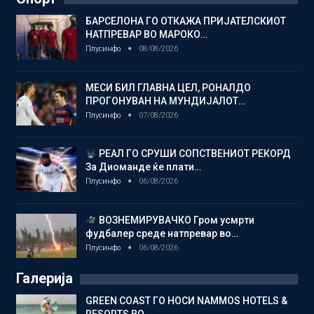
БАРСЕЛОНА ГО ОТКАЖА ПРИЈАТЕЛСКИОТ
НАТПРЕВАР ВО МАРОКО…
Плусинфо
08/08/2026
МЕСИ БИЛ ГЛАВНА ЦЕЛ, РОНАЛДО
ПРОГОНУВАН НА МУНДИЈАЛОТ…
Плусинфо
07/08/2026
РЕАЛ ГО СРУШИ СОПСТВЕНИОТ РЕКОРД
За Диоманде ќе плати…
Плусинфо
06/08/2026
ВОЗНЕМИРУВАЧКО Гром усмрти
фудбалер среде натпревар во…
Плусинфо
06/08/2026
Галерија
GREEN COAST ГО НОСИ NAMMOS HOTELS &