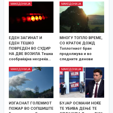
МАКЕДОНИЈА
МАКЕДОНИЈА
ЕДЕН ЗАГИНАТ И
МНОГУ ТОПЛО ВРЕМЕ,
ЕДЕН ТЕШКО
СО КРАТОК ДОЖД
ПОВРЕДЕН ВО СУДИР
Топлотниот бран
НА ДВЕ ВОЗИЛА Тешка
продолжува и во
сообраќајна несреќа…
следните денови
МАКЕДОНИЈА
МАКЕДОНИЈА
ИЗГАСНАТ ГОЛЕМИОТ
БУЈАР ОСМАНИ НОЌЕ
ПОЖАР ВО СОПШИШТЕ
ТЕ УБИВА ДЕЊЕ ТЕ