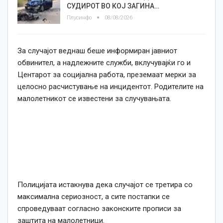
СУДИРОТ ВО КОЈ ЗАГИНА…
Плусинфо
08/08/2026
За случајот веднаш беше информиран јавниот
обвинител, а надлежните служби, вклучувајќи го и
Центарот за социјална работа, преземаат мерки за
целосно расчистување на инцидентот. Родителите на
малолетникот се известени за случувањата.
Полицијата истакнува дека случајот се третира со
максимална сериозност, а сите постапки се
спроведуваат согласно законските прописи за
заштита на малолетници.