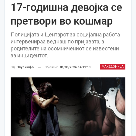
17-годишна девојка се
претвори во кошмар
Полицијата и Центарот за социјална работа
интервенираа веднаш по пријавата, а
родителите на осомничениот се известени
за инцидентот.
МАКЕДОНИЈА
Објавено
01/03/2026 14:11:13
Од
Плусинфо