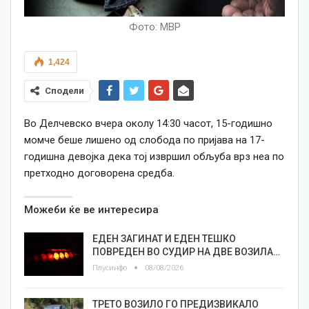
Фото: МВР
1,424
Сподели
Во Делчевско вчера околу 14:30 часот, 15-годишно
момче беше лишено од слобода по пријава на 17-
годишна девојка дека тој извршил обљуба врз неа по
претходно договорена средба.
Можеби ќе ве интересира
ЕДЕН ЗАГИНАТ И ЕДЕН ТЕШКО
ПОВРЕДЕН ВО СУДИР НА ДВЕ ВОЗИЛА…
Плусинфо
08/08/2026
ТРЕТО ВОЗИЛО ГО ПРЕДИЗВИКАЛО