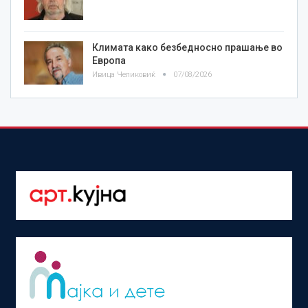
Климата како безбедносно прашање во
Европа
Ивица Челиковиќ
07/08/2026