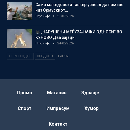
Само македонски танкер успеал да помине
низ Ормускиот…
Плусинфо
21/07/2026
„НАРУШЕНИ МЕЃУЗАЈАЧКИ ОДНОСИ“ ВО
КУНОВО Два зајаци…
Плусинфо
24/05/2026
ПРЕТХОДНО
СЛЕДНО
1 of 169
Промо
Магазин
Здравје
Спорт
Импресум
Хумор
Контакт