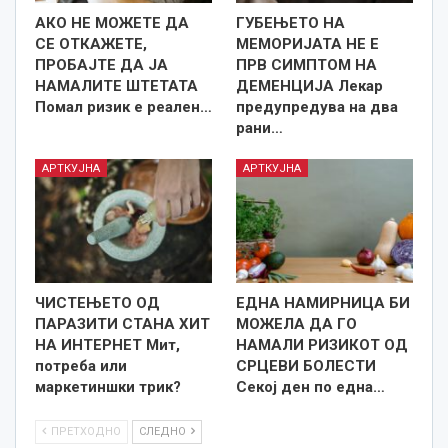
АКО НЕ МОЖЕТЕ ДА
ГУБЕЊЕТО НА
СЕ ОТКАЖЕТЕ,
МЕМОРИЈАТА НЕ Е
ПРОБАЈТЕ ДА ЈА
ПРВ СИМПТОМ НА
НАМАЛИТЕ ШТЕТАТА
ДЕМЕНЦИЈА Лекар
Помал ризик е реален…
предупредува на два
рани…
АРТКУЈНА
АРТКУЈНА
ЧИСТЕЊЕТО ОД
ЕДНА НАМИРНИЦА БИ
ПАРАЗИТИ СТАНА ХИТ
МОЖЕЛА ДА ГО
НА ИНТЕРНЕТ Мит,
НАМАЛИ РИЗИКОТ ОД
потреба или
СРЦЕВИ БОЛЕСТИ
маркетиншки трик?
Секој ден по една…
ПРЕТХОДНО
СЛЕДНО