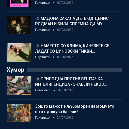
Плусинфо
07/08/2026
МАДОНА САКАЛА ДЕТЕ ОД ДЕНИС
РОДМАН И БИЛА СПРЕМНА ДА МУ…
Плусинфо
07/08/2026
НАМЕСТО СО КЛИМА, КИНЕЗИТЕ СЕ
ЛАДАТ СО ЏИНОВСКИ ТИКВИ…
Плусинфо
07/08/2026
Хумор
ПРИРОДНА ПРОТИВ ВЕШТАЧКА
ИНТЕЛИГЕНЦИЈА • ЗНАЕ ЛИ НЕКОЈ…
Панорама
02/08/2026
Зошто мажот е љубоморен на момчето
што одржува базени?
Плусинфо
21/07/2026