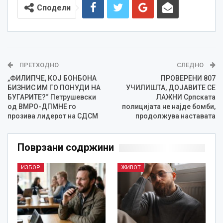
Сподели
ПРЕТХОДНО
СЛЕДНО
„ФИЛИПЧЕ, КОЈ БОНБОНА
ПРОВЕРЕНИ 807
БИЗНИС ИМ ГО ПОНУДИ НА
УЧИЛИШТА, ДОЈАВИТЕ СЕ
БУГАРИТЕ?“ Петрушевски
ЛАЖНИ Српската
од ВМРО-ДПМНЕ го
полицијата не најде бомби,
прозива лидерот на СДСМ
продолжува наставата
Поврзани содржини
ИЗБОР
ЖИВОТ