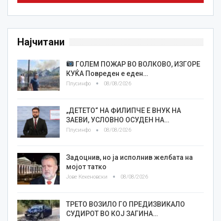
Најчитани
ГОЛЕМ ПОЖАР ВО ВОЛКОВО, ИЗГОРЕ
КУЌА Повреден е еден…
Плусинфо
08/08/2026
„ДЕТЕТО“ НА ФИЛИПЧЕ Е ВНУК НА
ЗАЕВИ, УСЛОВНО ОСУДЕН НА…
Плусинфо
08/08/2026
Задоцнив, но ја исполнив желбата на
мојот татко
Јове Кекеновски
08/08/2026
ТРЕТО ВОЗИЛО ГО ПРЕДИЗВИКАЛО
СУДИРОТ ВО КОЈ ЗАГИНА…