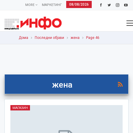
08/08/2026
MORE
МАРКЕТИНГ
Дома
Последни објави
жена
Page 46
жена
МАГАЗИН