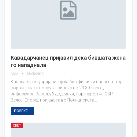
Кавадарчанец пријавил дека бившата жена
го нападнала
МИА
13/05/2020
Кавадарчанец пријавил дека бил физички нападнат од
поранешната сопруга, синоќа во 23.30 часот,
информира Верољуб Додевски, портпарол на СВР
Велес. Според пријавата во Полициската…
ПОВЕЌЕ...
СВЕТ