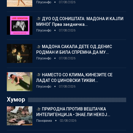
Плусинфо
07/08/2026
ДУО ОД СОНИШТАТА: МАДОНА И КАЈЛИ
МИНОГ Прва заедничка…
Плусинфо
07/08/2026
МАДОНА САКАЛА ДЕТЕ ОД ДЕНИС
РОДМАН И БИЛА СПРЕМНА ДА МУ…
Плусинфо
07/08/2026
НАМЕСТО СО КЛИМА, КИНЕЗИТЕ СЕ
ЛАДАТ СО ЏИНОВСКИ ТИКВИ…
Плусинфо
07/08/2026
Хумор
ПРИРОДНА ПРОТИВ ВЕШТАЧКА
ИНТЕЛИГЕНЦИЈА • ЗНАЕ ЛИ НЕКОЈ…
Панорама
02/08/2026