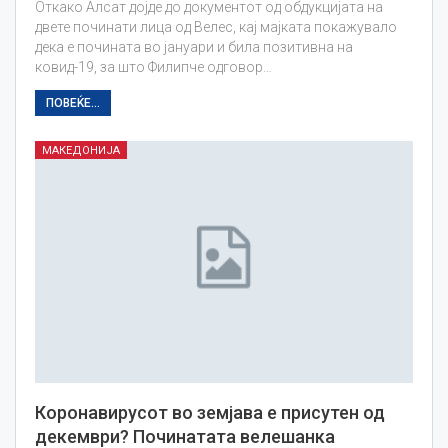
Откако Алсат дојде до документот од обдукцијата на
двете починати лица од Велес, кај мајката покажувало
дека е почината во јануари и била позитивна на
ковид-19, за што Филипче одговор…
ПОВЕЌЕ...
МАКЕДОНИЈА
Коронавирусот во земјава е присутен од
декември? Починатата велешанка