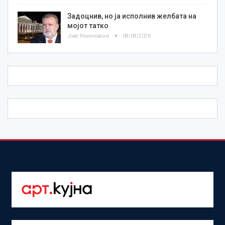
Задоцнив, но ја исполнив желбата на
мојот татко
Јове Кекеновски
08/08/2026