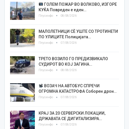
ГОЛЕМ ПОЖАР ВО ВОЛКОВО, ИЗГОРЕ
КУЌА Повреден е еден…
Плусинфо
08/08/2026
МАЛОЛЕТНИЦИ СÈ УШТЕ СО ТРОТИНЕТИ
ПО УЛИЦИТЕ Полицијата…
Плусинфо
07/08/2026
ТРЕТО ВОЗИЛО ГО ПРЕДИЗВИКАЛО
СУДИРОТ ВО КОЈ ЗАГИНА…
Плусинфо
08/08/2026
ВОЗАЧ НА АВТОБУС СПРЕЧИ
ОГРОМНА КАТАСТРОФА Соборен дрон…
Плусинфо
07/08/2026
КРАЈ ЗА 20 СЕРВЕРСКИ ЛОКАЦИИ,
ДРЖАВАТА СЕ ДИГИТАЛИЗИРА…
Плусинфо
07/08/2026