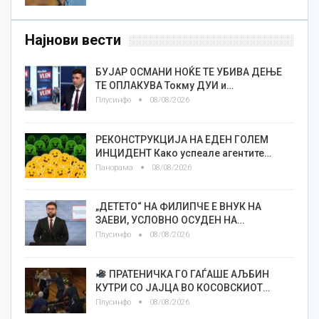
Најнови вести
БУЈАР ОСМАНИ НОЌЕ ТЕ УБИВА ДЕЊЕ
ТЕ ОПЛАКУВА Токму ДУИ и…
Плусинфо
08/08/2026
РЕКОНСТРУКЦИЈА НА ЕДЕН ГОЛЕМ
ИНЦИДЕНТ Како успеале агентите…
Панорама
08/08/2026
„ДЕТЕТО“ НА ФИЛИПЧЕ Е ВНУК НА
ЗАЕВИ, УСЛОВНО ОСУДЕН НА…
Плусинфо
08/08/2026
ПРАТЕНИЧКА ГО ГАЃАШЕ АЉБИН
КУТРИ СО ЈАЈЦА ВО КОСОВСКИОТ…
Плусинфо
08/08/2026