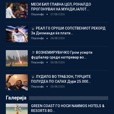
МЕСИ БИЛ ГЛАВНА ЦЕЛ, РОНАЛДО
ПРОГОНУВАН НА МУНДИЈАЛОТ…
Плусинфо
07/08/2026
РЕАЛ ГО СРУШИ СОПСТВЕНИОТ РЕКОРД
За Диоманде ќе плати…
Плусинфо
06/08/2026
ВОЗНЕМИРУВАЧКО Гром усмрти
фудбалер среде натпревар во…
Плусинфо
06/08/2026
ЛУДИЛО ВО ТРАБЗОН, ТУРЦИТЕ
ПОЛУДЕА ПО САЛАХ Дури 25.000…
Плусинфо
05/08/2026
Галерија
GREEN COAST ГО НОСИ NAMMOS HOTELS &
RESORTS ВО…