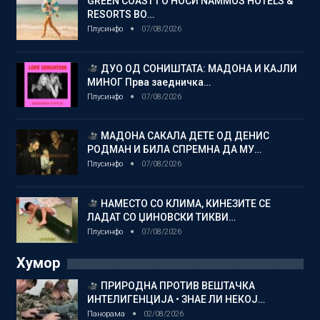
GREEN COAST ГО НОСИ NAMMOS HOTELS &
RESORTS ВО…
Плусинфо
07/08/2026
ДУО ОД СОНИШТАТА: МАДОНА И КАЈЛИ
МИНОГ Прва заедничка…
Плусинфо
07/08/2026
МАДОНА САКАЛА ДЕТЕ ОД ДЕНИС
РОДМАН И БИЛА СПРЕМНА ДА МУ…
Плусинфо
07/08/2026
НАМЕСТО СО КЛИМА, КИНЕЗИТЕ СЕ
ЛАДАТ СО ЏИНОВСКИ ТИКВИ…
Плусинфо
07/08/2026
Хумор
ПРИРОДНА ПРОТИВ ВЕШТАЧКА
ИНТЕЛИГЕНЦИЈА • ЗНАЕ ЛИ НЕКОЈ…
Панорама
02/08/2026