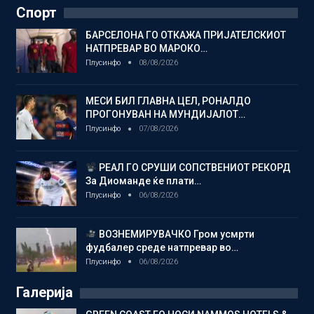
Спорт
БАРСЕЛОНА ГО ОТКАЖА ПРИЈАТЕЛСКИОТ
НАТПРЕВАР ВО МАРОКО…
Плусинфо
08/08/2026
МЕСИ БИЛ ГЛАВНА ЦЕЛ, РОНАЛДО
ПРОГОНУВАН НА МУНДИЈАЛОТ…
Плусинфо
07/08/2026
РЕАЛ ГО СРУШИ СОПСТВЕНИОТ РЕКОРД
За Диоманде ќе плати…
Плусинфо
06/08/2026
ВОЗНЕМИРУВАЧКО Гром усмрти
фудбалер среде натпревар во…
Плусинфо
06/08/2026
Галерија