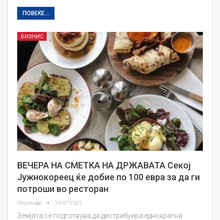
ПОВЕЌЕ...
БИЗНИС
ВЕЧЕРА НА СМЕТКА НА ДРЖАВАТА Секој
Јужнокореец ќе добие по 100 евра за да ги
потроши во ресторан
Плусинфо
14/07/2025
Земјата се подготвува да дистрибуира еднократна