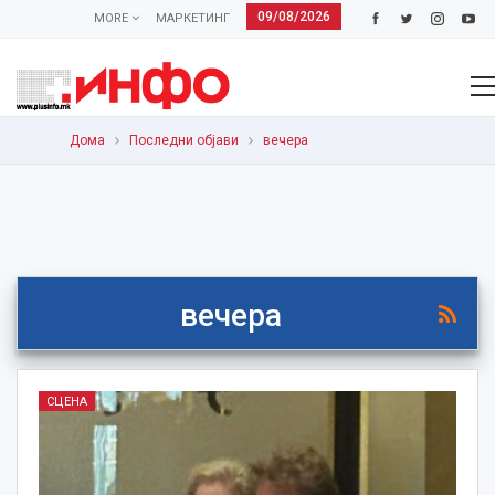
09/08/2026
MORE
МАРКЕТИНГ
Дома
Последни објави
вечера
вечера
СЦЕНА