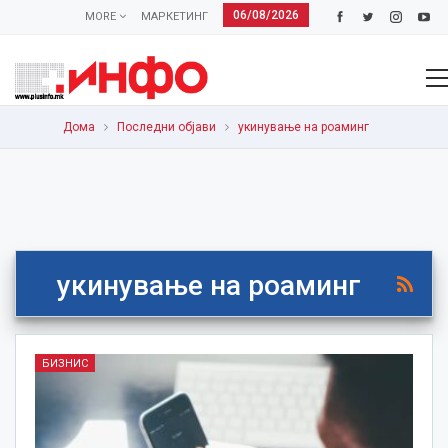
06/08/2026
MORE
МАРКЕТИНГ
Дома
Последни објави
укинување на роаминг
укинување на роаминг
БИЗНИС