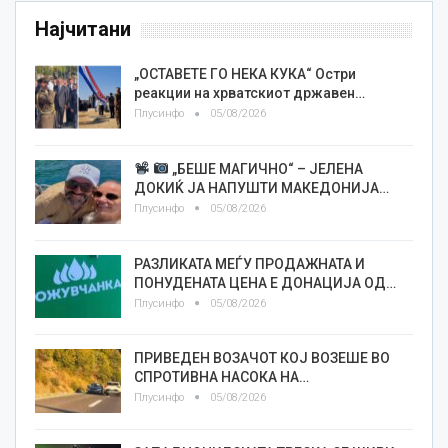
Најчитани
„ОСТАВЕТЕ ГО НЕКА КУКА“ Остри
реакции на хрватскиот државен…
Плусинфо
05/08/2026
„БЕШЕ МАГИЧНО“ – ЈЕЛЕНА
ДОКИЌ ЈА НАПУШТИ МАКЕДОНИЈА…
Плусинфо
05/08/2026
РАЗЛИКАТА МЕЃУ ПРОДАЖНАТА И
ПОНУДЕНАТА ЦЕНА Е ДОНАЦИЈА ОД…
Плусинфо
05/08/2026
ПРИВЕДЕН ВОЗАЧОТ КОЈ ВОЗЕШЕ ВО
СПРОТИВНА НАСОКА НА…
Плусинфо
05/08/2026