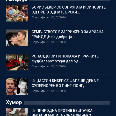
БОРИС БЕКЕР СО СОПРУГАТА И СИНОВИТЕ
ОД ПРЕТХОДНИТЕ ВРСКИ…
Плусинфо
06/08/2026
СЕМЕЈСТВОТО Е ЗАГРИЖЕНО ЗА АРИАНА
ГРАНДЕ „Не е добро, ја…
Плусинфо
06/08/2026
РОНАЛДО СИ ГИ ПОКАЖА ИГРАЧКИТЕ
Фудбалерот откри дел од…
Плусинфо
06/08/2026
ЏАСТИН БИБЕР СЕ ФАЛЕШЕ ДЕКА Е
СУПЕРИОРЕН ВО ПИНГ-ПОНГ,…
Плусинфо
06/08/2026
Хумор
ПРИРОДНА ПРОТИВ ВЕШТАЧКА
ИНТЕЛИГЕНЦИЈА • ЗНАЕ ЛИ НЕКОЈ…