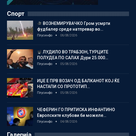
Спорт
ВОЗНЕМИРУВАЧКО Гром усмрти
фудбалер среде натпревар во…
Плусинфо
06/08/2026
ЛУДИЛО ВО ТРАБЗОН, ТУРЦИТЕ
ПОЛУДЕА ПО САЛАХ Дури 25.000…
Плусинфо
05/08/2026
ИЏЕ Е ПРВ ВОЗАЧ ОД БАЛКАНОТ КОЈ ЌЕ
НАСТАПИ СО ПРОТОТИП…
Плусинфо
05/08/2026
ЧЕФЕРИН ГО ПРИТИСКА ИНФАНТИНО
Европските клубови би можеле…
Плусинфо
04/08/2026
Галерија