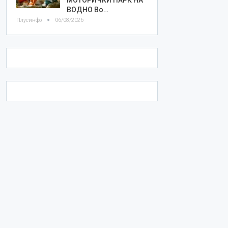
ВОДНО Во…
Плусинфо
06/08/2026