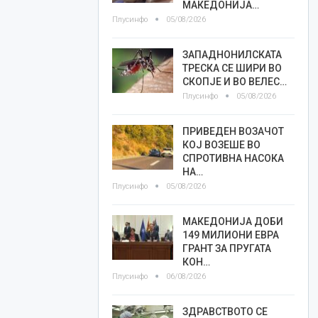
МАКЕДОНИЈА…
Плусинфо
05/08/2026
ЗАПАДНОНИЛСКАТА
ТРЕСКА СЕ ШИРИ ВО
СКОПЈЕ И ВО ВЕЛЕС…
Плусинфо
05/08/2026
ПРИВЕДЕН ВОЗАЧОТ
КОЈ ВОЗЕШЕ ВО
СПРОТИВНА НАСОКА
НА…
Плусинфо
05/08/2026
МАКЕДОНИЈА ДОБИ
149 МИЛИОНИ ЕВРА
ГРАНТ ЗА ПРУГАТА
КОН…
Плусинфо
06/08/2026
ЗДРАВСТВОТО СЕ