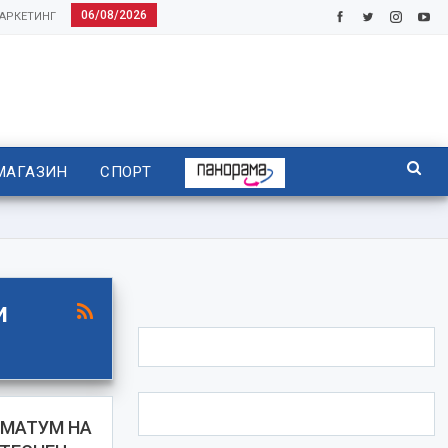
06/08/2026
АРКЕТИНГ
МАГАЗИН
СПОРТ
и
ИМАТУМ НА