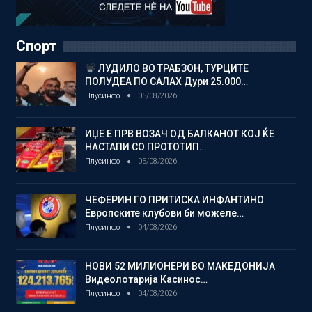
Спорт
ЛУДИЛО ВО ТРАБЗОН, ТУРЦИТЕ
ПОЛУДЕА ПО САЛАХ Дури 25.000…
Плусинфо
05/08/2026
ИЏЕ Е ПРВ ВОЗАЧ ОД БАЛКАНОТ КОЈ ЌЕ
НАСТАПИ СО ПРОТОТИП…
Плусинфо
05/08/2026
ЧЕФЕРИН ГО ПРИТИСКА ИНФАНТИНО
Европските клубови би можеле…
Плусинфо
04/08/2026
НОВИ 52 МИЛИОНЕРИ ВО МАКЕДОНИЈА
Видеолотарија Касинос…
Плусинфо
04/08/2026