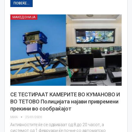
ПОВЕЌЕ...
МАКЕДОНИЈА
СЕ ТЕСТИРААТ КАМЕРИТЕ ВО КУМАНОВО И
ВО ТЕТОВО Полицијата најави привремени
прекини во сообраќајот
МИА
25/01/2026
Активностите ќе се одвиваат од 8 до 20 часот, а
системот од 1 февруари ќе почне со автоматско