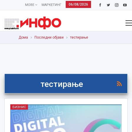
06/08/2026
MORE
МАРКЕТИНГ
Дома
Последни објави
тестирање
тестирање
БИЗНИС