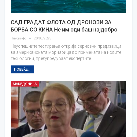
САД ГРАДАТ ФЛОТА ОД ДРОНОВИ ЗА
БОРБА СО КИНА Не им оди баш најдобро
Плусинфо
20/08/2025
Неуспешните тестирања открија сериозни предизвици
за американската морнарица во примената на новите
технологии, предупредуваат експертите.
ПОВЕЌЕ...
МАКЕДОНИЈА