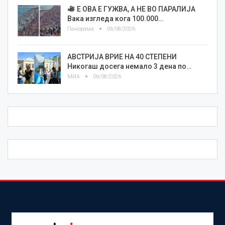
Е ОВА Е ГУЖВА, А НЕ ВО ПАРАЛИЈА
Вака изгледа кога 100.000…
Панорама
06/08/2026
АВСТРИЈА ВРИЕ НА 40 СТЕПЕНИ
Никогаш досега немало 3 дена по…
МИА
06/08/2026