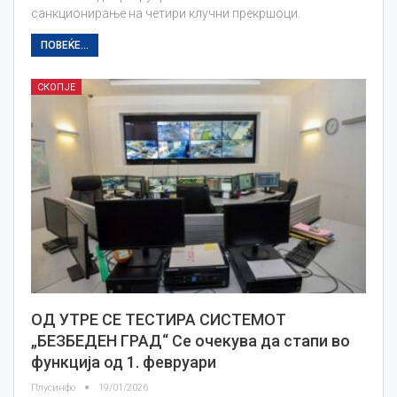
санкционирање на четири клучни прекршоци.
ПОВЕЌЕ...
СКОПЈЕ
ОД УТРЕ СЕ ТЕСТИРА СИСТЕМОТ
„БЕЗБЕДЕН ГРАД“ Се очекува да стапи во
функција од 1. февруари
Плусинфо
19/01/2026