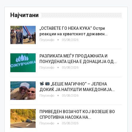
Најчитани
„ОСТАВЕТЕ ГО НЕКА КУКА“ Остри
реакции на хрватскиот државен…
Плусинфо
05/08/2026
РАЗЛИКАТА МЕЃУ ПРОДАЖНАТА И
ПОНУДЕНАТА ЦЕНА Е ДОНАЦИЈА ОД…
Плусинфо
05/08/2026
„БЕШЕ МАГИЧНО“ – ЈЕЛЕНА
ДОКИЌ ЈА НАПУШТИ МАКЕДОНИЈА…
Плусинфо
05/08/2026
ПРИВЕДЕН ВОЗАЧОТ КОЈ ВОЗЕШЕ ВО
СПРОТИВНА НАСОКА НА…
Плусинфо
05/08/2026