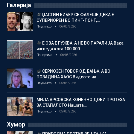
Галерија
ЏАСТИН БИБЕР СЕ ФАЛЕШЕ ДЕКА Е
СУПЕРИОРЕН ВО ПИНГ-ПОНГ,…
Плусинфо
06/08/2026
Е ОВА Е ГУЖВА, А НЕ ВО ПАРАЛИЈА Вака
изгледа кога 100.000…
Панорама
06/08/2026
СЕРИОЗЕН ГОВОР ОД БАЊА, А ВО
ПОЗАДИНА ХАОС Видеото на…
Плусинфо
05/08/2026
МИЛА АРСОВСКА КОНЕЧНО ДОБИ ПРОТЕЗА
ЗА СТАПАЛОТО Нашата…
Плусинфо
05/08/2026
Хумор