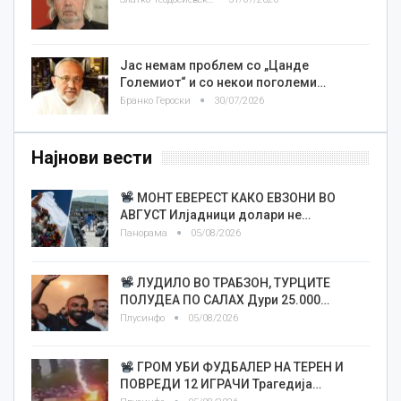
Јас немам проблем со „Цанде
Големиот“ и со некои поголеми…
Бранко Героски
30/07/2026
Најнови вести
МОНТ ЕВЕРЕСТ КАКО ЕВЗОНИ ВО
АВГУСТ Илјадници долари не…
Панорама
05/08/2026
ЛУДИЛО ВО ТРАБЗОН, ТУРЦИТЕ
ПОЛУДЕА ПО САЛАХ Дури 25.000…
Плусинфо
05/08/2026
ГРОМ УБИ ФУДБАЛЕР НА ТЕРЕН И
ПОВРЕДИ 12 ИГРАЧИ Трагедија…