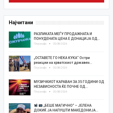
Најчитани
РАЗЛИКАТА МЕЃУ ПРОДАЖНАТА И
ПОНУДЕНАТА ЦЕНА Е ДОНАЦИЈА ОД…
Плусинфо
05/08/2026
„ОСТАВЕТЕ ГО НЕКА КУКА“ Остри
реакции на хрватскиот државен…
Плусинфо
05/08/2026
МУЗИЧКИОТ КАРАВАН ЗА 35 ГОДИНИ ОД
НЕЗАВИСНОСТА ЌЕ ПОЧНЕ ОД…
Плусинфо
05/08/2026
„БЕШЕ МАГИЧНО“ – ЈЕЛЕНА
ДОКИЌ ЈА НАПУШТИ МАКЕДОНИЈА…