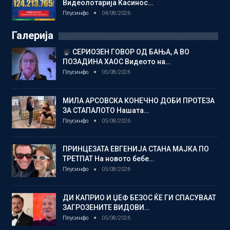
Видеолотарија Касинос…
Плусинфо
04/08/2026
Галерија
СЕРИОЗЕН ГОВОР ОД БАЊА, А ВО
ПОЗАДИНА ХАОС Видеото на…
Плусинфо
05/08/2026
МИЛА АРСОВСКА КОНЕЧНО ДОБИ ПРОТЕЗА
ЗА СТАПАЛОТО Нашата…
Плусинфо
05/08/2026
ПРИНЦЕЗАТА ЕВГЕНИЈА СТАНА МАЈКА ПО
ТРЕТПАТ На новото бебе…
Плусинфо
05/08/2026
ДИ КАПРИО И ЏЕФ БЕЗОС ЌЕ ГИ СПАСУВААТ
ЗАГРОЗЕНИТЕ ВИДОВИ…
Плусинфо
05/08/2026