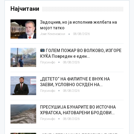
Најчитани
Задоцнив, но ја исполнив желбата на
мојот татко
Јове Кекеновски
08/08/2026
ГОЛЕМ ПОЖАР ВО ВОЛКОВО, ИЗГОРЕ
КУЌА Повреден е еден…
Плусинфо
08/08/2026
„ДЕТЕТО“ НА ФИЛИПЧЕ Е ВНУК НА
ЗАЕВИ, УСЛОВНО ОСУДЕН НА…
Плусинфо
08/08/2026
ПРЕСУШИЈА БУНАРИТЕ ВО ИСТОЧНА
ХРВАТСКА, НАТОВАРЕНИ БРОДОВИ…
Плусинфо
08/08/2026