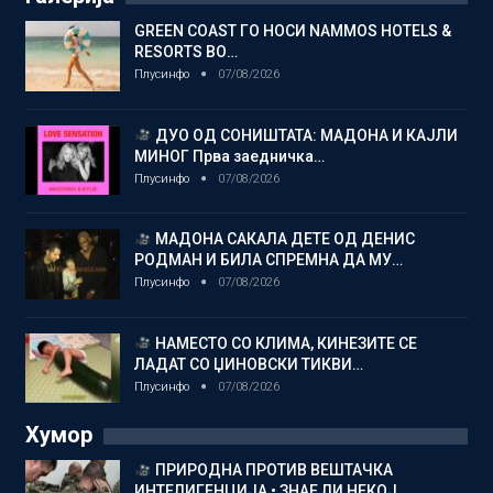
GREEN COAST ГО НОСИ NAMMOS HOTELS &
RESORTS ВО…
Плусинфо
07/08/2026
ДУО ОД СОНИШТАТА: МАДОНА И КАЈЛИ
МИНОГ Прва заедничка…
Плусинфо
07/08/2026
МАДОНА САКАЛА ДЕТЕ ОД ДЕНИС
РОДМАН И БИЛА СПРЕМНА ДА МУ…
Плусинфо
07/08/2026
НАМЕСТО СО КЛИМА, КИНЕЗИТЕ СЕ
ЛАДАТ СО ЏИНОВСКИ ТИКВИ…
Плусинфо
07/08/2026
Хумор
ПРИРОДНА ПРОТИВ ВЕШТАЧКА
ИНТЕЛИГЕНЦИЈА • ЗНАЕ ЛИ НЕКОЈ…