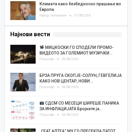
Климата како безбедносно прашање во
Европа
Ивица Челиковиќ
07/08/2026
Најнови вести
МИЦКОСКИ ГО СПОДЕЛИ ПРОМО-
ВИДЕОТО ЗА ГОЛЕМИОТ МУЗИЧКИ…
Плусинфо
09/08/2026
БРЗА ПРУГА СКОПЈЕ-СОЛУН, ГЕВГЕЛИЈА
КАКО НОВ ЦЕНТАР, НОВИ…
Плусинфо
09/08/2026
СДСМ СО МЕСЕЦИ ШИРЕШЕ ПАНИКА
ЗА ИНФЛАЦИЈАТА Бројките ја…
Плусинфо
09/08/2026
„СЕАТ АЛТЕА“ МУ ГО ПРЕСЕКЛА ПАТОТ