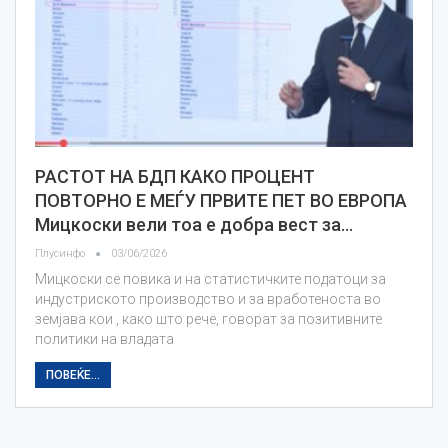
РАСТОТ НА БДП КАКО ПРОЦЕНТ
ПОВТОРНО Е МЕЃУ ПРВИТЕ ПЕТ ВО ЕВРОПА
Мицкоски вели тоа е добра вест за…
Плусинфо
03/06/2026
Мицкоски се повика и на статистичките податоци за
индустриското производство и за вработеноста во
зeмјава кои , како што рече, говорат за позитивните
политики на владата
ПОВЕЌЕ...