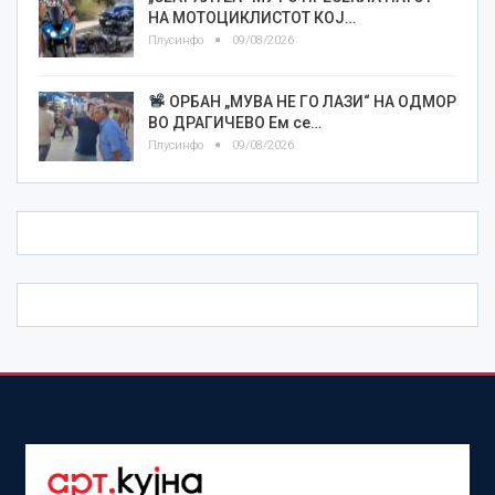
НА МОТОЦИКЛИСТОТ КОЈ…
Плусинфо
09/08/2026
ОРБАН „МУВА НЕ ГО ЛАЗИ“ НА ОДМОР
ВО ДРАГИЧЕВО Ем се…
Плусинфо
09/08/2026