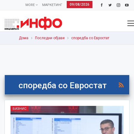
09/08/2026
MORE
МАРКЕТИНГ
Дома
Последни објави
споредба со Евростат
споредба со Евростат
БИЗНИС