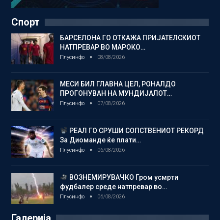
Спорт
БАРСЕЛОНА ГО ОТКАЖА ПРИЈАТЕЛСКИОТ
НАТПРЕВАР ВО МАРОКО…
Плусинфо
08/08/2026
МЕСИ БИЛ ГЛАВНА ЦЕЛ, РОНАЛДО
ПРОГОНУВАН НА МУНДИЈАЛОТ…
Плусинфо
07/08/2026
РЕАЛ ГО СРУШИ СОПСТВЕНИОТ РЕКОРД
За Диоманде ќе плати…
Плусинфо
06/08/2026
ВОЗНЕМИРУВАЧКО Гром усмрти
фудбалер среде натпревар во…
Плусинфо
06/08/2026
Галерија