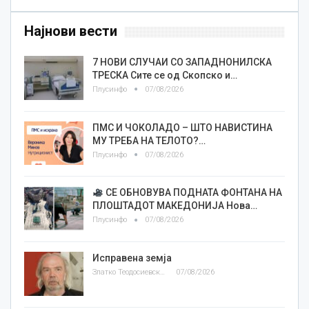
Најнови вести
7 НОВИ СЛУЧАИ СО ЗАПАДНОНИЛСКА
ТРЕСКА Сите се од Скопско и…
Плусинфо
07/08/2026
ПМС И ЧОКОЛАДО – ШТО НАВИСТИНА
МУ ТРЕБА НА ТЕЛОТО?…
Плусинфо
07/08/2026
СЕ ОБНОВУВА ПОДНАТА ФОНТАНА НА
ПЛОШТАДОТ МАКЕДОНИЈА Нова…
Плусинфо
07/08/2026
Исправена земја
Златко Теодосиевски
07/08/2026