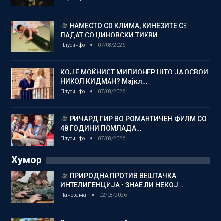
НАМЕСТО СО КЛИМА, КИНЕЗИТЕ СЕ
ЛАДАТ СО ЏИНОВСКИ ТИКВИ…
Плусинфо
07/08/2026
КОЈ Е МОЌНИОТ МИЛИОНЕР ШТО ЈА ОСВОИ
НИКОЛ КИДМАН? Мајкл…
Плусинфо
07/08/2026
РИЧАРД ГИР ВО РОМАНТИЧЕН ФИЛМ СО
48 ГОДИНИ ПОМЛАДА…
Плусинфо
07/08/2026
Хумор
ПРИРОДНА ПРОТИВ ВЕШТАЧКА
ИНТЕЛИГЕНЦИЈА • ЗНАЕ ЛИ НЕКОЈ…
Панорама
02/08/2026