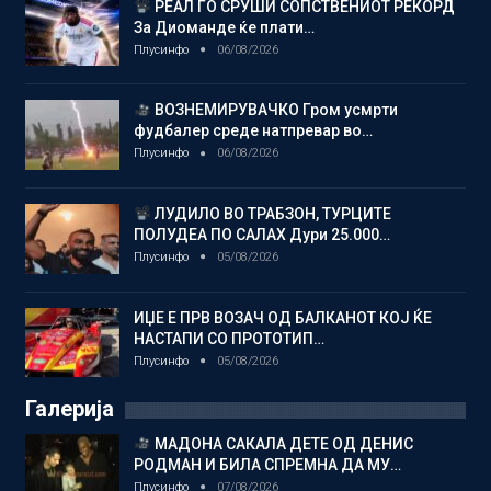
РЕАЛ ГО СРУШИ СОПСТВЕНИОТ РЕКОРД
За Диоманде ќе плати…
Плусинфо
06/08/2026
ВОЗНЕМИРУВАЧКО Гром усмрти
фудбалер среде натпревар во…
Плусинфо
06/08/2026
ЛУДИЛО ВО ТРАБЗОН, ТУРЦИТЕ
ПОЛУДЕА ПО САЛАХ Дури 25.000…
Плусинфо
05/08/2026
ИЏЕ Е ПРВ ВОЗАЧ ОД БАЛКАНОТ КОЈ ЌЕ
НАСТАПИ СО ПРОТОТИП…
Плусинфо
05/08/2026
Галерија
МАДОНА САКАЛА ДЕТЕ ОД ДЕНИС
РОДМАН И БИЛА СПРЕМНА ДА МУ…
Плусинфо
07/08/2026