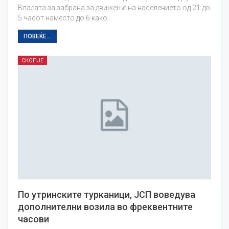
Владата за забрана за движење на населението од 21 до
5 часот наместо до 6 како…
ПОВЕЌЕ...
СКОПЈЕ
По утринските турканици, ЈСП воведува
дополнителни возила во фреквентните
часови