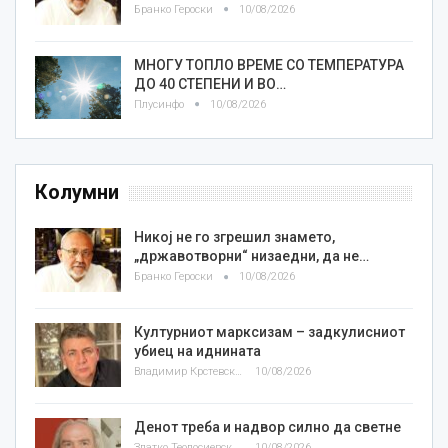
Бранко Героски
10/08/2026
МНОГУ ТОПЛО ВРЕМЕ СО ТЕМПЕРАТУРА
ДО 40 СТЕПЕНИ И ВО…
Плусинфо
10/08/2026
Колумни
Никој не го згрешил знамето,
„државотворни“ низаедни, да не…
Бранко Героски
10/08/2026
Културниот марксизам – задкулисниот
убиец на иднината
Владимир Крстевски
10/08/2026
Денот треба и надвор силно да светне
Златко Теодосиевски
10/08/2026