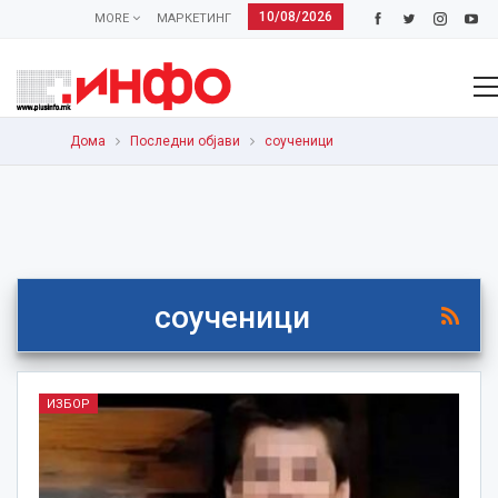
10/08/2026
MORE
МАРКЕТИНГ
Дома
Последни објави
соученици
соученици
ИЗБОР