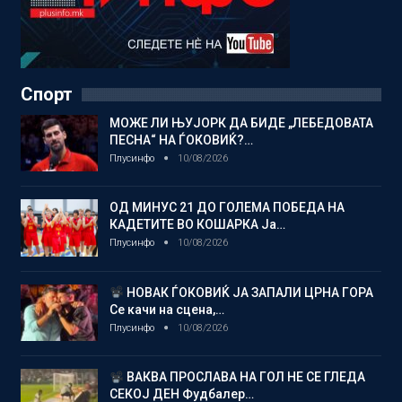
Спорт
МОЖЕ ЛИ ЊУЈОРК ДА БИДЕ „ЛЕБЕДОВАТА
ПЕСНА“ НА ЃОКОВИЌ?…
Плусинфо
10/08/2026
ОД МИНУС 21 ДО ГОЛЕМА ПОБЕДА НА
КАДЕТИТЕ ВО КОШАРКА Ја…
Плусинфо
10/08/2026
НОВАК ЃОКОВИЌ ЈА ЗАПАЛИ ЦРНА ГОРА
Се качи на сцена,…
Плусинфо
10/08/2026
ВАКВА ПРОСЛАВА НА ГОЛ НЕ СЕ ГЛЕДА
СЕКОЈ ДЕН Фудбалер…