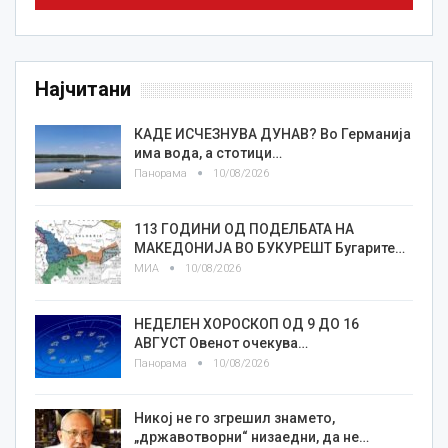
Најчитани
КАДЕ ИСЧЕЗНУВА ДУНАВ? Во Германија
има вода, а стотици…
Панорама
10/08/2026
113 ГОДИНИ ОД ПОДЕЛБАТА НА
МАКЕДОНИЈА ВО БУКУРЕШТ Бугарите…
МИА
10/08/2026
НЕДЕЛЕН ХОРОСКОП ОД 9 ДО 16
АВГУСТ Овенот очекува…
Панорама
10/08/2026
Никој не го згрешил знамето,
„државотворни“ низаедни, да не…