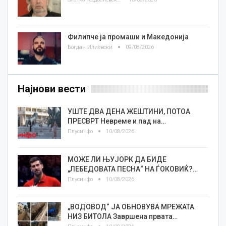
Филипче ја промаши и Македонија
Богдан Илиевски
09/08/2026
Најнови вести
УШТЕ ДВА ДЕНА ЖЕШТИНИ, ПОТОА
ПРЕСВРТ Невреме и пад на…
Плусинфо
10/08/2026
МОЖЕ ЛИ ЊУЈОРК ДА БИДЕ
„ЛЕБЕДОВАТА ПЕСНА“ НА ЃОКОВИЌ?…
Плусинфо
10/08/2026
„ВОДОВОД“ ЈА ОБНОВУВА МРЕЖАТА
НИЗ БИТОЛА Завршена првата…