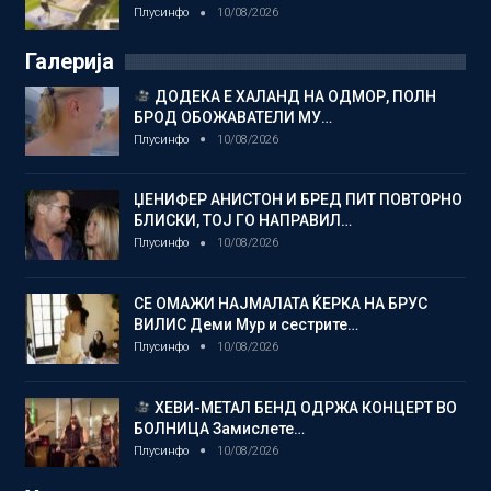
Плусинфо
10/08/2026
Галерија
ДОДЕКА Е ХАЛАНД НА ОДМОР, ПОЛН
БРОД ОБОЖАВАТЕЛИ МУ…
Плусинфо
10/08/2026
ЏЕНИФЕР АНИСТОН И БРЕД ПИТ ПОВТОРНО
БЛИСКИ, ТОЈ ГО НАПРАВИЛ…
Плусинфо
10/08/2026
СЕ ОМАЖИ НАЈМАЛАТА ЌЕРКА НА БРУС
ВИЛИС Деми Мур и сестрите…
Плусинфо
10/08/2026
ХЕВИ-МЕТАЛ БЕНД ОДРЖА КОНЦЕРТ ВО
БОЛНИЦА Замислете…
Плусинфо
10/08/2026