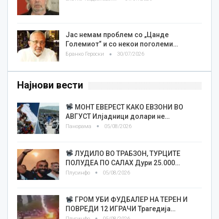
Јас немам проблем со „Цанде
Големиот“ и со некои поголеми…
Бранко Героски
30/07/2026
Најнови вести
МОНТ ЕВЕРЕСТ КАКО ЕВЗОНИ ВО
АВГУСТ Илјадници долари не…
Панорама
05/08/2026
ЛУДИЛО ВО ТРАБЗОН, ТУРЦИТЕ
ПОЛУДЕА ПО САЛАХ Дури 25.000…
Плусинфо
05/08/2026
ГРОМ УБИ ФУДБАЛЕР НА ТЕРЕН И
ПОВРЕДИ 12 ИГРАЧИ Трагедија…
Плусинфо
05/08/2026