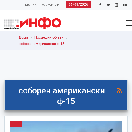
06/08/2026
MORE
МАРКЕТИНГ
Дома
Последни објави
соборен американски ф-15
соборен американски
ф-15
СВЕТ