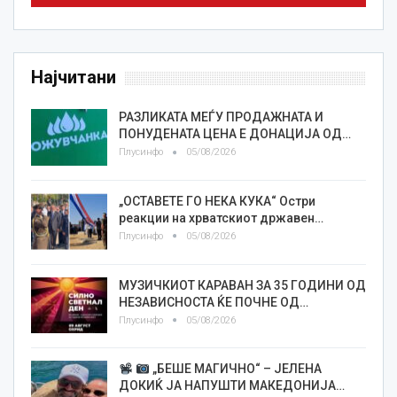
Најчитани
РАЗЛИКАТА МЕЃУ ПРОДАЖНАТА И
ПОНУДЕНАТА ЦЕНА Е ДОНАЦИЈА ОД…
Плусинфо
05/08/2026
„ОСТАВЕТЕ ГО НЕКА КУКА“ Остри
реакции на хрватскиот државен…
Плусинфо
05/08/2026
МУЗИЧКИОТ КАРАВАН ЗА 35 ГОДИНИ ОД
НЕЗАВИСНОСТА ЌЕ ПОЧНЕ ОД…
Плусинфо
05/08/2026
„БЕШЕ МАГИЧНО“ – ЈЕЛЕНА
ДОКИЌ ЈА НАПУШТИ МАКЕДОНИЈА…