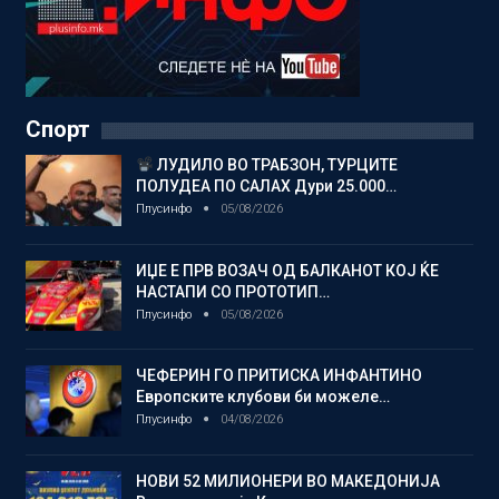
Спорт
ЛУДИЛО ВО ТРАБЗОН, ТУРЦИТЕ
ПОЛУДЕА ПО САЛАХ Дури 25.000…
Плусинфо
05/08/2026
ИЏЕ Е ПРВ ВОЗАЧ ОД БАЛКАНОТ КОЈ ЌЕ
НАСТАПИ СО ПРОТОТИП…
Плусинфо
05/08/2026
ЧЕФЕРИН ГО ПРИТИСКА ИНФАНТИНО
Европските клубови би можеле…
Плусинфо
04/08/2026
НОВИ 52 МИЛИОНЕРИ ВО МАКЕДОНИЈА