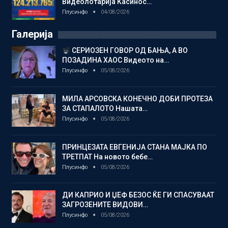
Видеолотарија Касинос…
Плусинфо
04/08/2026
Галерија
СЕРИОЗЕН ГОВОР ОД БАЊА, А ВО
ПОЗАДИНА ХАОС Видеото на…
Плусинфо
05/08/2026
МИЛА АРСОВСКА КОНЕЧНО ДОБИ ПРОТЕЗА
ЗА СТАПАЛОТО Нашата…
Плусинфо
05/08/2026
ПРИНЦЕЗАТА ЕВГЕНИЈА СТАНА МАЈКА ПО
ТРЕТПАТ На новото бебе…
Плусинфо
05/08/2026
ДИ КАПРИО И ЏЕФ БЕЗОС ЌЕ ГИ СПАСУВААТ
ЗАГРОЗЕНИТЕ ВИДОВИ…
Плусинфо
05/08/2026