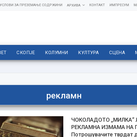
УСЛОВИ ЗА ПРЕЗЕМАЊЕ СОДРЖИНИ
КОНТАКТ
ИМПРЕСУМ
М
АРХИВА
ВЕТ
СКОПЈЕ
КОЛУМНИ
КУЛТУРА
СЦЕНА
рекламн
ЧОКОЛАДОТО „МИЛКА“ 
РЕКЛАМНА ИЗМАМА НА 
Потрошувачите тврдат 