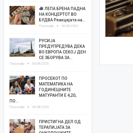
ЛЕПА БРЕНА ПАДНА
НА КОНЦЕРТОТ ВО
БУДВА Реакцијата на…
Плусинфо
06/08/2026
РУСИЈА
ПРЕДУПРЕДУВА ДЕКА
ВО ЕВРОПА СЕКОЈ ДЕН
СЕ ЗБОРУВА ЗА…
Плусинфо
06/08/2026
ПРОСЕКОТ ПО
МАТЕМАТИКА НА
ГОДИНЕШНИТЕ
МАТУРАНТИ Е 4,20,
ПО…
Плусинфо
06/08/2026
ПРИСТИГНА ДЕЛ ОД
ТЕРАПИЈАТА ЗА
ОНКОЛОШКИТЕ