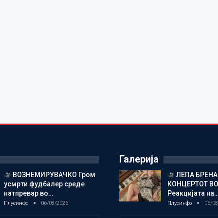
Галерија
ВОЗНЕМИРУВАЧКО Гром
ЛЕПА БРЕНА
усмрти фудбалер среде
КОНЦЕРТОТ ВО
натпревар во…
Реакцијата на
Плусинфо
06/08/2026
Плусинфо
06/08