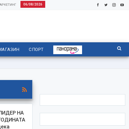
06/08/2026
АРКЕТИНГ
МАГАЗИН
СПОРТ
ЛИДЕР НА
ГОДИНАТА
дека