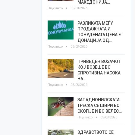
МАКЕДОНИЈА…
Плусинфо
05/08/2026
РАЗЛИКАТА МЕЃУ
ПРОДАЖНАТА И
ПОНУДЕНАТА ЦЕНА Е
ДОНАЦИЈА ОД…
Плусинфо
05/08/2026
ПРИВЕДЕН ВОЗАЧОТ
КОЈ ВОЗЕШЕ ВО
СПРОТИВНА НАСОКА
НА…
Плусинфо
05/08/2026
ЗАПАДНОНИЛСКАТА
ТРЕСКА СЕ ШИРИ ВО
СКОПЈЕ И ВО ВЕЛЕС…
Плусинфо
05/08/2026
ЗДРАВСТВОТО СЕ