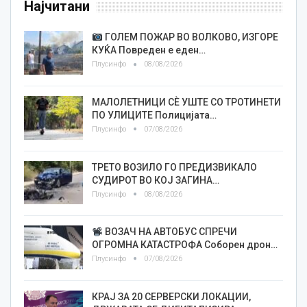
Најчитани
ГОЛЕМ ПОЖАР ВО ВОЛКОВО, ИЗГОРЕ
КУЌА Повреден е еден…
Плусинфо
08/08/2026
МАЛОЛЕТНИЦИ СÈ УШТЕ СО ТРОТИНЕТИ
ПО УЛИЦИТЕ Полицијата…
Плусинфо
07/08/2026
ТРЕТО ВОЗИЛО ГО ПРЕДИЗВИКАЛО
СУДИРОТ ВО КОЈ ЗАГИНА…
Плусинфо
08/08/2026
ВОЗАЧ НА АВТОБУС СПРЕЧИ
ОГРОМНА КАТАСТРОФА Соборен дрон…
Плусинфо
07/08/2026
КРАЈ ЗА 20 СЕРВЕРСКИ ЛОКАЦИИ,