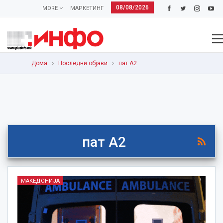
08/08/2026
MORE
МАРКЕТИНГ
Дома
Последни објави
пат А2
пат А2
МАКЕДОНИЈА