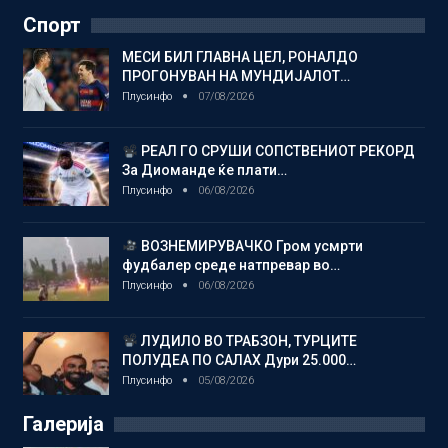
Спорт
МЕСИ БИЛ ГЛАВНА ЦЕЛ, РОНАЛДО
ПРОГОНУВАН НА МУНДИЈАЛОТ…
Плусинфо
07/08/2026
РЕАЛ ГО СРУШИ СОПСТВЕНИОТ РЕКОРД
За Диоманде ќе плати…
Плусинфо
06/08/2026
ВОЗНЕМИРУВАЧКО Гром усмрти
фудбалер среде натпревар во…
Плусинфо
06/08/2026
ЛУДИЛО ВО ТРАБЗОН, ТУРЦИТЕ
ПОЛУДЕА ПО САЛАХ Дури 25.000…
Плусинфо
05/08/2026
Галерија