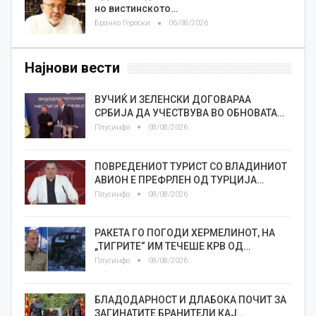
но вистинското…
Бранко Героски
06/08/2026
Најнови вести
ВУЧИЌ И ЗЕЛЕНСКИ ДОГОВАРАА
СРБИЈА ДА УЧЕСТВУВА ВО ОБНОВАТА…
Плусинфо
08/08/2026
ПОВРЕДЕНИОТ ТУРИСТ СО ВЛАДИНИОТ
АВИОН Е ПРЕФРЛЕН ОД ТУРЦИЈА…
Плусинфо
08/08/2026
РАКЕТА ГО ПОГОДИ ХЕРМЕЛИНОТ, НА
„ТИГРИТЕ“ ИМ ТЕЧЕШЕ КРВ ОД…
Плусинфо
08/08/2026
БЛАДОДАРНОСТ И ДЛАБОКА ПОЧИТ ЗА
ЗАГИНАТИТЕ БРАНИТЕЛИ КАЈ…