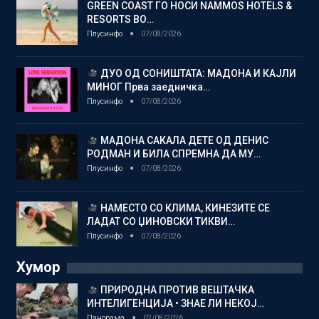
GREEN COAST ГО НОСИ NAMMOS HOTELS &
RESORTS ВО…
Плусинфо
07/08/2026
ДУО ОД СОНИШТАТА: МАДОНА И КАЈЛИ
МИНОГ Прва заедничка…
Плусинфо
07/08/2026
МАДОНА САКАЛА ДЕТЕ ОД ДЕНИС
РОДМАН И БИЛА СПРЕМНА ДА МУ…
Плусинфо
07/08/2026
НАМЕСТО СО КЛИМА, КИНЕЗИТЕ СЕ
ЛАДАТ СО ЏИНОВСКИ ТИКВИ…
Плусинфо
07/08/2026
Хумор
ПРИРОДНА ПРОТИВ ВЕШТАЧКА
ИНТЕЛИГЕНЦИЈА • ЗНАЕ ЛИ НЕКОЈ…
Панорама
02/08/2026