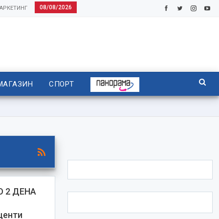
08/08/2026
АРКЕТИНГ
МАГАЗИН
СПОРТ
 2 ДЕНА
центи