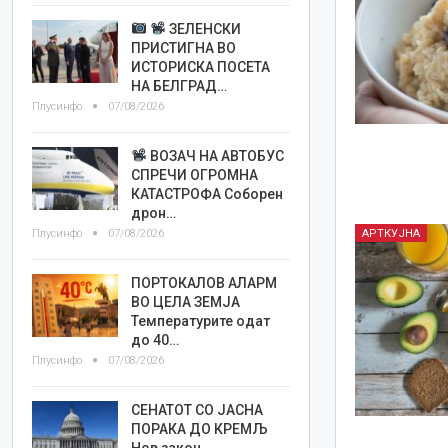
ЗЕЛЕНСКИ
ПРИСТИГНА ВО
ИСТОРИСКА ПОСЕТА
НА БЕЛГРАД…
Плусинфо
07/08/2026
ВОЗАЧ НА АВТОБУС
СПРЕЧИ ОГРОМНА
КАТАСТРОФА Соборен
дрон…
Плусинфо
07/08/2026
АРТКУЈНА
ПОРТОКАЛОВ АЛАРМ
ВО ЦЕЛА ЗЕМЈА
Температурите одат
до 40…
Плусинфо
07/08/2026
СЕНАТОТ СО ЈАСНА
ПОРАКА ДО КРЕМЉ
Нов закон