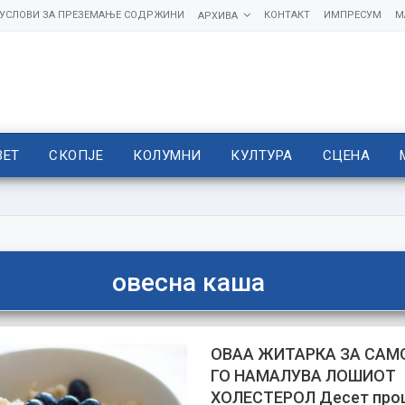
УСЛОВИ ЗА ПРЕЗЕМАЊЕ СОДРЖИНИ
КОНТАКТ
ИМПРЕСУМ
М
АРХИВА
ВЕТ
СКОПЈЕ
КОЛУМНИ
КУЛТУРА
СЦЕНА
овесна каша
ОВАА ЖИТАРКА ЗА САМО
ГО НАМАЛУВА ЛОШИОТ
ХОЛЕСТЕРОЛ Десет про