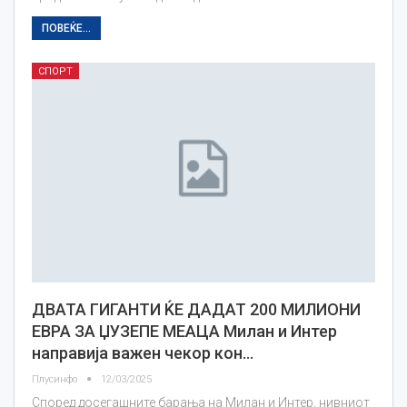
ПОВЕЌЕ...
СПОРТ
ДВАТА ГИГАНТИ ЌЕ ДАДАТ 200 МИЛИОНИ
ЕВРА ЗА ЏУЗЕПЕ МЕАЦА Милан и Интер
направија важен чекор кон…
Плусинфо
12/03/2025
Според досегашните барања на Милан и Интер, нивниот