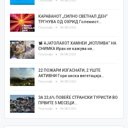
Плусинфо
09/08/2026
КАРАВАНОТ „СИЛНО СВЕТНАЛ ДЕН“
ТРГНУВА ОД ОХРИД Големиот…
Плусинфо
09/08/2026
АЈАТОЛАХОТ ХАМНЕИ „ИСПЛИВА“ НА
СНИМКА Иран не кажува ни…
Плусинфо
09/08/2026
22 ПОЖАРИ ИЗГАСНАТИ, 2 УШТЕ
АКТИВНИ Гори ниска вегетација…
Плусинфо
09/08/2026
ЗА 23,6% ПОВЕЌЕ СТРАНСКИ ТУРИСТИ ВО
ПРВИТЕ 5 МЕСЕЦИ…
Плусинфо
09/08/2026