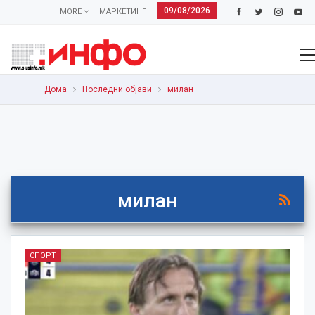
09/08/2026
MORE
МАРКЕТИНГ
Дома
Последни објави
милан
милан
СПОРТ