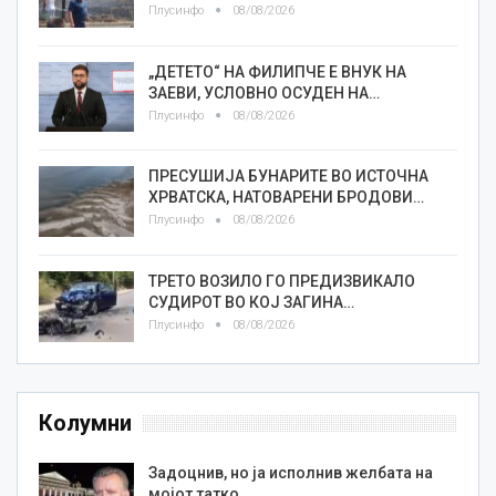
Плусинфо
08/08/2026
„ДЕТЕТО“ НА ФИЛИПЧЕ Е ВНУК НА
ЗАЕВИ, УСЛОВНО ОСУДЕН НА…
Плусинфо
08/08/2026
ПРЕСУШИЈА БУНАРИТЕ ВО ИСТОЧНА
ХРВАТСКА, НАТОВАРЕНИ БРОДОВИ…
Плусинфо
08/08/2026
ТРЕТО ВОЗИЛО ГО ПРЕДИЗВИКАЛО
СУДИРОТ ВО КОЈ ЗАГИНА…
Плусинфо
08/08/2026
Колумни
Задоцнив, но ја исполнив желбата на
мојот татко