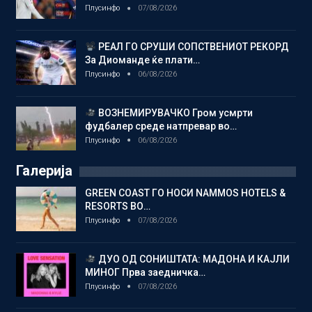
Плусинфо
07/08/2026
РЕАЛ ГО СРУШИ СОПСТВЕНИОТ РЕКОРД
За Диоманде ќе плати…
Плусинфо
06/08/2026
ВОЗНЕМИРУВАЧКО Гром усмрти
фудбалер среде натпревар во…
Плусинфо
06/08/2026
Галерија
GREEN COAST ГО НОСИ NAMMOS HOTELS &
RESORTS ВО…
Плусинфо
07/08/2026
ДУО ОД СОНИШТАТА: МАДОНА И КАЈЛИ
МИНОГ Прва заедничка…
Плусинфо
07/08/2026