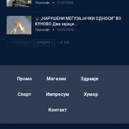
Плусинфо
21/07/2026
„НАРУШЕНИ МЕЃУЗАЈАЧКИ ОДНОСИ“ ВО
КУНОВО Два зајаци…
Плусинфо
24/05/2026
ПРЕТХОДНО
СЛЕДНО
1 of 169
Промо
Магазин
Здравје
Спорт
Импресум
Хумор
Контакт