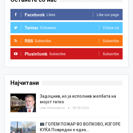
Facebook
Likes
Like our page
Twitter
Followers
Follow Us
RSS
Subscribe
Subscribe
Plusinfomk
Subscribe
Subscribe
Најчитани
Задоцнив, но ја исполнив желбата на
мојот татко
Јове Кекеновски
08/08/2026
ГОЛЕМ ПОЖАР ВО ВОЛКОВО, ИЗГОРЕ
КУЌА Повреден е еден…