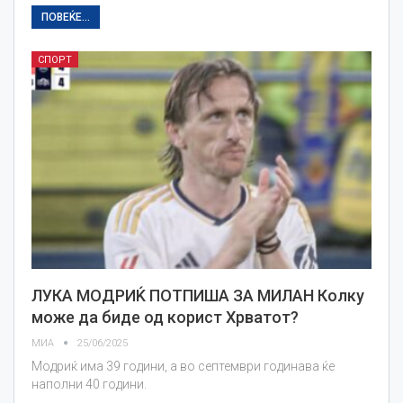
ПОВЕЌЕ...
СПОРТ
ЛУКА МОДРИЌ ПОТПИША ЗА МИЛАН Колку
може да биде од корист Хрватот?
МИА
25/06/2025
Модриќ има 39 години, а во септември годинава ќе
наполни 40 години.