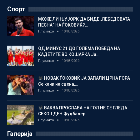
Спорт
МОЖЕ ЛИ ЊУЈОРК ДА БИДЕ „ЛЕБЕДОВАТА
ПЕСНА“ НА ЃОКОВИЌ?…
Плусинфо
10/08/2026
ОД МИНУС 21 ДО ГОЛЕМА ПОБЕДА НА
КАДЕТИТЕ ВО КОШАРКА Ја…
Плусинфо
10/08/2026
НОВАК ЃОКОВИЌ ЈА ЗАПАЛИ ЦРНА ГОРА
Се качи на сцена,…
Плусинфо
10/08/2026
ВАКВА ПРОСЛАВА НА ГОЛ НЕ СЕ ГЛЕДА
СЕКОЈ ДЕН Фудбалер…
Плусинфо
10/08/2026
Галерија