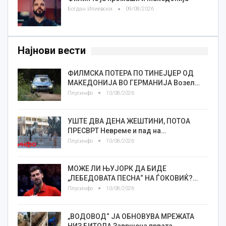
Богдан Илиевски
09/08/2026
Најнови вести
ФИЛМСКА ПОТЕРА ПО ТИНЕЈЏЕР ОД
МАКЕДОНИЈА ВО ГЕРМАНИЈА Возел…
Плусинфо
10/08/2026
УШТЕ ДВА ДЕНА ЖЕШТИНИ, ПОТОА
ПРЕСВРТ Невреме и пад на…
Плусинфо
10/08/2026
МОЖЕ ЛИ ЊУЈОРК ДА БИДЕ
„ЛЕБЕДОВАТА ПЕСНА“ НА ЃОКОВИЌ?…
Плусинфо
10/08/2026
„ВОДОВОД“ ЈА ОБНОВУВА МРЕЖАТА
НИЗ БИТОЛА Завршена првата…