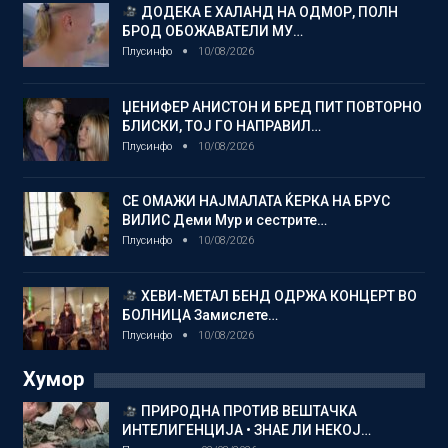
ДОДЕКА Е ХАЛАНД НА ОДМОР, ПОЛН
БРОД ОБОЖАВАТЕЛИ МУ…
Плусинфо
10/08/2026
ЏЕНИФЕР АНИСТОН И БРЕД ПИТ ПОВТОРНО
БЛИСКИ, ТОЈ ГО НАПРАВИЛ…
Плусинфо
10/08/2026
СЕ ОМАЖИ НАЈМАЛАТА ЌЕРКА НА БРУС
ВИЛИС Деми Мур и сестрите…
Плусинфо
10/08/2026
ХЕВИ-МЕТАЛ БЕНД ОДРЖА КОНЦЕРТ ВО
БОЛНИЦА Замислете…
Плусинфо
10/08/2026
Хумор
ПРИРОДНА ПРОТИВ ВЕШТАЧКА
ИНТЕЛИГЕНЦИЈА • ЗНАЕ ЛИ НЕКОЈ…