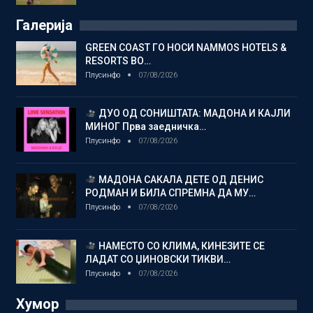
Галерија
GREEN COAST ГО НОСИ NAMMOS HOTELS &
RESORTS ВО…
Плусинфо
07/08/2026
ДУО ОД СОНИШТАТА: МАДОНА И КАЈЛИ
МИНОГ Прва заедничка…
Плусинфо
07/08/2026
МАДОНА САКАЛА ДЕТЕ ОД ДЕНИС
РОДМАН И БИЛА СПРЕМНА ДА МУ…
Плусинфо
07/08/2026
НАМЕСТО СО КЛИМА, КИНЕЗИТЕ СЕ
ЛАДАТ СО ЏИНОВСКИ ТИКВИ…
Плусинфо
07/08/2026
Хумор