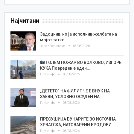
Најчитани
Задоцнив, но ја исполнив желбата на
мојот татко
Јове Кекеновски
08/08/2026
ГОЛЕМ ПОЖАР ВО ВОЛКОВО, ИЗГОРЕ
КУЌА Повреден е еден…
Плусинфо
08/08/2026
„ДЕТЕТО“ НА ФИЛИПЧЕ Е ВНУК НА
ЗАЕВИ, УСЛОВНО ОСУДЕН НА…
Плусинфо
08/08/2026
ПРЕСУШИЈА БУНАРИТЕ ВО ИСТОЧНА
ХРВАТСКА, НАТОВАРЕНИ БРОДОВИ…
Плусинфо
08/08/2026