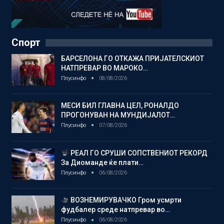
Спорт
БАРСЕЛОНА ГО ОТКАЖА ПРИЈАТЕЛСКИОТ
НАТПРЕВАР ВО МАРОКО…
Плусинфо
08/08/2026
МЕСИ БИЛ ГЛАВНА ЦЕЛ, РОНАЛДО
ПРОГОНУВАН НА МУНДИЈАЛОТ…
Плусинфо
07/08/2026
РЕАЛ ГО СРУШИ СОПСТВЕНИОТ РЕКОРД
За Диоманде ќе плати…
Плусинфо
06/08/2026
ВОЗНЕМИРУВАЧКО Гром усмрти
фудбалер среде натпревар во…
Плусинфо
06/08/2026