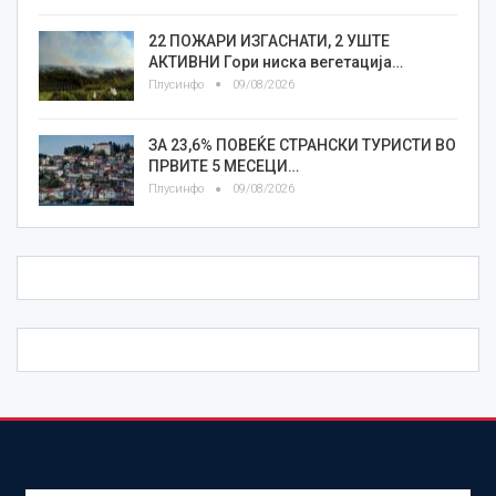
22 ПОЖАРИ ИЗГАСНАТИ, 2 УШТЕ
АКТИВНИ Гори ниска вегетација…
Плусинфо
09/08/2026
ЗА 23,6% ПОВЕЌЕ СТРАНСКИ ТУРИСТИ ВО
ПРВИТЕ 5 МЕСЕЦИ…
Плусинфо
09/08/2026