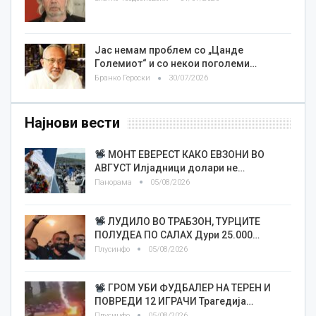
Јас немам проблем со „Цанде
Големиот“ и со некои поголеми…
Бранко Героски
30/07/2026
Најнови вести
МОНТ ЕВЕРЕСТ КАКО ЕВЗОНИ ВО
АВГУСТ Илјадници долари не…
Панорама
05/08/2026
ЛУДИЛО ВО ТРАБЗОН, ТУРЦИТЕ
ПОЛУДЕА ПО САЛАХ Дури 25.000…
Плусинфо
05/08/2026
ГРОМ УБИ ФУДБАЛЕР НА ТЕРЕН И
ПОВРЕДИ 12 ИГРАЧИ Трагедија…
Плусинфо
05/08/2026