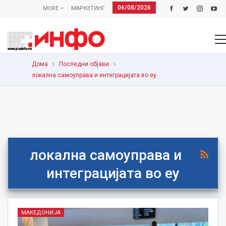
06/08/2026
MORE
МАРКЕТИНГ
Дома
Последни објави
локална самоуправа и интеграцијата во еу
локална самоуправа и
интеграцијата во еу
МАКЕДОНИЈА