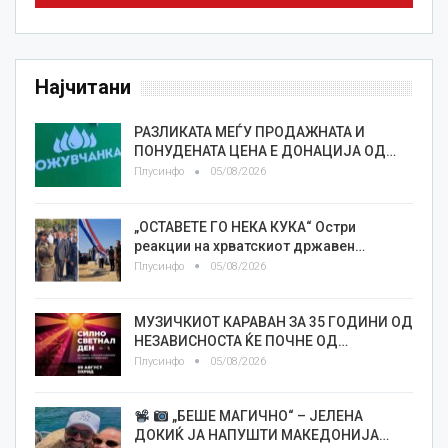
Најчитани
РАЗЛИКАТА МЕЃУ ПРОДАЖНАТА И
ПОНУДЕНАТА ЦЕНА Е ДОНАЦИЈА ОД…
Плусинфо
05/08/2026
„ОСТАВЕТЕ ГО НЕКА КУКА“ Остри
реакции на хрватскиот државен…
Плусинфо
05/08/2026
МУЗИЧКИОТ КАРАВАН ЗА 35 ГОДИНИ ОД
НЕЗАВИСНОСТА ЌЕ ПОЧНЕ ОД…
Плусинфо
05/08/2026
„БЕШЕ МАГИЧНО“ – ЈЕЛЕНА
ДОКИЌ ЈА НАПУШТИ МАКЕДОНИЈА…