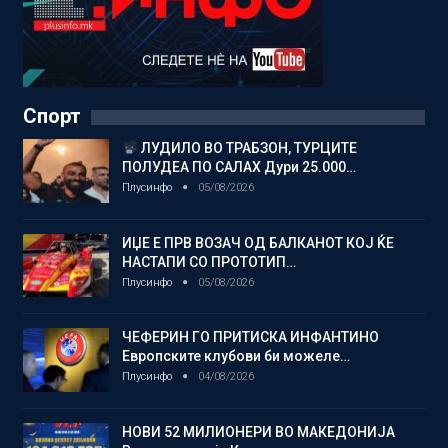
Спорт
ЛУДИЛО ВО ТРАБЗОН, ТУРЦИТЕ
ПОЛУДЕА ПО САЛАХ Дури 25.000…
Плусинфо
05/08/2026
ИЏЕ Е ПРВ ВОЗАЧ ОД БАЛКАНОТ КОЈ ЌЕ
НАСТАПИ СО ПРОТОТИП…
Плусинфо
05/08/2026
ЧЕФЕРИН ГО ПРИТИСКА ИНФАНТИНО
Европските клубови би можеле…
Плусинфо
04/08/2026
НОВИ 52 МИЛИОНЕРИ ВО МАКЕДОНИЈА