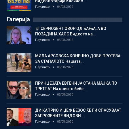
Видеолотарија Касинос…
Плусинфо
04/08/2026
Галерија
СЕРИОЗЕН ГОВОР ОД БАЊА, А ВО
ПОЗАДИНА ХАОС Видеото на…
Плусинфо
05/08/2026
МИЛА АРСОВСКА КОНЕЧНО ДОБИ ПРОТЕЗА
ЗА СТАПАЛОТО Нашата…
Плусинфо
05/08/2026
ПРИНЦЕЗАТА ЕВГЕНИЈА СТАНА МАЈКА ПО
ТРЕТПАТ На новото бебе…
Плусинфо
05/08/2026
ДИ КАПРИО И ЏЕФ БЕЗОС ЌЕ ГИ СПАСУВААТ
ЗАГРОЗЕНИТЕ ВИДОВИ…
Плусинфо
05/08/2026