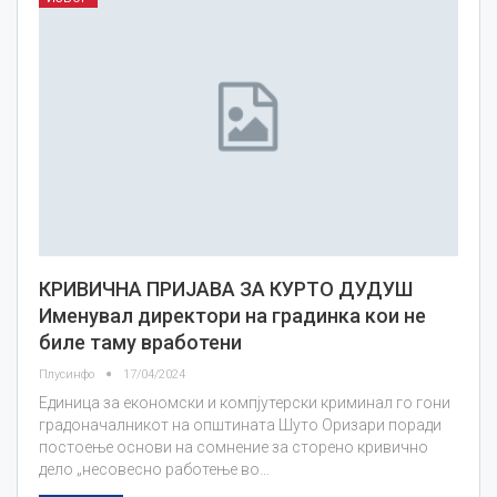
КРИВИЧНА ПРИЈАВА ЗА КУРТО ДУДУШ
Именувал директори на градинка кои не
биле таму вработени
Плусинфо
17/04/2024
Единица за економски и компјутерски криминал го гони
градоначалникот на општината Шуто Оризари поради
постоење основи на сомнение за сторено кривично
дело „несовесно работење во…