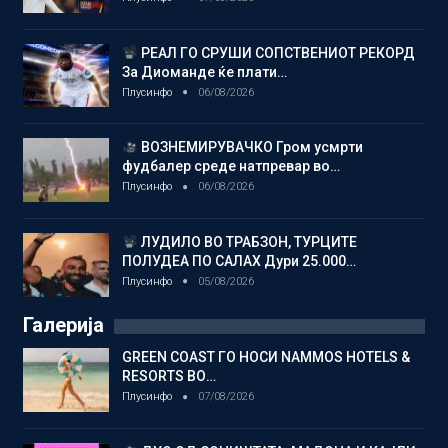
РЕАЛ ГО СРУШИ СОПСТВЕНИОТ РЕКОРД
За Диоманде ќе плати…
Плусинфо
06/08/2026
ВОЗНЕМИРУВАЧКО Гром усмрти
фудбалер среде натпревар во…
Плусинфо
06/08/2026
ЛУДИЛО ВО ТРАБЗОН, ТУРЦИТЕ
ПОЛУДЕА ПО САЛАХ Дури 25.000…
Плусинфо
05/08/2026
Галерија
GREEN COAST ГО НОСИ NAMMOS HOTELS &
RESORTS ВО…
Плусинфо
07/08/2026