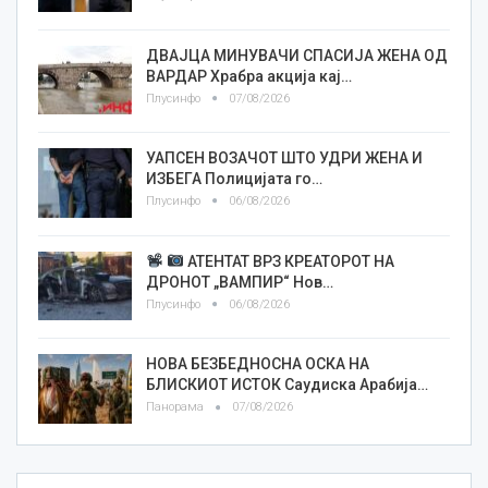
ДВАЈЦА МИНУВАЧИ СПАСИЈА ЖЕНА ОД
ВАРДАР Храбра акција кај…
Плусинфо
07/08/2026
УАПСЕН ВОЗАЧОТ ШТО УДРИ ЖЕНА И
ИЗБЕГА Полицијата го…
Плусинфо
06/08/2026
АТЕНТАТ ВРЗ КРЕАТОРОТ НА
ДРОНОТ „ВАМПИР“ Нов…
Плусинфо
06/08/2026
НОВА БЕЗБЕДНОСНА ОСКА НА
БЛИСКИОТ ИСТОК Саудиска Арабија…
Панорама
07/08/2026