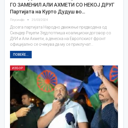
ГО ЗАМЕНИЛ АЛИ АХМЕТИ СО НЕКОЈ ДРУГ
Партијата на Курто Дудуш во…
Плусинфо
25/03/2024
Досега партијата Народно движење предводена од
Скендер Реџепи Зејд потпиша коалициски договор со
ДУИ и Али Ахмети, а денеска на Европскиот фронт
официјално се очекува да му се приклучат…
ПОВЕЌЕ...
ИЗБОР