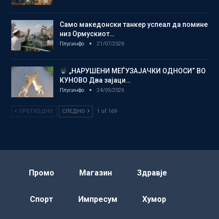
Само македонски танкер успеал да помине
низ Ормускиот…
Плусинфо
21/07/2026
„НАРУШЕНИ МЕЃУЗАЈАЧКИ ОДНОСИ“ ВО
КУНОВО Два зајаци…
Плусинфо
24/05/2026
ПРЕТХОДНО
СЛЕДНО
1 of 169
Промо
Магазин
Здравје
Спорт
Импресум
Хумор