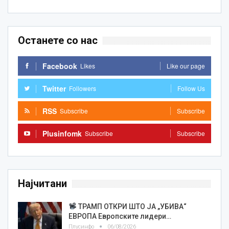
Останете со нас
Facebook
Likes
Like our page
Twitter
Followers
Follow Us
RSS
Subscribe
Subscribe
Plusinfomk
Subscribe
Subscribe
Најчитани
ТРАМП ОТКРИ ШТО ЈА „УБИВА“
ЕВРОПА Европските лидери…
Плусинфо
06/08/2026