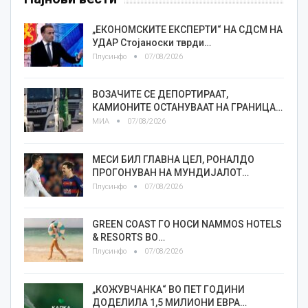
„ЕКОНОМСКИТЕ ЕКСПЕРТИ“ НА СДСМ НА
УДАР Стојаноски тврди…
Плусинфо
07/08/2026
ВОЗАЧИТЕ СЕ ДЕПОРТИРААТ,
КАМИОНИТЕ ОСТАНУВААТ НА ГРАНИЦА…
МИА
07/08/2026
МЕСИ БИЛ ГЛАВНА ЦЕЛ, РОНАЛДО
ПРОГОНУВАН НА МУНДИЈАЛОТ…
Плусинфо
07/08/2026
GREEN COAST ГО НОСИ NAMMOS HOTELS
& RESORTS ВО…
Плусинфо
07/08/2026
„КОЖУВЧАНКА“ ВО ПЕТ ГОДИНИ
ДОДЕЛИЛА 1,5 МИЛИОНИ ЕВРА…