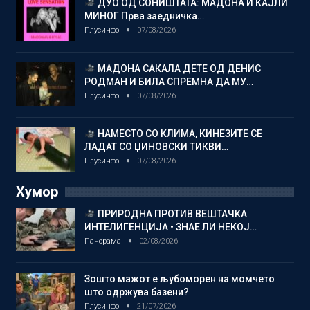
ДУО ОД СОНИШТАТА: МАДОНА И КАЈЛИ
МИНОГ Прва заедничка…
Плусинфо
07/08/2026
МАДОНА САКАЛА ДЕТЕ ОД ДЕНИС
РОДМАН И БИЛА СПРЕМНА ДА МУ…
Плусинфо
07/08/2026
НАМЕСТО СО КЛИМА, КИНЕЗИТЕ СЕ
ЛАДАТ СО ЏИНОВСКИ ТИКВИ…
Плусинфо
07/08/2026
Хумор
ПРИРОДНА ПРОТИВ ВЕШТАЧКА
ИНТЕЛИГЕНЦИЈА • ЗНАЕ ЛИ НЕКОЈ…
Панорама
02/08/2026
Зошто мажот е љубоморен на момчето
што одржува базени?
Плусинфо
21/07/2026