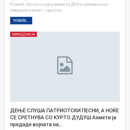
Ромите. Затоа се одлучивме за ДУИ и целиме и кон
извршната власт, односно…
ПОВЕЌЕ...
МАКЕДОНИЈА
ДЕЊЕ СЛУША ПАТРИОТСКИ ПЕСНИ, А НОЌЕ
СЕ СРЕТНУВА СО КУРТО ДУДУШ Ахмети ја
предаде војната на…