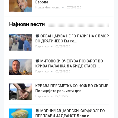
Европа
Ивица Челиковиќ
07/08/2026
Најнови вести
ОРБАН „МУВА НЕ ГО ЛАЗИ“ НА ОДМОР
ВО ДРАГИЧЕВО Ем се…
Плусинфо
09/08/2026
МИТОВСКИ ОЧЕКУВА ПОЖАРОТ ВО
КРИВА ПАЛАНКА ДА БИДЕ СТАВЕН…
Плусинфо
09/08/2026
КРВАВА ПРЕСМЕТКА СО НОЖ ВО СКОПЈЕ
Полицијата расчисти два…
Плусинфо
09/08/2026
МОРНИЧАВ „МОРСКИ КАРФИОЛ“ ГО
ПРЕПЛАВИ ЈАДРАНОТ Дали е…