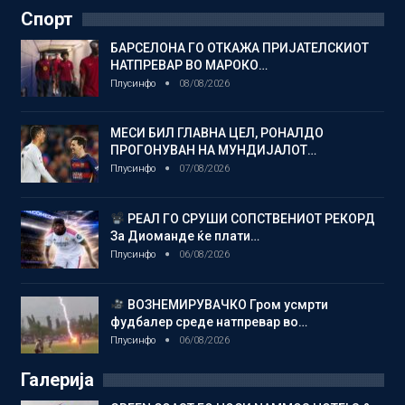
Спорт
БАРСЕЛОНА ГО ОТКАЖА ПРИЈАТЕЛСКИОТ
НАТПРЕВАР ВО МАРОКО…
Плусинфо
08/08/2026
МЕСИ БИЛ ГЛАВНА ЦЕЛ, РОНАЛДО
ПРОГОНУВАН НА МУНДИЈАЛОТ…
Плусинфо
07/08/2026
РЕАЛ ГО СРУШИ СОПСТВЕНИОТ РЕКОРД
За Диоманде ќе плати…
Плусинфо
06/08/2026
ВОЗНЕМИРУВАЧКО Гром усмрти
фудбалер среде натпревар во…
Плусинфо
06/08/2026
Галерија