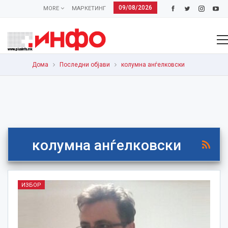
09/08/2026
MORE
МАРКЕТИНГ
Дома
Последни објави
колумна анѓелковски
колумна анѓелковски
ИЗБОР