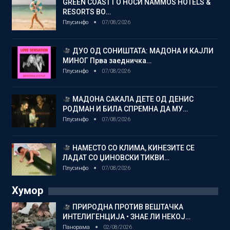
GREEN COAST ГО НОСИ NAMMOS HOTELS &
RESORTS ВО…
Плусинфо
07/08/2026
ДУО ОД СОНИШТАТА: МАДОНА И КАЈЛИ
МИНОГ Прва заедничка…
Плусинфо
07/08/2026
МАДОНА САКАЛА ДЕТЕ ОД ДЕНИС
РОДМАН И БИЛА СПРЕМНА ДА МУ…
Плусинфо
07/08/2026
НАМЕСТО СО КЛИМА, КИНЕЗИТЕ СЕ
ЛАДАТ СО ЏИНОВСКИ ТИКВИ…
Плусинфо
07/08/2026
Хумор
ПРИРОДНА ПРОТИВ ВЕШТАЧКА
ИНТЕЛИГЕНЦИЈА • ЗНАЕ ЛИ НЕКОЈ…
Панорама
02/08/2026