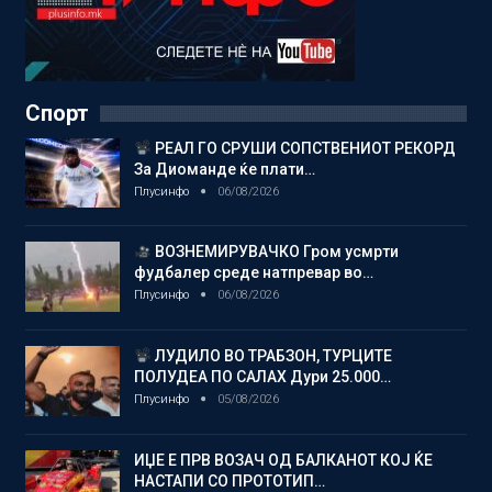
Спорт
РЕАЛ ГО СРУШИ СОПСТВЕНИОТ РЕКОРД
За Диоманде ќе плати…
Плусинфо
06/08/2026
ВОЗНЕМИРУВАЧКО Гром усмрти
фудбалер среде натпревар во…
Плусинфо
06/08/2026
ЛУДИЛО ВО ТРАБЗОН, ТУРЦИТЕ
ПОЛУДЕА ПО САЛАХ Дури 25.000…
Плусинфо
05/08/2026
ИЏЕ Е ПРВ ВОЗАЧ ОД БАЛКАНОТ КОЈ ЌЕ
НАСТАПИ СО ПРОТОТИП…