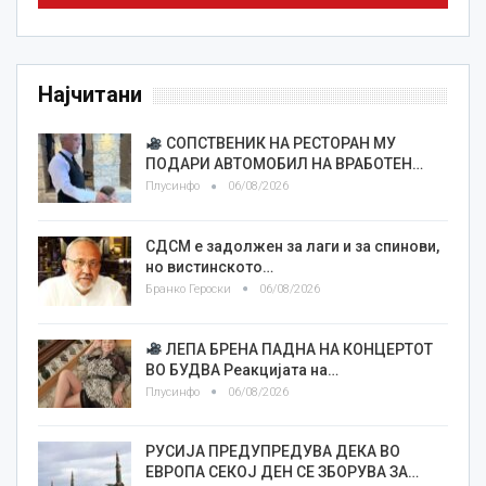
Најчитани
СОПСТВЕНИК НА РЕСТОРАН МУ
ПОДАРИ АВТОМОБИЛ НА ВРАБОТЕН…
Плусинфо
06/08/2026
СДСМ е задолжен за лаги и за спинови,
но вистинското…
Бранко Героски
06/08/2026
ЛЕПА БРЕНА ПАДНА НА КОНЦЕРТОТ
ВО БУДВА Реакцијата на…
Плусинфо
06/08/2026
РУСИЈА ПРЕДУПРЕДУВА ДЕКА ВО
ЕВРОПА СЕКОЈ ДЕН СЕ ЗБОРУВА ЗА…