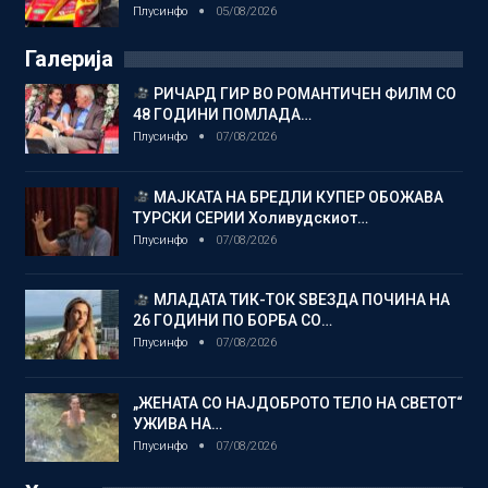
Плусинфо
05/08/2026
Галерија
РИЧАРД ГИР ВО РОМАНТИЧЕН ФИЛМ СО
48 ГОДИНИ ПОМЛАДА…
Плусинфо
07/08/2026
МАЈКАТА НА БРЕДЛИ КУПЕР ОБОЖАВА
ТУРСКИ СЕРИИ Холивудскиот…
Плусинфо
07/08/2026
МЛАДАТА ТИК-ТОК ЅВЕЗДА ПОЧИНА НА
26 ГОДИНИ ПО БОРБА СО…
Плусинфо
07/08/2026
„ЖЕНАТА СО НАЈДОБРОТО ТЕЛО НА СВЕТОТ“
УЖИВА НА…
Плусинфо
07/08/2026