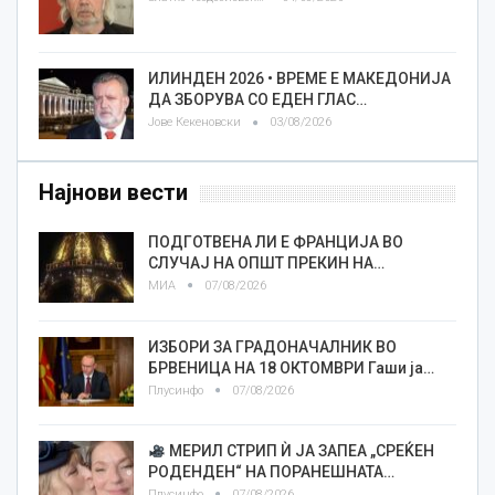
ИЛИНДЕН 2026 • ВРЕМЕ Е МАКЕДОНИЈА
ДА ЗБОРУВА СО ЕДЕН ГЛАС…
Јове Кекеновски
03/08/2026
Најнови вести
ПОДГОТВЕНА ЛИ Е ФРАНЦИЈА ВО
СЛУЧАЈ НА ОПШТ ПРЕКИН НА…
МИА
07/08/2026
ИЗБОРИ ЗА ГРАДОНАЧАЛНИК ВО
БРВЕНИЦА НА 18 ОКТОМВРИ Гаши ја…
Плусинфо
07/08/2026
МЕРИЛ СТРИП Ѝ ЈА ЗАПЕА „СРЕЌЕН
РОДЕНДЕН“ НА ПОРАНЕШНАТА…
Плусинфо
07/08/2026