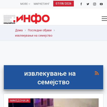
07/08/2026
MORE
МАРКЕТИНГ
Дома
Последни објави
извлекување на семејство
извлекување на
семејство
МАКЕДОНИЈА