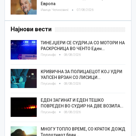
Европа
Ивица Челиковиќ
07/08/2026
Најнови вести
ТИНЕЈЏЕРИ СЕ СУДРИЈА СО МОТОРИ НА
РАСКРСНИЦА ВО ЧЕНТО Еден…
Плусинфо
08/08/2026
КРИВИЧНА ЗА ПОЛИЦАЕЦОТ КОЈ УДРИ
УАПСЕН ВРЗАН СО ЛИСИЦИ…
Плусинфо
08/08/2026
ЕДЕН ЗАГИНАТ И ЕДЕН ТЕШКО
ПОВРЕДЕН ВО СУДИР НА ДВЕ ВОЗИЛА…
Плусинфо
08/08/2026
МНОГУ ТОПЛО ВРЕМЕ, СО КРАТОК ДОЖД
Топлотниот бран…