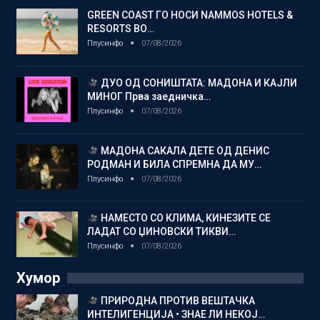
GREEN COAST ГО НОСИ NAMMOS HOTELS &
RESORTS ВО…
Плусинфо
07/08/2026
ДУО ОД СОНИШТАТА: МАДОНА И КАЈЛИ
МИНОГ Прва заедничка…
Плусинфо
07/08/2026
МАДОНА САКАЛА ДЕТЕ ОД ДЕНИС
РОДМАН И БИЛА СПРЕМНА ДА МУ…
Плусинфо
07/08/2026
НАМЕСТО СО КЛИМА, КИНЕЗИТЕ СЕ
ЛАДАТ СО ЏИНОВСКИ ТИКВИ…
Плусинфо
07/08/2026
Хумор
ПРИРОДНА ПРОТИВ ВЕШТАЧКА
ИНТЕЛИГЕНЦИЈА • ЗНАЕ ЛИ НЕКОЈ…