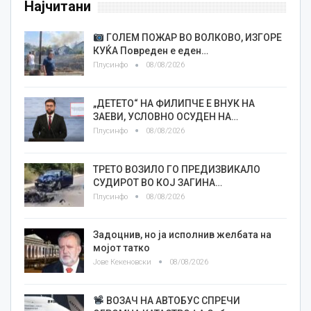
Најчитани
ГОЛЕМ ПОЖАР ВО ВОЛКОВО, ИЗГОРЕ
КУЌА Повреден е еден…
Плусинфо
08/08/2026
„ДЕТЕТО“ НА ФИЛИПЧЕ Е ВНУК НА
ЗАЕВИ, УСЛОВНО ОСУДЕН НА…
Плусинфо
08/08/2026
ТРЕТО ВОЗИЛО ГО ПРЕДИЗВИКАЛО
СУДИРОТ ВО КОЈ ЗАГИНА…
Плусинфо
08/08/2026
Задоцнив, но ја исполнив желбата на
мојот татко
Јове Кекеновски
08/08/2026
ВОЗАЧ НА АВТОБУС СПРЕЧИ