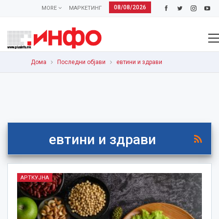
08/08/2026
MORE
МАРКЕТИНГ
Дома
Последни објави
евтини и здрави
евтини и здрави
АРТКУЈНА