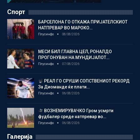
Спорт
БАРСЕЛОНА ГО ОТКАЖА ПРИЈАТЕЛСКИОТ
НАТПРЕВАР ВО МАРОКО…
Плусинфо
08/08/2026
МЕСИ БИЛ ГЛАВНА ЦЕЛ, РОНАЛДО
ПРОГОНУВАН НА МУНДИЈАЛОТ…
Плусинфо
07/08/2026
РЕАЛ ГО СРУШИ СОПСТВЕНИОТ РЕКОРД
За Диоманде ќе плати…
Плусинфо
06/08/2026
ВОЗНЕМИРУВАЧКО Гром усмрти
фудбалер среде натпревар во…
Плусинфо
06/08/2026
Галерија