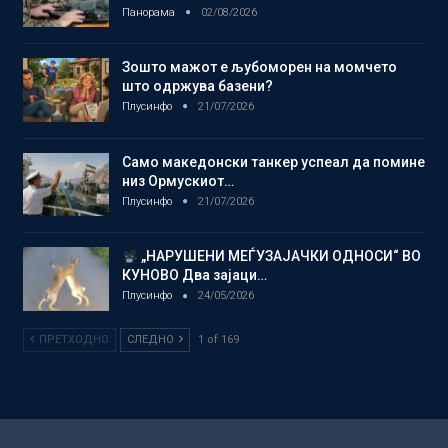
Панорама
02/08/2026
Зошто мажот е љубоморен на момчето
што одржува базени?
Плусинфо
21/07/2026
Само македонски танкер успеал да помине
низ Ормускиот…
Плусинфо
21/07/2026
„НАРУШЕНИ МЕЃУЗАЈАЧКИ ОДНОСИ“ ВО
КУНОВО Два зајаци…
Плусинфо
24/05/2026
ПРЕТХОДНО
СЛЕДНО
1 of 169