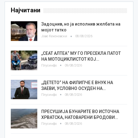
Најчитани
Задоцнив, но ја исполнив желбата на
мојот татко
Јове Кекеновски
08/08/2026
„СЕАТ АЛТЕА“ МУ ГО ПРЕСЕКЛА ПАТОТ
НА МОТОЦИКЛИСТОТ КОЈ…
Плусинфо
09/08/2026
„ДЕТЕТО“ НА ФИЛИПЧЕ Е ВНУК НА
ЗАЕВИ, УСЛОВНО ОСУДЕН НА…
Плусинфо
08/08/2026
ПРЕСУШИЈА БУНАРИТЕ ВО ИСТОЧНА
ХРВАТСКА, НАТОВАРЕНИ БРОДОВИ…
Плусинфо
08/08/2026