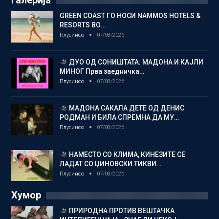
GREEN COAST ГО НОСИ NAMMOS HOTELS &
RESORTS ВО…
Плусинфо
07/08/2026
ДУО ОД СОНИШТАТА: МАДОНА И КАЈЛИ
МИНОГ Прва заедничка…
Плусинфо
07/08/2026
МАДОНА САКАЛА ДЕТЕ ОД ДЕНИС
РОДМАН И БИЛА СПРЕМНА ДА МУ…
Плусинфо
07/08/2026
НАМЕСТО СО КЛИМА, КИНЕЗИТЕ СЕ
ЛАДАТ СО ЏИНОВСКИ ТИКВИ…
Плусинфо
07/08/2026
Хумор
ПРИРОДНА ПРОТИВ ВЕШТАЧКА