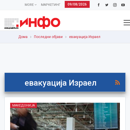
09/08/2026
MORE
МАРКЕТИНГ
Дома
Последни објави
евакуација Израел
евакуација Израел
МАКЕДОНИЈА