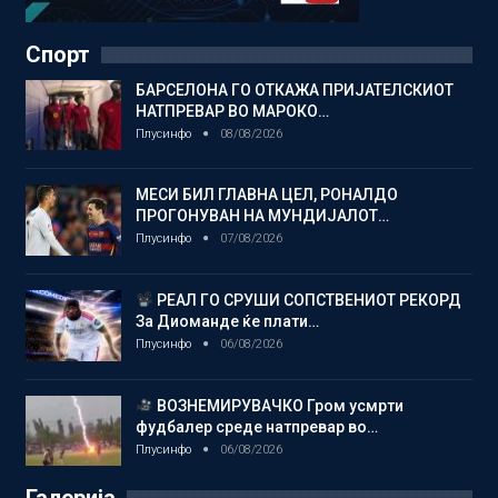
Спорт
БАРСЕЛОНА ГО ОТКАЖА ПРИЈАТЕЛСКИОТ
НАТПРЕВАР ВО МАРОКО…
Плусинфо
08/08/2026
МЕСИ БИЛ ГЛАВНА ЦЕЛ, РОНАЛДО
ПРОГОНУВАН НА МУНДИЈАЛОТ…
Плусинфо
07/08/2026
РЕАЛ ГО СРУШИ СОПСТВЕНИОТ РЕКОРД
За Диоманде ќе плати…
Плусинфо
06/08/2026
ВОЗНЕМИРУВАЧКО Гром усмрти
фудбалер среде натпревар во…
Плусинфо
06/08/2026
Галерија