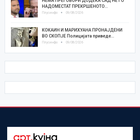
НЕМА ПРЕГОВОРИ ДОДЕКА САД НЕ ГО
НАДОМЕСТАТ ПРЕКРШЕНОТО…
Плусинфо
09/08/2026
КОКАИН И МАРИХУАНА ПРОНАЈДЕНИ
ВО СКОПЈЕ Полицијата приведе…
Плусинфо
09/08/2026