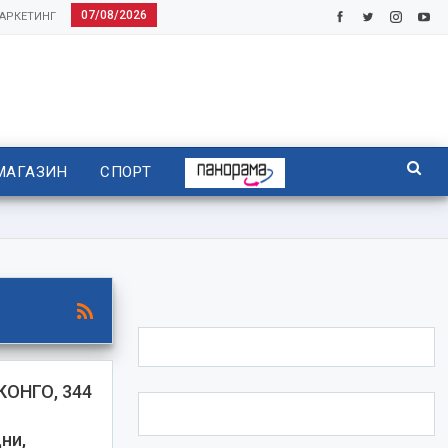
07/08/2026
АРКЕТИНГ
МАГАЗИН
СПОРТ
КОНГО, 344
ни,