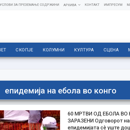
УСЛОВИ ЗА ПРЕЗЕМАЊЕ СОДРЖИНИ
КОНТАКТ
ИМПРЕСУМ
М
АРХИВА
ВЕТ
СКОПЈЕ
КОЛУМНИ
КУЛТУРА
СЦЕНА
епидемија на ебола во конго
60 МРТВИ ОД ЕБОЛА ВО 
ЗАРАЗЕНИ Одговорот на
епидемијата сè уште доц