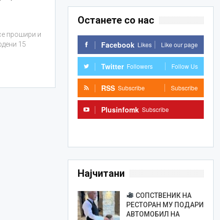
Останете со нас
се прошири и
Facebook
Likes
Like our page
рдени 15
Twitter
Followers
Follow Us
RSS
Subscribe
Subscribe
Plusinfomk
Subscribe
Subscribe
Најчитани
СОПСТВЕНИК НА
РЕСТОРАН МУ ПОДАРИ
АВТОМОБИЛ НА