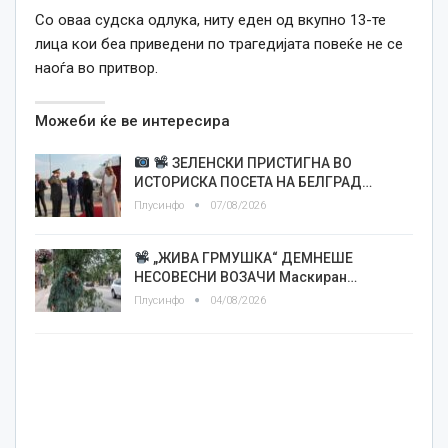
Со оваа судска одлука, ниту еден од вкупно 13-те
лица кои беа приведени по трагедијата повеќе не се
наоѓа во притвор.
Можеби ќе ве интересира
ЗЕЛЕНСКИ ПРИСТИГНА ВО
ИСТОРИСКА ПОСЕТА НА БЕЛГРАД…
Плусинфо
07/08/2026
„ЖИВА ГРМУШКА“ ДЕМНЕШЕ
НЕСОВЕСНИ ВОЗАЧИ Маскиран…
Плусинфо
04/08/2026