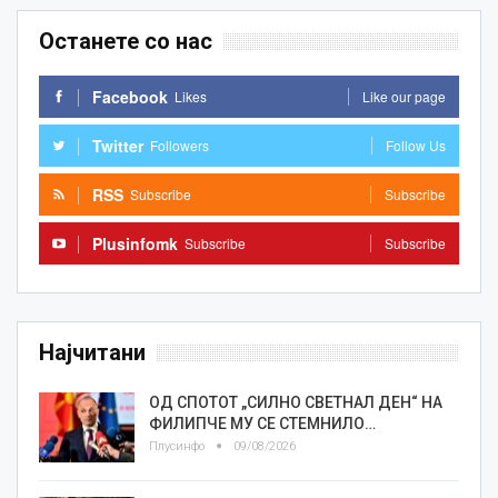
Останете со нас
Facebook
Likes
Like our page
Twitter
Followers
Follow Us
RSS
Subscribe
Subscribe
Plusinfomk
Subscribe
Subscribe
Најчитани
ОД СПОТОТ „СИЛНО СВЕТНАЛ ДЕН“ НА
ФИЛИПЧЕ МУ СЕ СТЕМНИЛО…
Плусинфо
09/08/2026