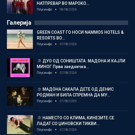
НАТПРЕВАР ВО МАРОКО…
Плусинфо
08/08/2026
Галерија
GREEN COAST ГО НОСИ NAMMOS HOTELS &
RESORTS ВО…
Плусинфо
07/08/2026
ДУО ОД СОНИШТАТА: МАДОНА И КАЈЛИ
МИНОГ Прва заедничка…
Плусинфо
07/08/2026
МАДОНА САКАЛА ДЕТЕ ОД ДЕНИС
РОДМАН И БИЛА СПРЕМНА ДА МУ…
Плусинфо
07/08/2026
НАМЕСТО СО КЛИМА, КИНЕЗИТЕ СЕ
ЛАДАТ СО ЏИНОВСКИ ТИКВИ…
Плусинфо
07/08/2026