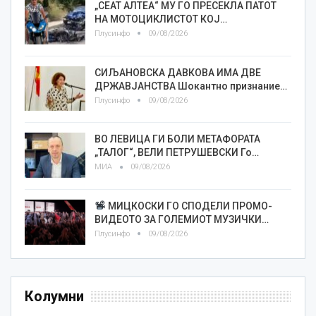
„СЕАТ АЛТЕА“ МУ ГО ПРЕСЕКЛА ПАТОТ
НА МОТОЦИКЛИСТОТ КОЈ…
Плусинфо
09/08/2026
СИЉАНОВСКА ДАВКОВА ИМА ДВЕ
ДРЖАВЈАНСТВА Шокантно признание…
Плусинфо
09/08/2026
ВО ЛЕВИЦА ГИ БОЛИ МЕТАФОРАТА
„ТАЛОГ“, ВЕЛИ ПЕТРУШЕВСКИ Го…
МИА
09/08/2026
МИЦКОСКИ ГО СПОДЕЛИ ПРОМО-
ВИДЕОТО ЗА ГОЛЕМИОТ МУЗИЧКИ…
Плусинфо
09/08/2026
Колумни