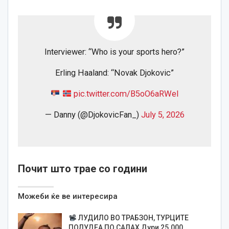
Interviewer: “Who is your sports hero?”
Erling Haaland: “Novak Djokovic”
pic.twitter.com/B5oO6aRWel
— Danny (@DjokovicFan_)
July 5, 2026
Почит што трае со години
Можеби ќе ве интересира
ЛУДИЛО ВО ТРАБЗОН, ТУРЦИТЕ
ПОЛУДЕА ПО САЛАХ Дури 25.000…