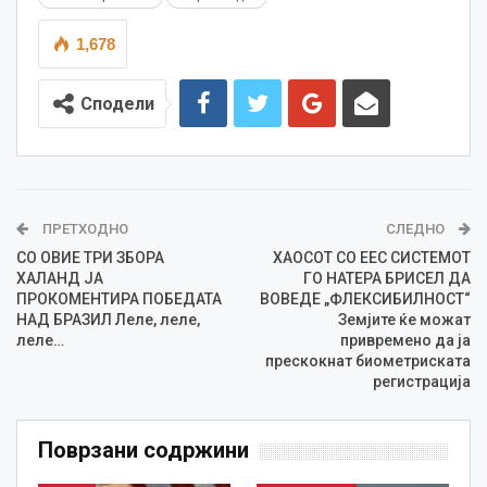
1,678
Сподели
ПРЕТХОДНО
СЛЕДНО
СО ОВИЕ ТРИ ЗБОРА
ХАОСОТ СО ЕЕС СИСТЕМОТ
ХАЛАНД ЈА
ГО НАТЕРА БРИСЕЛ ДА
ПРОКОМЕНТИРА ПОБЕДАТА
ВОВЕДЕ „ФЛЕКСИБИЛНОСТ“
НАД БРАЗИЛ Леле, леле,
Земјите ќе можат
леле…
привремено да ја
прескокнат биометриската
регистрација
Поврзани содржини