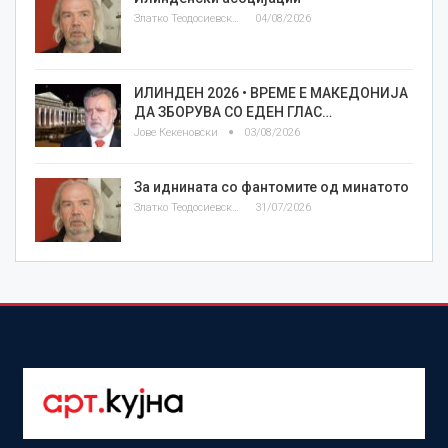
Златко Теодосиевски
04/08/2026
ИЛИНДЕН 2026 • ВРЕМЕ Е МАКЕДОНИЈА
ДА ЗБОРУВА СО ЕДЕН ГЛАС…
Јове Кекеновски
03/08/2026
За иднината со фантомите од минатото
Златко Теодосиевски
31/07/2026