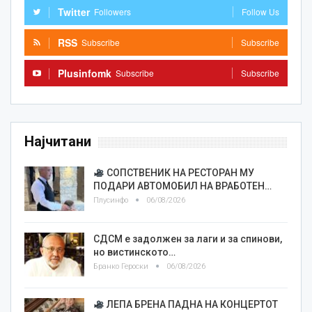
Twitter
Followers
Follow Us
RSS
Subscribe
Subscribe
Plusinfomk
Subscribe
Subscribe
Најчитани
СОПСТВЕНИК НА РЕСТОРАН МУ
ПОДАРИ АВТОМОБИЛ НА ВРАБОТЕН…
Плусинфо
06/08/2026
СДСМ е задолжен за лаги и за спинови,
но вистинското…
Бранко Героски
06/08/2026
ЛЕПА БРЕНА ПАДНА НА КОНЦЕРТОТ