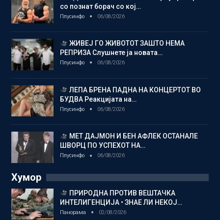
со познат борач со кој…
Плусинфо
06/08/2026
ЖИВЕЈ ГО ЖИВОТОТ ЗАШТО НЕМА
РЕПРИЗА Слушнете ја новата…
Плусинфо
06/08/2026
ЛЕПА БРЕНА ПАДНА НА КОНЦЕРТОТ ВО
БУДВА Реакцијата на…
Плусинфо
06/08/2026
МЕТ ДАЈМОН И БЕН АФЛЕК ОСТАНАЛЕ
ШВОРЦ ПО УСПЕХОТ НА…
Плусинфо
06/08/2026
Хумор
ПРИРОДНА ПРОТИВ ВЕШТАЧКА
ИНТЕЛИГЕНЦИЈА • ЗНАЕ ЛИ НЕКОЈ…
Панорама
02/08/2026