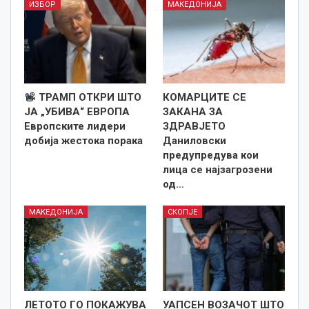
ИЗБОР
МАКЕДОНИЈА
ТРАМП ОТКРИ ШТО
КОМАРЦИТЕ СЕ
ЈА „УБИВА“ ЕВРОПА
ЗАКАНА ЗА
Европските лидери
ЗДРАВЈЕТО
добија жестока порака
Даниловски
предупредува кои
лица се најзагрозени
од…
МАКЕДОНИЈА
СКОПЈЕ
ЛЕТОТО ГО ПОКАЖУВА
УАПСЕН ВОЗАЧОТ ШТО