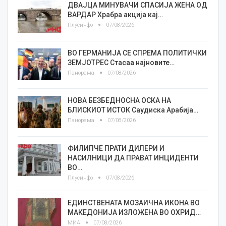
ДВАЈЦА МИНУВАЧИ СПАСИЈА ЖЕНА ОД
ВАРДАР Храбра акција кај…
Плусинфо
07/08/2026
ВО ГЕРМАНИЈА СЕ СПРЕМА ПОЛИТИЧКИ
ЗЕМЈОТРЕС Стасаа најновите…
Панорама
07/08/2026
НОВА БЕЗБЕДНОСНА ОСКА НА
БЛИСКИОТ ИСТОК Саудиска Арабија…
Панорама
07/08/2026
ФИЛИПЧЕ ПРАТИ ДИЛЕРИ И
НАСИЛНИЦИ ДА ПРАВАТ ИНЦИДЕНТИ
ВО…
Плусинфо
07/08/2026
ЕДИНСТВЕНАТА МОЗАИЧНА ИКОНА ВО
МАКЕДОНИЈА ИЗЛОЖЕНА ВО ОХРИД…
МИА
07/08/2026