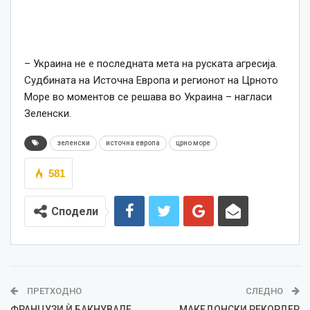
– Украина не е последната мета на руската агресија.
Судбината на Источна Европа и регионот на Црното
Море во моментов се решава во Украина – нагласи
Зеленски.
зеленски
источна европа
црно море
581
Сподели
ПРЕТХОДНО
СЛЕДНО
ФРАНЦУЗИ Ѝ БАКНУВАЛЕ
МАКЕДОНСКИ РЕКОРДЕР