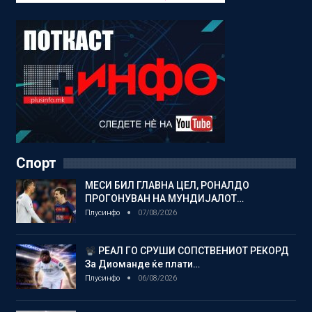
Спорт
МЕСИ БИЛ ГЛАВНА ЦЕЛ, РОНАЛДО
ПРОГОНУВАН НА МУНДИЈАЛОТ…
Плусинфо
07/08/2026
РЕАЛ ГО СРУШИ СОПСТВЕНИОТ РЕКОРД
За Диоманде ќе плати…
Плусинфо
06/08/2026