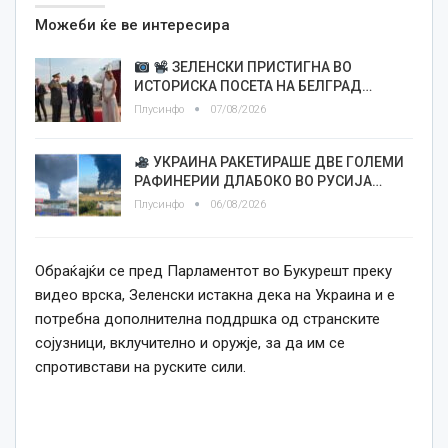
Можеби ќе ве интересира
ЗЕЛЕНСКИ ПРИСТИГНА ВО
ИСТОРИСКА ПОСЕТА НА БЕЛГРАД…
Плусинфо
07/08/2026
УКРАИНА РАКЕТИРАШЕ ДВЕ ГОЛЕМИ
РАФИНЕРИИ ДЛАБОКО ВО РУСИЈА…
Плусинфо
06/08/2026
Обраќајќи се пред Парламентот во Букурешт преку
видео врска, Зеленски истакна дека на Украина и е
потребна дополнителна поддршка од странските
сојузници, вклучително и оружје, за да им се
спротивстави на руските сили.