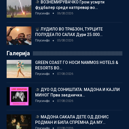
ВОЗНЕМИРУВАЧКО Гром усмрти
фудбалер среде натпревар во…
Плусинфо
06/08/2026
ЛУДИЛО ВО ТРАБЗОН, ТУРЦИТЕ
ПОЛУДЕА ПО САЛАХ Дури 25.000…
Плусинфо
05/08/2026
Галерија
GREEN COAST ГО НОСИ NAMMOS HOTELS &
RESORTS ВО…
Плусинфо
07/08/2026
ДУО ОД СОНИШТАТА: МАДОНА И КАЈЛИ
МИНОГ Прва заедничка…
Плусинфо
07/08/2026
МАДОНА САКАЛА ДЕТЕ ОД ДЕНИС
РОДМАН И БИЛА СПРЕМНА ДА МУ…
Плусинфо
07/08/2026