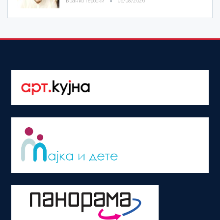
Бранко Героски
06/08/2026