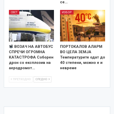
се…
СВЕТ
ИЗБОР
ВОЗАЧ НА АВТОБУС
ПОРТОКАЛОВ АЛАРМ
СПРЕЧИ ОГРОМНА
ВО ЦЕЛА ЗЕМЈА
КАТАСТРОФА Соборен
Температурите одат до
дрон со експлозив на
40 степени, можно е и
аеродромот…
невреме
ПРЕТХОДНО
СЛЕДНО