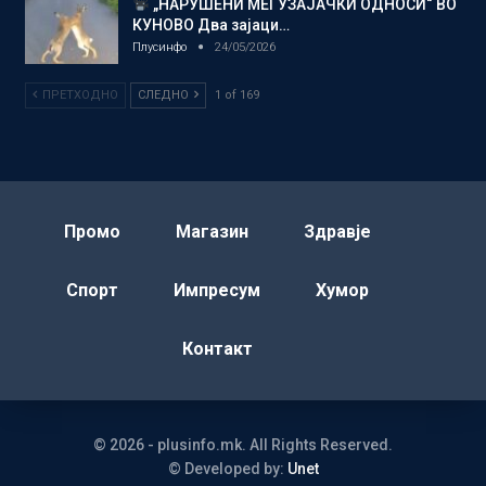
„НАРУШЕНИ МЕЃУЗАЈАЧКИ ОДНОСИ“ ВО
КУНОВО Два зајаци…
Плусинфо
24/05/2026
ПРЕТХОДНО
СЛЕДНО
1 of 169
Промо
Магазин
Здравје
Спорт
Импресум
Хумор
Контакт
© 2026 - plusinfo.mk. All Rights Reserved.
© Developed by:
Unet