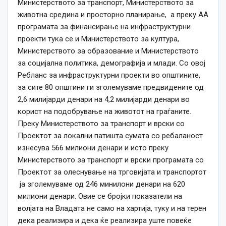
Министерството за транспорт, Министерството за
животна средина и просторно планирање, а преку АА
програмата за финансирање на инфраструктурни
проекти тука се и Министерството за култура,
Министерството за образование и Министерството
за социјална политика, демографија и млади. Со овој
Ребланс за инфраструктурни проекти во општините,
за сите 80 општини ги зголемуваме предвидените од
2,6 милијарди денари на 4,2 милијарди денари во
корист на подобрување на животот на граѓаните.
Преку Министерството за транспорт и врски со
Проектот за локални патишта сумата со ребаланост
изнесува 566 милиони денари и исто преку
Министерството за транспорт и врски програмата со
Проектот за олеснување на трговијата и транспортот
ја зголемуваме од 246 минилони денари на 620
милиони денари. Овие се бројки показатели на
волјата на Владата не само на хартија, туку и на терен
дека реализира и дека ќе реализира уште повеќе