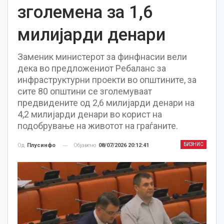
зголемена за 1,6
милијарди денари
Заменик министерот за финфнасии вели
дека во предложениот Ребаланс за
инфраструктурни проекти во општините, за
сите 80 општини се зголемуваат
предвидените од 2,6 милијарди денари на
4,2 милијарди денари во корист на
подобрување на животот на граѓаните.
БИЗНИС
Објавено
08/07/2026 20:12:41
Од
Плусинфо