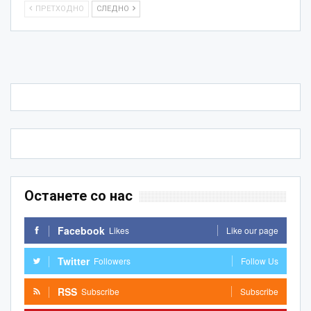
ПРЕТХОДНО
СЛЕДНО
Останете со нас
Facebook
Likes
Like our page
Twitter
Followers
Follow Us
RSS
Subscribe
Subscribe