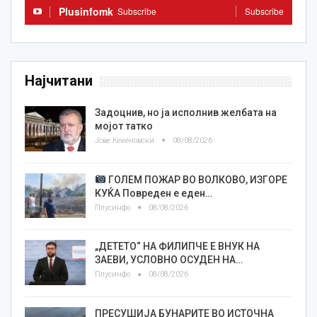
Plusinfomk
Subscribe
Subscribe
Најчитани
Задоцнив, но ја исполнив желбата на
мојот татко
Јове Кекеновски
08/08/2026
ГОЛЕМ ПОЖАР ВО ВОЛКОВО, ИЗГОРЕ
КУЌА Повреден е еден…
Плусинфо
08/08/2026
„ДЕТЕТО“ НА ФИЛИПЧЕ Е ВНУК НА
ЗАЕВИ, УСЛОВНО ОСУДЕН НА…
Плусинфо
08/08/2026
ПРЕСУШИЈА БУНАРИТЕ ВО ИСТОЧНА