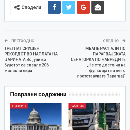
Сподели
ПРЕТХОДНО
СЛЕДНО
TРЕТПАТ СРУШЕН
МБАПЕ РАСПАЛИ ПО
РЕКОРДОТ ВО НАПЛАТА НА
ПАРАГВАЈСКАТА
ЦАРИНАТА Во јуни во
СЕНАТОРКА ПО НАВРЕДИТЕ
буџетот се слеале 206
„Не сте достојни на
милиони евра
функцијата и не го
претставувате Парагвај“
Поврзани содржини
БИЗНИС
БИЗНИС