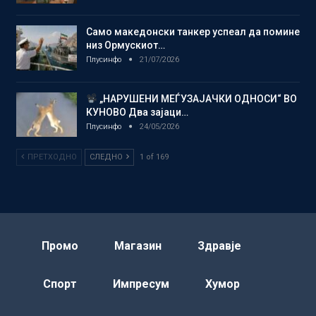
Само македонски танкер успеал да помине
низ Ормускиот…
Плусинфо
21/07/2026
„НАРУШЕНИ МЕЃУЗАЈАЧКИ ОДНОСИ“ ВО
КУНОВО Два зајаци…
Плусинфо
24/05/2026
ПРЕТХОДНО
СЛЕДНО
1 of 169
Промо
Магазин
Здравје
Спорт
Импресум
Хумор