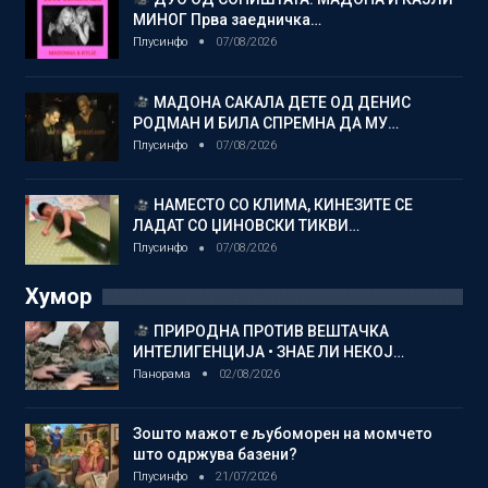
МИНОГ Прва заедничка…
Плусинфо
07/08/2026
МАДОНА САКАЛА ДЕТЕ ОД ДЕНИС
РОДМАН И БИЛА СПРЕМНА ДА МУ…
Плусинфо
07/08/2026
НАМЕСТО СО КЛИМА, КИНЕЗИТЕ СЕ
ЛАДАТ СО ЏИНОВСКИ ТИКВИ…
Плусинфо
07/08/2026
Хумор
ПРИРОДНА ПРОТИВ ВЕШТАЧКА
ИНТЕЛИГЕНЦИЈА • ЗНАЕ ЛИ НЕКОЈ…
Панорама
02/08/2026
Зошто мажот е љубоморен на момчето
што одржува базени?
Плусинфо
21/07/2026