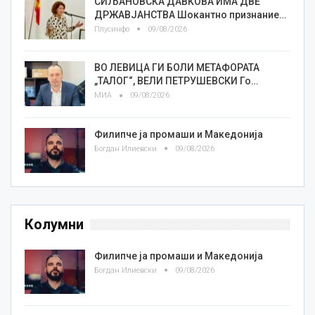
СИЉАНОВСКА ДАВКОВА ИМА ДВЕ
ДРЖАВЈАНСТВА Шокантно признание…
Плусинфо
09/08/2026
ВО ЛЕВИЦА ГИ БОЛИ МЕТАФОРАТА
„ТАЛОГ“, ВЕЛИ ПЕТРУШЕВСКИ Го…
МИА
09/08/2026
Филипче ја промаши и Македонија
Богдан Илиевски
09/08/2026
Колумни
Филипче ја промаши и Македонија
Богдан Илиевски
09/08/2026