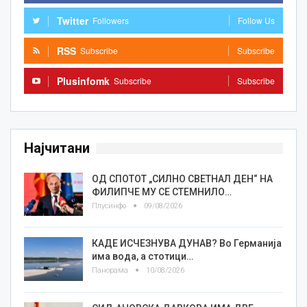
Twitter
Followers
Follow Us
RSS
Subscribe
Subscribe
Plusinfomk
Subscribe
Subscribe
Најчитани
ОД СПОТОТ „СИЛНО СВЕТНАЛ ДЕН“ НА
ФИЛИПЧЕ МУ СЕ СТЕМНИЛО…
Плусинфо
09/08/2026
КАДЕ ИСЧЕЗНУВА ДУНАВ? Во Германија
има вода, а стотици…
Панорама
10/08/2026