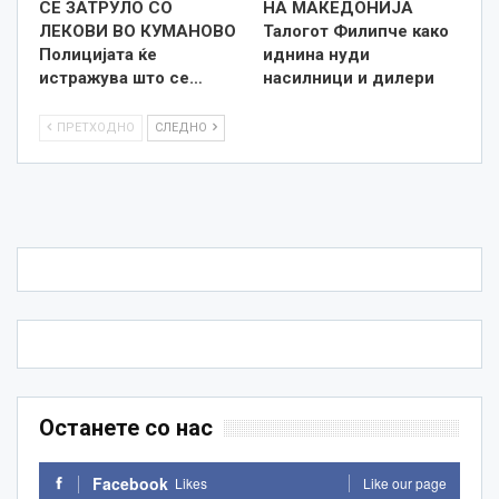
СЕ ЗАТРУЛО СО
НА МАКЕДОНИЈА
ЛЕКОВИ ВО КУМАНОВО
Талогот Филипче како
Полицијата ќе
иднина нуди
истражува што се…
насилници и дилери
ПРЕТХОДНО
СЛЕДНО
Останете со нас
Facebook
Likes
Like our page