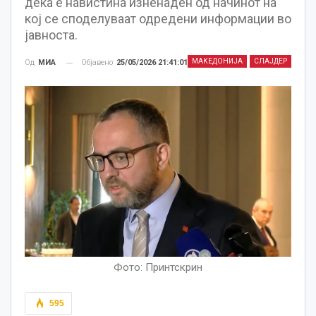
дека е навистина изненаден од начинот на
кој се споделуваат одредени информации во
јавноста.
МАКЕДОНИЈА
СЛАЈДЕР
Објавено
25/05/2026 21:41:01
Од
МИА
Фото: Принтскрин
595