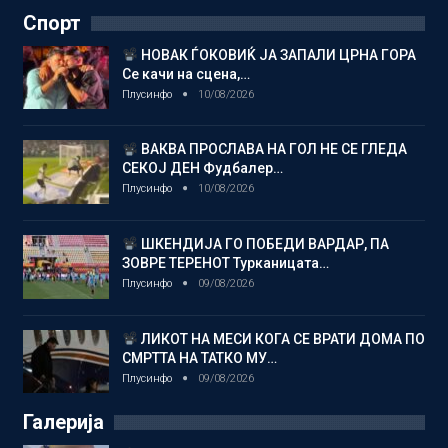
Спорт
НОВАК ЃОКОВИЌ ЈА ЗАПАЛИ ЦРНА ГОРА
Се качи на сцена,…
Плусинфо
10/08/2026
ВАКВА ПРОСЛАВА НА ГОЛ НЕ СЕ ГЛЕДА
СЕКОЈ ДЕН Фудбалер…
Плусинфо
10/08/2026
ШКЕНДИЈА ГО ПОБЕДИ ВАРДАР, ПА
ЗОВРЕ ТЕРЕНОТ Турканицата…
Плусинфо
09/08/2026
ЛИКОТ НА МЕСИ КОГА СЕ ВРАТИ ДОМА ПО
СМРТТА НА ТАТКО МУ…
Плусинфо
09/08/2026
Галерија