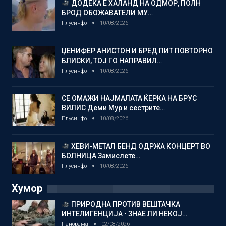
ДОДЕКА Е ХАЛАНД НА ОДМОР, ПОЛН
БРОД ОБОЖАВАТЕЛИ МУ…
Плусинфо
10/08/2026
ЏЕНИФЕР АНИСТОН И БРЕД ПИТ ПОВТОРНО
БЛИСКИ, ТОЈ ГО НАПРАВИЛ…
Плусинфо
10/08/2026
СЕ ОМАЖИ НАЈМАЛАТА ЌЕРКА НА БРУС
ВИЛИС Деми Мур и сестрите…
Плусинфо
10/08/2026
ХЕВИ-МЕТАЛ БЕНД ОДРЖА КОНЦЕРТ ВО
БОЛНИЦА Замислете…
Плусинфо
10/08/2026
Хумор
ПРИРОДНА ПРОТИВ ВЕШТАЧКА
ИНТЕЛИГЕНЦИЈА • ЗНАЕ ЛИ НЕКОЈ…
Панорама
02/08/2026